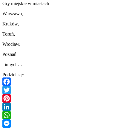
Gry miejskie w miastach
Warszawa,
Kraków,
Toruń,
Wrocław,
Poznań
i innych…
Podziel się:
Facebook
Twitter
Pinterest
LinkedIn
WhatsApp
Messenger