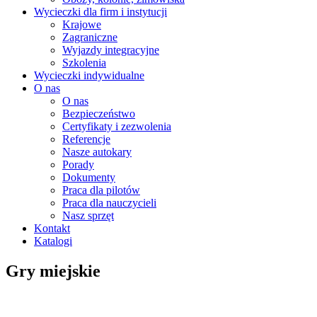
Wycieczki dla firm i instytucji
Krajowe
Zagraniczne
Wyjazdy integracyjne
Szkolenia
Wycieczki indywidualne
O nas
O nas
Bezpieczeństwo
Certyfikaty i zezwolenia
Referencje
Nasze autokary
Porady
Dokumenty
Praca dla pilotów
Praca dla nauczycieli
Nasz sprzęt
Kontakt
Katalogi
Gry miejskie