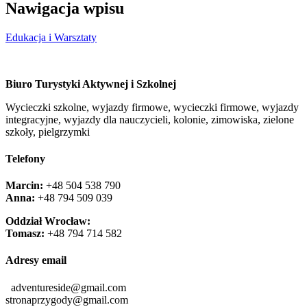
Nawigacja wpisu
Edukacja i Warsztaty
Biuro Turystyki Aktywnej i Szkolnej
Wycieczki szkolne, wyjazdy firmowe, wycieczki firmowe, wyjazdy
integracyjne, wyjazdy dla nauczycieli, kolonie, zimowiska, zielone
szkoły, pielgrzymki
Telefony
Marcin:
+48 504 538 790
Anna:
+48 ‭794 509 039‬
Oddział Wrocław:
Tomasz:
+48 794 714 582
Adresy email
adventureside@gmail.com
stronaprzygody@gmail.com