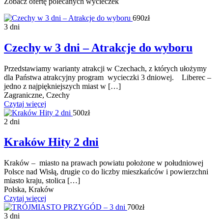
Zobacz ofertę polecanych wycieczek
690zł
3 dni
Czechy w 3 dni – Atrakcje do wyboru
Przedstawiamy warianty atrakcji w Czechach, z których ułożymy
dla Państwa atrakcyjny program wycieczki 3 dniowej. Liberec –
jedno z najpiękniejszych miast w […]
Zagraniczne, Czechy
Czytaj więcej
500zł
2 dni
Kraków Hity 2 dni
Kraków – miasto na prawach powiatu położone w południowej
Polsce nad Wisłą, drugie co do liczby mieszkańców i powierzchni
miasto kraju, stolica […]
Polska, Kraków
Czytaj więcej
700zł
3 dni