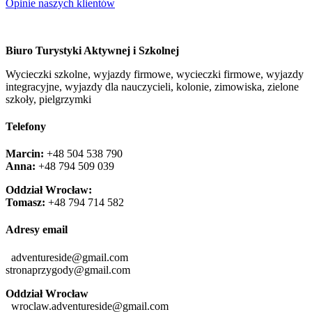
Opinie naszych klientów
Biuro Turystyki Aktywnej i Szkolnej
Wycieczki szkolne, wyjazdy firmowe, wycieczki firmowe, wyjazdy
integracyjne, wyjazdy dla nauczycieli, kolonie, zimowiska, zielone
szkoły, pielgrzymki
Telefony
Marcin:
+48 504 538 790
Anna:
+48 ‭794 509 039‬
Oddział Wrocław:
Tomasz:
+48 794 714 582
Adresy email
adventureside@gmail.com
stronaprzygody@gmail.com
Oddział Wrocław
wroclaw.adventureside@gmail.com