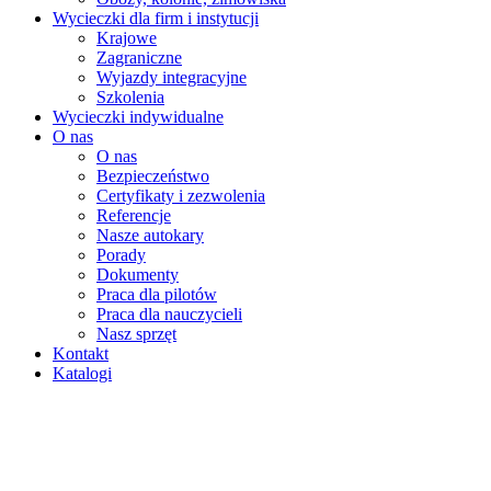
Wycieczki dla firm i instytucji
Krajowe
Zagraniczne
Wyjazdy integracyjne
Szkolenia
Wycieczki indywidualne
O nas
O nas
Bezpieczeństwo
Certyfikaty i zezwolenia
Referencje
Nasze autokary
Porady
Dokumenty
Praca dla pilotów
Praca dla nauczycieli
Nasz sprzęt
Kontakt
Katalogi