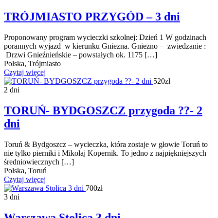
TRÓJMIASTO PRZYGÓD – 3 dni
Proponowany program wycieczki szkolnej: Dzień 1 W godzinach
porannych wyjazd w kierunku Gniezna. Gniezno – zwiedzanie :
Drzwi Gnieźnieńskie – powstałych ok. 1175 […]
Polska, Trójmiasto
Czytaj więcej
520zł
2 dni
TORUŃ- BYDGOSZCZ przygoda ??- 2
dni
Toruń & Bydgoszcz – wycieczka, która zostaje w głowie Toruń to
nie tylko pierniki i Mikołaj Kopernik. To jedno z najpiękniejszych
średniowiecznych […]
Polska, Toruń
Czytaj więcej
700zł
3 dni
Warszawa Stolica 3 dni