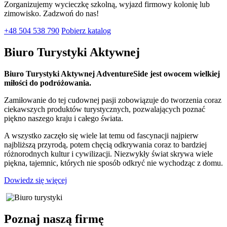
Zorganizujemy wycieczkę szkolną, wyjazd firmowy kolonię lub
zimowisko. Zadzwoń do nas!
+48 504 538 790
Pobierz katalog
Biuro Turystyki Aktywnej
Biuro Turystyki Aktywnej AdventureSide jest owocem wielkiej
miłości do podróżowania.
Zamiłowanie do tej cudownej pasji zobowiązuje do tworzenia coraz
ciekawszych produktów turystycznych, pozwalających poznać
piękno naszego kraju i całego świata.
A wszystko zaczęło się wiele lat temu od fascynacji najpierw
najbliższą przyrodą, potem chęcią odkrywania coraz to bardziej
różnorodnych kultur i cywilizacji. Niezwykły świat skrywa wiele
piękna, tajemnic, których nie sposób odkryć nie wychodząc z domu.
Dowiedz się więcej
Poznaj naszą firmę