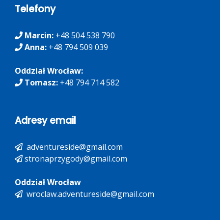
Telefony
Marcin:
+48 504 538 790
Anna:
+48 ‭794 509 039‬
Oddział Wrocław:
Tomasz:
+48 794 714 582
Adresy email
adventureside@gmail.com
stronaprzygody@gmail.com
Oddział Wrocław
wroclaw.adventureside@gmail.com