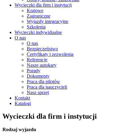
Wycieczki dla firm i instytucji
Krajowe
Zagraniczne
Wyjazdy integracyjne
Szkolenia
Wycieczki indywidualne
O nas
O nas
Bezpieczeństwo
Certyfikaty i zezwolenia
Referencje
Nasze autokary
Porady
Dokumenty
Praca dla pilotów
Praca dla nauczycieli
Nasz sprzęt
Kontakt
Katalogi
Wycieczki dla firm i instytucji
Rodzaj wyjazdu