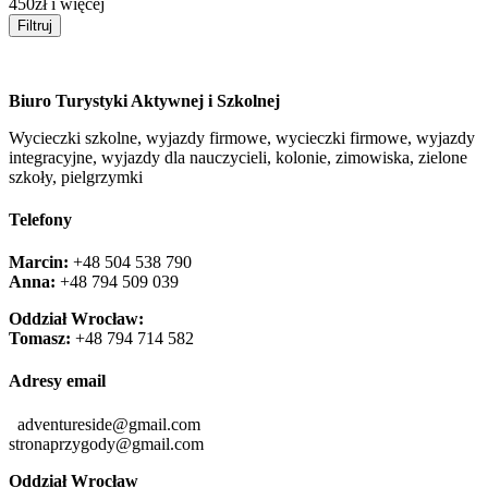
450zł i więcej
Filtruj
Biuro Turystyki Aktywnej i Szkolnej
Wycieczki szkolne, wyjazdy firmowe, wycieczki firmowe, wyjazdy
integracyjne, wyjazdy dla nauczycieli, kolonie, zimowiska, zielone
szkoły, pielgrzymki
Telefony
Marcin:
+48 504 538 790
Anna:
+48 ‭794 509 039‬
Oddział Wrocław:
Tomasz:
+48 794 714 582
Adresy email
adventureside@gmail.com
stronaprzygody@gmail.com
Oddział Wrocław