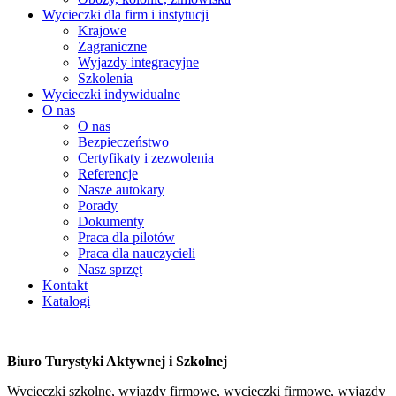
Wycieczki dla firm i instytucji
Krajowe
Zagraniczne
Wyjazdy integracyjne
Szkolenia
Wycieczki indywidualne
O nas
O nas
Bezpieczeństwo
Certyfikaty i zezwolenia
Referencje
Nasze autokary
Porady
Dokumenty
Praca dla pilotów
Praca dla nauczycieli
Nasz sprzęt
Kontakt
Katalogi
Biuro Turystyki Aktywnej i Szkolnej
Wycieczki szkolne, wyjazdy firmowe, wycieczki firmowe, wyjazdy