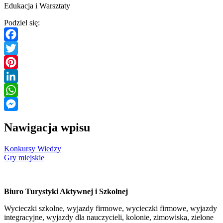
Edukacja i Warsztaty
Podziel się:
Facebook
Twitter
Pinterest
LinkedIn
WhatsApp
Messenger
Nawigacja wpisu
Konkursy Wiedzy
Gry miejskie
Biuro Turystyki Aktywnej i Szkolnej
Wycieczki szkolne, wyjazdy firmowe, wycieczki firmowe, wyjazdy
integracyjne, wyjazdy dla nauczycieli, kolonie, zimowiska, zielone