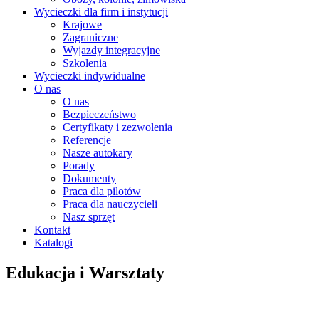
Wycieczki dla firm i instytucji
Krajowe
Zagraniczne
Wyjazdy integracyjne
Szkolenia
Wycieczki indywidualne
O nas
O nas
Bezpieczeństwo
Certyfikaty i zezwolenia
Referencje
Nasze autokary
Porady
Dokumenty
Praca dla pilotów
Praca dla nauczycieli
Nasz sprzęt
Kontakt
Katalogi
Edukacja i Warsztaty