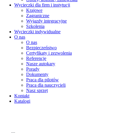
Wycieczki dla firm i instytucji
Krajowe
Zagraniczne
Wyjazdy integracyjne
Szkolenia
Wycieczki indywidualne
O nas
O nas
Bezpieczeństwo
Certyfikaty i zezwolenia
Referencje
Nasze autokary
Porady
Dokumenty
Praca dla pilotów
Praca dla nauczycieli
Nasz sprzęt
Kontakt
Katalogi