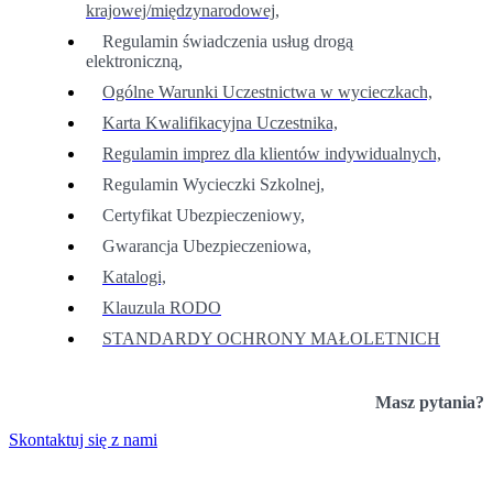
krajowej/międzynarodowej,
Regulamin świadczenia usług drogą
elektroniczną,
Ogólne Warunki Uczestnictwa w wycieczkach,
Karta Kwalifikacyjna Uczestnika,
Regulamin imprez dla klientów indywidualnych,
Regulamin Wycieczki Szkolnej,
Certyfikat Ubezpieczeniowy,
Gwarancja Ubezpieczeniowa,
Katalogi,
Klauzula RODO
STANDARDY OCHRONY MAŁOLETNICH
Masz pytania?
Skontaktuj się z nami