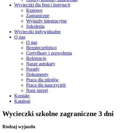
Wycieczki dla firm i instytucji
Krajowe
Zagraniczne
Wyjazdy integracyjne
Szkolenia
Wycieczki indywidualne
O nas
O nas
Bezpieczeństwo
Certyfikaty i zezwolenia
Referencje
Nasze autokary
Porady
Dokumenty
Praca dla pilotów
Praca dla nauczycieli
Nasz sprzęt
Kontakt
Katalogi
Wycieczki szkolne zagraniczne 3 dni
Rodzaj wyjazdu