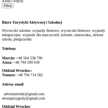
450zł i więcej
Filtruj
Biuro Turystyki Aktywnej i Szkolnej
Wycieczki szkolne, wyjazdy firmowe, wycieczki firmowe, wyjazdy
integracyjne, wyjazdy dla nauczycieli, kolonie, zimowiska, zielone
szkoły, pielgrzymki
Telefony
Marcin:
+48 504 538 790
Anna:
+48 ‭794 509 039‬
Oddział Wrocław:
Tomasz:
+48 794 714 582
Adresy email
adventureside@gmail.com
stronaprzygody@gmail.com
Oddział Wrocław