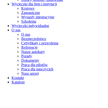
Wycieczki dla firm i instytucji
Krajowe
Zagraniczne
Wyjazdy integracyjne
Szkolenia
Wycieczki indywidualne
O nas
O nas
Bezpieczeństwo
Certyfikaty i zezwolenia
Referencje
Nasze autokary
Porady
Dokumenty
Praca dla pilotów
Praca dla nauczycieli
Nasz sprzęt
Kontakt
Katalogi