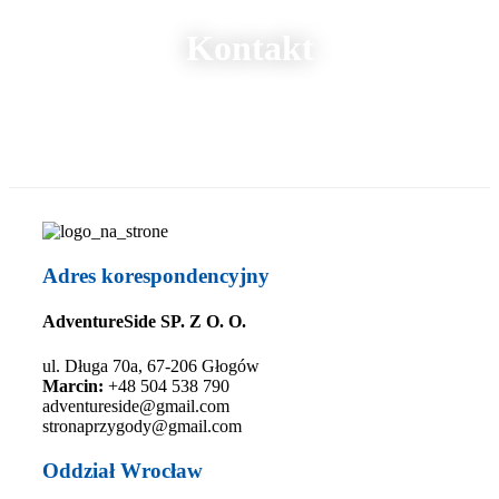
Kontakt
Adres korespondencyjny
AdventureSide SP. Z O. O.
ul.
Długa 70a, 67-206 Głogów
Marcin:
+48 504 538 790
adventureside@gmail.com
stronaprzygody@gmail.com
Oddział Wrocław