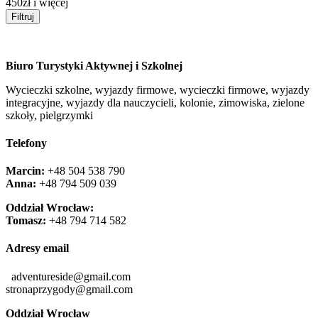
450zł i więcej
Filtruj
Biuro Turystyki Aktywnej i Szkolnej
Wycieczki szkolne, wyjazdy firmowe, wycieczki firmowe, wyjazdy
integracyjne, wyjazdy dla nauczycieli, kolonie, zimowiska, zielone
szkoły, pielgrzymki
Telefony
Marcin:
+48 504 538 790
Anna:
+48 ‭794 509 039‬
Oddział Wrocław:
Tomasz:
+48 794 714 582
Adresy email
adventureside@gmail.com
stronaprzygody@gmail.com
Oddział Wrocław