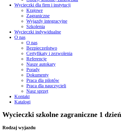
Wycieczki dla firm i instytucji
Krajowe
Zagraniczne
Wyjazdy integracyjne
Szkolenia
Wycieczki indywidualne
O nas
O nas
Bezpieczeństwo
Certyfikaty i zezwolenia
Referencje
Nasze autokary
Porady
Dokumenty
Praca dla pilotów
Praca dla nauczycieli
Nasz sprzęt
Kontakt
Katalogi
Wycieczki szkolne zagraniczne 1 dzień
Rodzaj wyjazdu