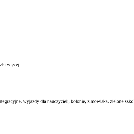
ł i więcej
egracyjne, wyjazdy dla nauczycieli, kolonie, zimowiska, zielone szkoł