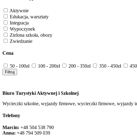
Aktywnie
Edukacja, warsztaty
Integracja
Wypoczynek
Zielona szkoła, obozy
Zwiedzanie
Cena
50 - 100zł
100 - 200zł
200 - 350zł
350 - 450zł
450z
Filtruj
Biuro Turystyki Aktywnej i Szkolnej
Wycieczki szkolne, wyjazdy firmowe, wycieczki firmowe, wyjazdy int
Telefony
Marcin:
+48 504 538 790
Anna:
+48 ‭794 509 039‬