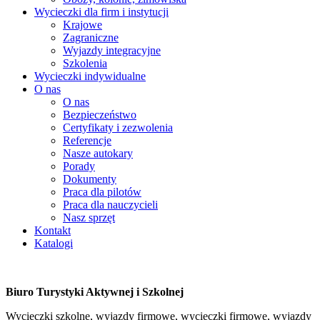
Wycieczki dla firm i instytucji
Krajowe
Zagraniczne
Wyjazdy integracyjne
Szkolenia
Wycieczki indywidualne
O nas
O nas
Bezpieczeństwo
Certyfikaty i zezwolenia
Referencje
Nasze autokary
Porady
Dokumenty
Praca dla pilotów
Praca dla nauczycieli
Nasz sprzęt
Kontakt
Katalogi
Biuro Turystyki Aktywnej i Szkolnej
Wycieczki szkolne, wyjazdy firmowe, wycieczki firmowe, wyjazdy