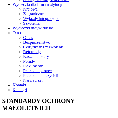
Wycieczki dla firm i instytucji
Krajowe
Zagraniczne
Wyjazdy integracyjne
Szkolenia
Wycieczki indywidualne
O nas
O nas
Bezpieczeństwo
Certyfikaty i zezwolenia
Referencje
Nasze autokary
Porady
Dokumenty
Praca dla pilotów
Praca dla nauczycieli
Nasz sprzęt
Kontakt
Katalogi
STANDARDY OCHRONY
MAŁOLETNICH