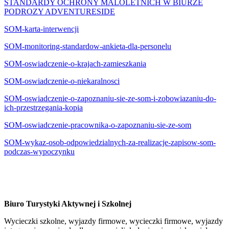
STANDARDY OCHRONY MALOLETNICH W BIURZE
PODROZY ADVENTURESIDE
SOM-karta-interwencji
SOM-monitoring-standardow-ankieta-dla-personelu
SOM-oswiadczenie-o-krajach-zamieszkania
SOM-oswiadczenie-o-niekaralnosci
SOM-oswiadczenie-o-zapoznaniu-sie-ze-som-i-zobowiazaniu-do-
ich-przestrzegania-kopia
SOM-oswiadczenie-pracownika-o-zapoznaniu-sie-ze-som
SOM-wykaz-osob-odpowiedzialnych-za-realizacje-zapisow-som-
podczas-wypoczynku
Biuro Turystyki Aktywnej i Szkolnej
Wycieczki szkolne, wyjazdy firmowe, wycieczki firmowe, wyjazdy