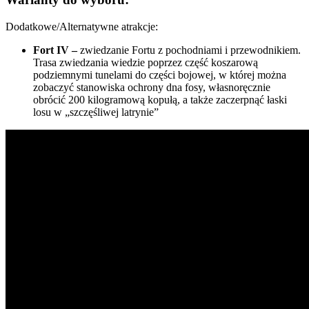
Dodatkowe/Alternatywne atrakcje:
Fort IV –
zwiedzanie Fortu z pochodniami i przewodnikiem.
Trasa zwiedzania wiedzie poprzez część koszarową
podziemnymi tunelami do części bojowej, w której można
zobaczyć stanowiska ochrony dna fosy, własnoręcznie
obrócić 200 kilogramową kopułą, a także zaczerpnąć łaski
losu w „szczęśliwej latrynie”