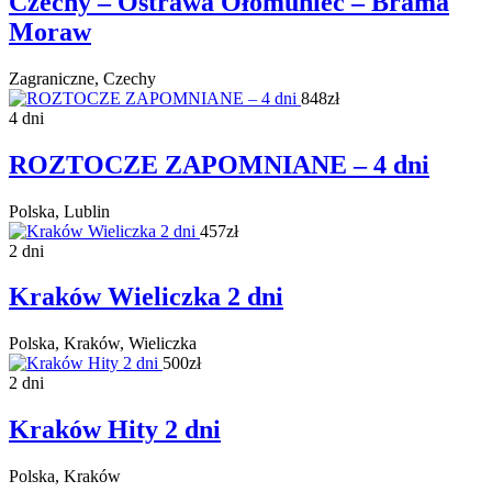
Czechy – Ostrawa Ołomuniec – Brama
Moraw
Zagraniczne, Czechy
848zł
4 dni
ROZTOCZE ZAPOMNIANE – 4 dni
Polska, Lublin
457zł
2 dni
Kraków Wieliczka 2 dni
Polska, Kraków, Wieliczka
500zł
2 dni
Kraków Hity 2 dni
Polska, Kraków