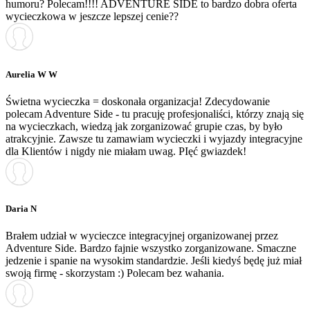
humoru? Polecam!!!! ADVENTURE SIDE to bardzo dobra oferta
wycieczkowa w jeszcze lepszej cenie??
Aurelia W W
Świetna wycieczka = doskonała organizacja! Zdecydowanie
polecam Adventure Side - tu pracuję profesjonaliści, którzy znają się
na wycieczkach, wiedzą jak zorganizować grupie czas, by było
atrakcyjnie. Zawsze tu zamawiam wycieczki i wyjazdy integracyjne
dla Klientów i nigdy nie miałam uwag. PIęć gwiazdek!
Daria N
Brałem udział w wycieczce integracyjnej organizowanej przez
Adventure Side. Bardzo fajnie wszystko zorganizowane. Smaczne
jedzenie i spanie na wysokim standardzie. Jeśli kiedyś będę już miał
swoją firmę - skorzystam :) Polecam bez wahania.