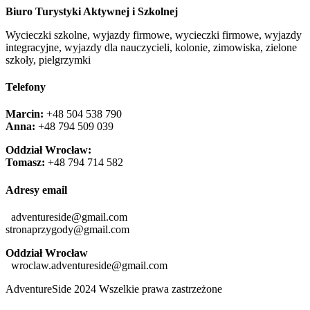
Biuro Turystyki Aktywnej i Szkolnej
Wycieczki szkolne, wyjazdy firmowe, wycieczki firmowe, wyjazdy
integracyjne, wyjazdy dla nauczycieli, kolonie, zimowiska, zielone
szkoły, pielgrzymki
Telefony
Marcin:
+48 504 538 790
Anna:
+48 ‭794 509 039‬
Oddział Wrocław:
Tomasz:
+48 794 714 582
Adresy email
adventureside@gmail.com
stronaprzygody@gmail.com
Oddział Wrocław
wroclaw.adventureside@gmail.com
AdventureSide 2024 Wszelkie prawa zastrzeżone