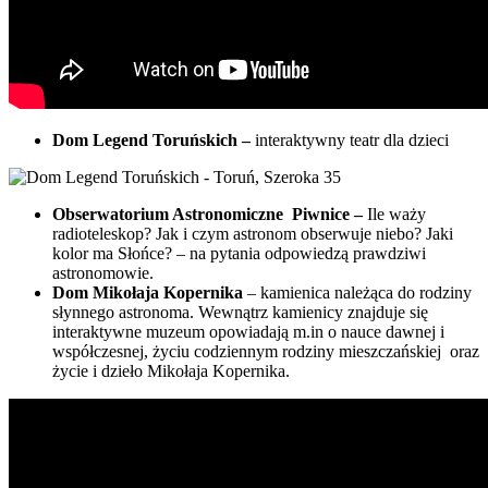
Dom Legend Toruńskich –
interaktywny teatr dla dzieci
Obserwatorium Astronomiczne
Piwnice –
Ile waży
radioteleskop? Jak i czym astronom obserwuje niebo? Jaki
kolor ma Słońce? – na pytania odpowiedzą prawdziwi
astronomowie.
Dom Mikołaja Kopernika
– kamienica należąca do rodziny
słynnego astronoma. Wewnątrz kamienicy znajduje się
interaktywne muzeum opowiadają m.in o nauce dawnej i
współczesnej, życiu codziennym rodziny mieszczańskiej oraz
życie i dzieło Mikołaja Kopernika.