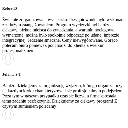
Robert D
Świetnie zorganizowana wycieczka. Przygotowanie było wykonane
z z dużym zaangażowaniem. Program wycieczki był bardzo
ciekawy, piękne miejsca do zwiedzania, a warunki noclegowe
wymarzone, można było spokojnie odpocząć po udanej imprezie
integracyjnej. Jedzenie smaczne. Ceny niewygórowane. Gorąco
polecam biuro ponieważ podchodzi do klienta z wielkim
profesjonalizmem.
Jolanta S-T
Bardzo dziękujemy za organizację wyjazdu, którego organizatorzy
na każdym kroku charakteryzowali się profesjonalnym podejściem.
Poza tym w naszym przypadku czas się liczył, a firma sprostała
temu zadaniu perfekcyjnie. Dziękujemy za ciekawy program! Z
czystym sumieniem polecamy!