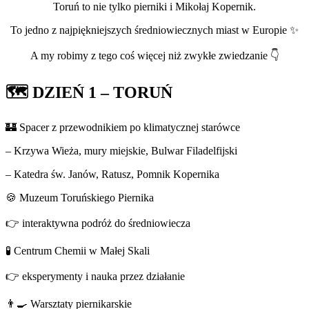
Toruń to nie tylko pierniki i Mikołaj Kopernik.
To jedno z najpiękniejszych średniowiecznych miast w Europie ✨
A my robimy z tego coś więcej niż zwykłe zwiedzanie 👇
🗺️ DZIEŃ 1 – TORUŃ
🏰 Spacer z przewodnikiem po klimatycznej starówce
– Krzywa Wieża, mury miejskie, Bulwar Filadelfijski
– Katedra św. Janów, Ratusz, Pomnik Kopernika
🍪 Muzeum Toruńskiego Piernika
👉 interaktywna podróż do średniowiecza
🧪 Centrum Chemii w Małej Skali
👉 eksperymenty i nauka przez działanie
👨‍🍳 Warsztaty piernikarskie