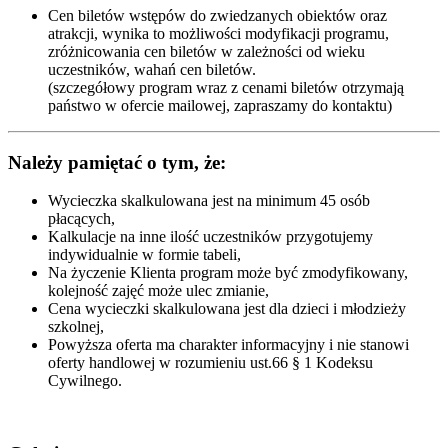
Cen biletów wstępów do zwiedzanych obiektów oraz
atrakcji, wynika to możliwości modyfikacji programu,
zróżnicowania cen biletów w zależności od wieku
uczestników, wahań cen biletów.
(szczegółowy program wraz z cenami biletów otrzymają
państwo w ofercie mailowej, zapraszamy do kontaktu)
Należy pamiętać o tym, że:
Wycieczka skalkulowana jest na minimum 45 osób
płacących,
Kalkulacje na inne ilość uczestników przygotujemy
indywidualnie w formie tabeli,
Na życzenie Klienta program może być zmodyfikowany,
kolejność zajęć może ulec zmianie,
Cena wycieczki skalkulowana jest dla dzieci i młodzieży
szkolnej,
Powyższa oferta ma charakter informacyjny i nie stanowi
oferty handlowej w rozumieniu ust.66 § 1 Kodeksu
Cywilnego.