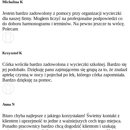
Michalina K
Jestem bardzo zadowolony z pomocy przy organizacji wycieczki
dla naszej firmy. Mogłem liczyć na profesjonalne podpowiedzi co
do doboru harmonogramu i terminów. Na pewno jeszcze tu wrócę.
Polecam
Krzysztof K
Córka wróciła bardzo zadowolona z wycieczki szkolnej. Bardzo się
jej podobało. Dziękuję panu zajmującemu się grupą za to, że znalazł
aptekę czynną w nocy i pojechał po lek, którego córka zapomniała.
Bardzo dziękuję za pomoc.
Anna N
Biuro chyba najlepsze z jakiego korzystałam! Świetny kontakt z
klientem i uprzejmość to jedne z ważniejszych cech tego miejsca.
Ponadto pracownicy bardzo chcą dogodzić klientom i szukają