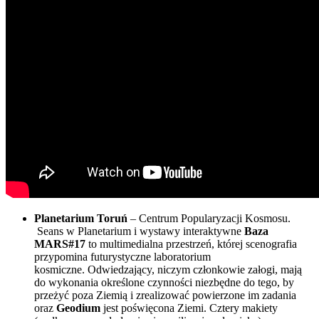
Planetarium Toruń
– Centrum Popularyzacji Kosmosu.
Seans w Planetarium i wystawy interaktywne
Baza
MARS#17
to multimedialna przestrzeń, której scenografia
przypomina futurystyczne laboratorium
kosmiczne. Odwiedzający, niczym członkowie załogi, mają
do wykonania określone czynności niezbędne do tego, by
przeżyć poza Ziemią i zrealizować powierzone im zadania
oraz
Geodium
jest poświęcona Ziemi. Cztery makiety