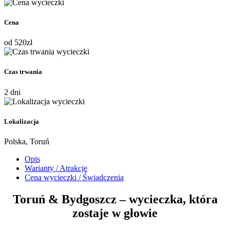
Cena
od
520
zł
Czas trwania
2 dni
Lokalizacja
Polska, Toruń
Opis
Warianty / Atrakcje
Cena wycieczki / Świadczenia
Toruń & Bydgoszcz – wycieczka, która
zostaje w głowie