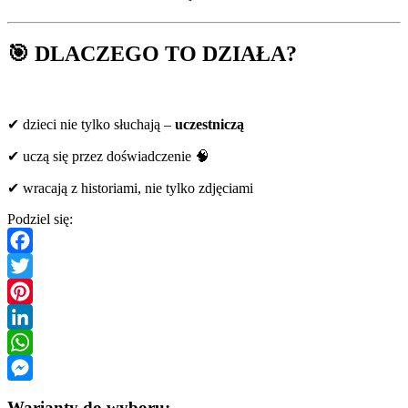
🎯 DLACZEGO TO DZIAŁA?
✔ dzieci nie tylko słuchają –
uczestniczą
✔ uczą się przez doświadczenie 🧠
✔ wracają z historiami, nie tylko zdjęciami
Podziel się:
Facebook
Twitter
Pinterest
LinkedIn
WhatsApp
Messenger
Warianty do wyboru: