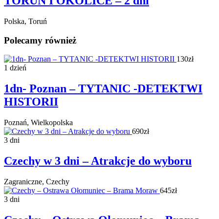
TORUŃ I OKOLICE – 2 dni
Polska, Toruń
Polecamy również
130zł
1 dzień
1dn- Poznan – TYTANIC -DETEKTWI
HISTORII
Poznań, Wielkopolska
690zł
3 dni
Czechy w 3 dni – Atrakcje do wyboru
Zagraniczne, Czechy
645zł
3 dni