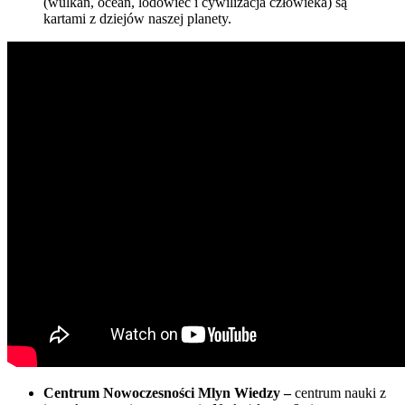
(wulkan, ocean, lodowiec i cywilizacja człowieka) są
kartami z dziejów naszej planety.
Centrum Nowoczesności Mlyn Wiedzy –
centrum nauki z