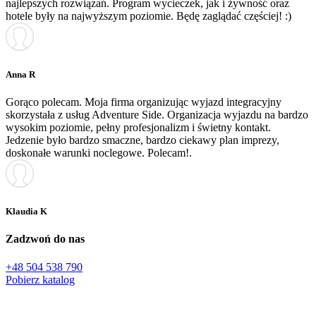
najlepszych rozwiązań. Program wycieczek, jak i żywność oraz
hotele były na najwyższym poziomie. Będę zaglądać częściej! :)
Anna R
Gorąco polecam. Moja firma organizując wyjazd integracyjny
skorzystała z usług Adventure Side. Organizacja wyjazdu na bardzo
wysokim poziomie, pełny profesjonalizm i świetny kontakt.
Jedzenie było bardzo smaczne, bardzo ciekawy plan imprezy,
doskonałe warunki noclegowe. Polecam!.
Klaudia K
Zadzwoń do nas
+48 504 538 790
Pobierz katalog