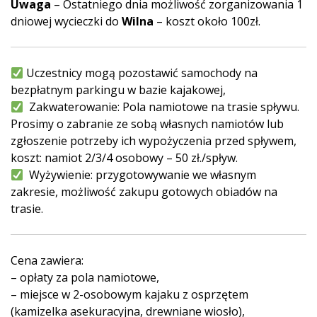
Uwaga
– Ostatniego dnia możliwość zorganizowania 1
dniowej wycieczki do
Wilna
– koszt około 100zł.
Uczestnicy mogą pozostawić samochody na
bezpłatnym parkingu w bazie kajakowej,
Zakwaterowanie: Pola namiotowe na trasie spływu.
Prosimy o zabranie ze sobą własnych namiotów lub
zgłoszenie potrzeby ich wypożyczenia przed spływem,
koszt: namiot 2/3/4 osobowy – 50 zł./spływ.
Wyżywienie: przygotowywanie we własnym
zakresie, możliwość zakupu gotowych obiadów na
trasie.
Cena zawiera:
– opłaty za pola namiotowe,
– miejsce w 2-osobowym kajaku z osprzętem
(kamizelka asekuracyjna, drewniane wiosło),