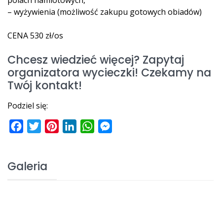
polach namiotowych,
– wyżywienia (możliwość zakupu gotowych obiadów)
CENA 530 zł/os
Chcesz wiedzieć więcej? Zapytaj
organizatora wycieczki! Czekamy na
Twój kontakt!
Podziel się:
Facebook
Twitter
Pinterest
LinkedIn
WhatsApp
Messenger
Galeria