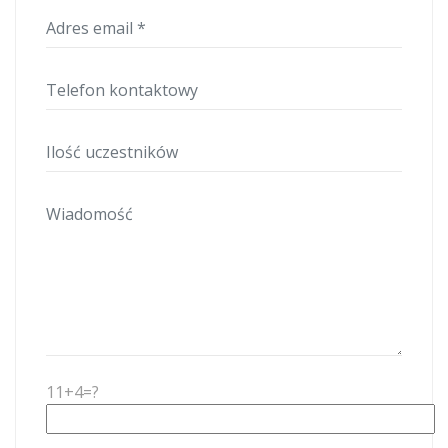
11+4=?