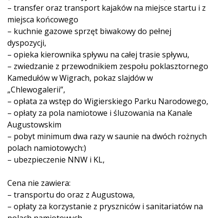
– transfer oraz transport kajaków na miejsce startu i z
miejsca końcowego
– kuchnie gazowe sprzęt biwakowy do pełnej
dyspozycji,
– opieka kierownika spływu na całej trasie spływu,
– zwiedzanie z przewodnikiem zespołu poklasztornego
Kamedułów w Wigrach, pokaz slajdów w
„Chlewogalerii”,
– opłata za wstęp do Wigierskiego Parku Narodowego,
– opłaty za pola namiotowe i śluzowania na Kanale
Augustowskim
– pobyt minimum dwa razy w saunie na dwóch rożnych
polach namiotowych:)
– ubezpieczenie NNW i KL,
Cena nie zawiera:
– transportu do oraz z Augustowa,
– opłaty za korzystanie z pryszniców i sanitariatów na