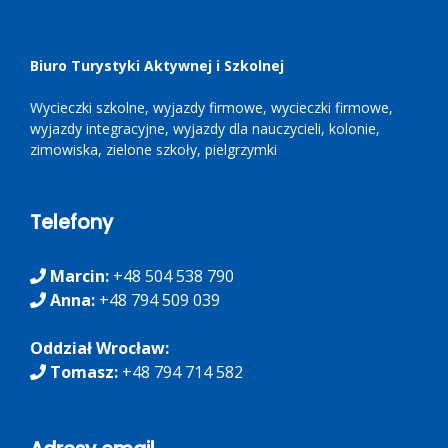
Biuro Turystyki Aktywnej i Szkolnej
Wycieczki szkolne, wyjazdy firmowe, wycieczki firmowe,
wyjazdy integracyjne, wyjazdy dla nauczycieli, kolonie,
zimowiska, zielone szkoły, pielgrzymki
Telefony
Marcin:
+48 504 538 790
Anna:
+48 ‭794 509 039‬
Oddział Wrocław:
Tomasz:
+48 794 714 582