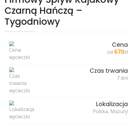
Czarną Hańczą –
Tygodniowy
Cena
670
od
zł
Czas trwania
7 dni
Lokalizacja
Polska, Mazury