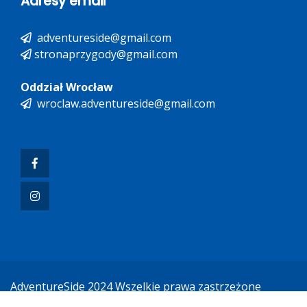
Adresy email
adventureside@gmail.com
stronaprzygody@gmail.com
Oddział Wrocław
wroclaw.adventureside@gmail.com
AdventureSide 2024 Wszelkie prawa zastrzeżone