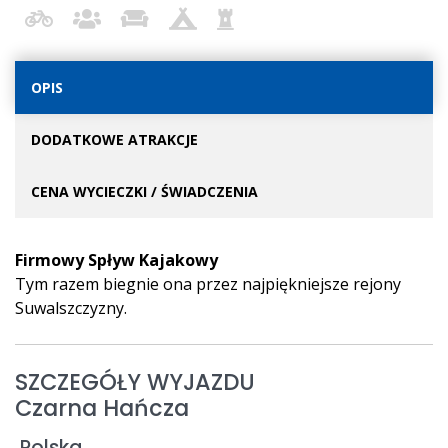
OPIS
DODATKOWE ATRAKCJE
CENA WYCIECZKI / ŚWIADCZENIA
Firmowy Spływ Kajakowy
Tym razem biegnie ona przez najpiękniejsze rejony
Suwalszczyzny.
SZCZEGÓŁY WYJAZDU
Czarna Hańcza
Polska