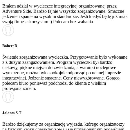
Brałem udział w wycieczce integracyjnej organizowanej przez
Adventure Side. Bardzo fajnie wszystko zorganizowane. Smaczne
jedzenie i spanie na wysokim standardzie. Jeśli kiedyś będę już miał
swoją firmę - skorzystam :) Polecam bez wahania.
Robert D
Świetnie zorganizowana wycieczka. Przygotowanie było wykonane
z z dużym zaangażowaniem. Program wycieczki był bardzo
ciekawy, piękne miejsca do zwiedzania, a warunki noclegowe
wymarzone, można było spokojnie odpocząć po udanej imprezie
integracyjnej. Jedzenie smaczne. Ceny niewygórowane. Gorąco
polecam biuro ponieważ podchodzi do klienta z wielkim
profesjonalizmem.
Jolanta S-T
Bardzo dziękujemy za organizację wyjazdu, którego organizatorzy
na każdym kroku charakteryzowali się profesjonalnym podejściem.