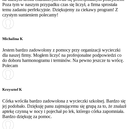
Poza tym w naszym przypadku czas się liczył, a firma sprostała
temu zadaniu perfekcyjnie. Dziękujemy za ciekawy program! Z
czystym sumieniem polecamy!
Michalina K
Jestem bardzo zadowolony z pomocy przy organizacji wycieczki
dla naszej firmy. Mogłem liczyć na profesjonalne podpowiedzi co
do doboru harmonogramu i terminów. Na pewno jeszcze tu wrócę.
Polecam
Krzysztof K
Córka wróciła bardzo zadowolona z wycieczki szkolnej. Bardzo się
jej podobało. Dziękuję panu zajmującemu się grupą za to, że znalazł
aptekę czynną w nocy i pojechał po lek, którego córka zapomniała.
Bardzo dziękuję za pomoc.