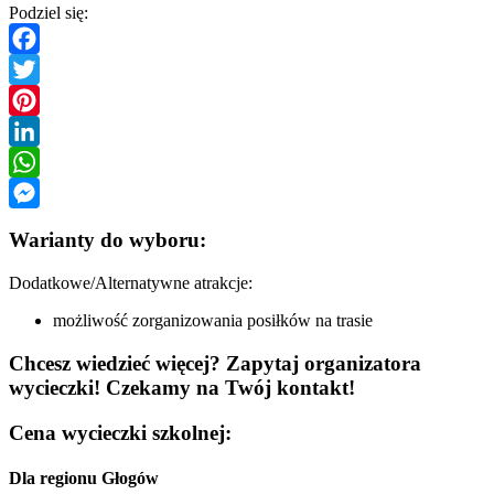
Podziel się:
Facebook
Twitter
Pinterest
LinkedIn
WhatsApp
Messenger
Warianty do wyboru:
Dodatkowe/Alternatywne atrakcje:
możliwość zorganizowania posiłków na trasie
Chcesz wiedzieć więcej? Zapytaj organizatora
wycieczki! Czekamy na Twój kontakt!
Cena wycieczki szkolnej:
Dla regionu Głogów