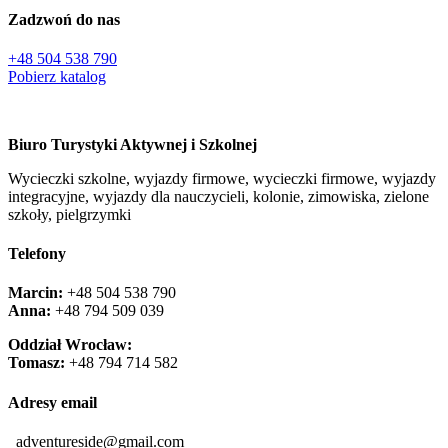
Zadzwoń do nas
+48 504 538 790
Pobierz katalog
Biuro Turystyki Aktywnej i Szkolnej
Wycieczki szkolne, wyjazdy firmowe, wycieczki firmowe, wyjazdy
integracyjne, wyjazdy dla nauczycieli, kolonie, zimowiska, zielone
szkoły, pielgrzymki
Telefony
Marcin:
+48 504 538 790
Anna:
+48 ‭794 509 039‬
Oddział Wrocław:
Tomasz:
+48 794 714 582
Adresy email
adventureside@gmail.com