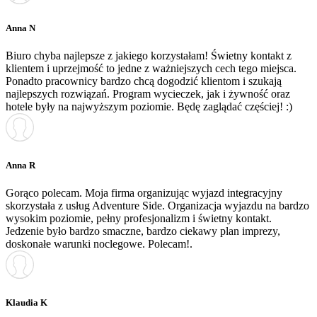
Anna N
Biuro chyba najlepsze z jakiego korzystałam! Świetny kontakt z
klientem i uprzejmość to jedne z ważniejszych cech tego miejsca.
Ponadto pracownicy bardzo chcą dogodzić klientom i szukają
najlepszych rozwiązań. Program wycieczek, jak i żywność oraz
hotele były na najwyższym poziomie. Będę zaglądać częściej! :)
Anna R
Gorąco polecam. Moja firma organizując wyjazd integracyjny
skorzystała z usług Adventure Side. Organizacja wyjazdu na bardzo
wysokim poziomie, pełny profesjonalizm i świetny kontakt.
Jedzenie było bardzo smaczne, bardzo ciekawy plan imprezy,
doskonałe warunki noclegowe. Polecam!.
Klaudia K