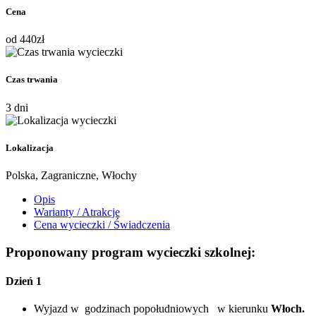
Cena
od
440
zł
Czas trwania
3 dni
Lokalizacja
Polska, Zagraniczne, Włochy
Opis
Warianty / Atrakcje
Cena wycieczki / Świadczenia
Proponowany program wycieczki szkolnej:
Dzień 1
Wyjazd w godzinach popołudniowych w kierunku
Włoch.