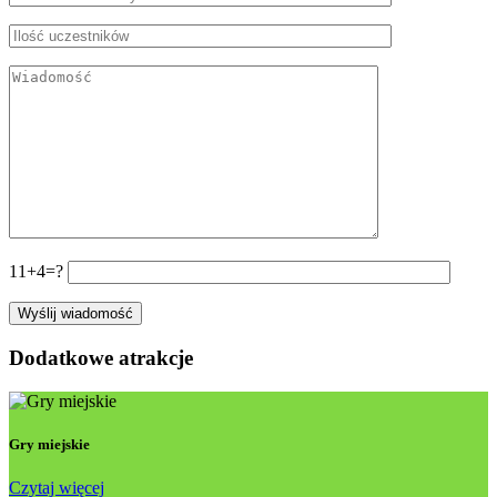
11+4=?
Dodatkowe atrakcje
Gry miejskie
Czytaj więcej