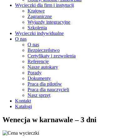
Wycieczki dla firm i instytucji
Krajowe
Zagraniczne
Wyjazdy integracyjne
Szkolenia
Wycieczki indywidualne
O nas
O nas
Bezpieczeństwo
Certyfikaty i zezwolenia
Referencje
Nasze autokary
Porady
Dokumenty
Praca dla pilotów
Praca dla nauczycieli
Nasz sprzęt
Kontakt
Katalogi
Wenecja w karnawale – 3 dni