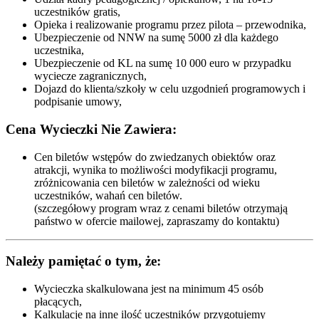
uczestników gratis,
Opieka i realizowanie programu przez pilota – przewodnika,
Ubezpieczenie od NNW na sumę 5000 zł dla każdego
uczestnika,
Ubezpieczenie od KL na sumę 10 000 euro w przypadku
wyciecze zagranicznych,
Dojazd do klienta/szkoły w celu uzgodnień programowych i
podpisanie umowy,
Cena Wycieczki Nie Zawiera:
Cen biletów wstępów do zwiedzanych obiektów oraz
atrakcji, wynika to możliwości modyfikacji programu,
zróżnicowania cen biletów w zależności od wieku
uczestników, wahań cen biletów.
(szczegółowy program wraz z cenami biletów otrzymają
państwo w ofercie mailowej, zapraszamy do kontaktu)
Należy pamiętać o tym, że:
Wycieczka skalkulowana jest na minimum 45 osób
płacących,
Kalkulacje na inne ilość uczestników przygotujemy