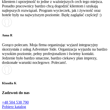
klientem i uprzejmość to jedne z ważniejszych cech tego miejsca.
Ponadto pracownicy bardzo chcą dogodzić klientom i szukają
najlepszych rozwiązań. Program wycieczek, jak i żywność oraz
hotele były na najwyższym poziomie. Będę zaglądać częściej! :)
Anna R
Gorąco polecam. Moja firma organizując wyjazd integracyjny
skorzystała z usług Adventure Side. Organizacja wyjazdu na bardzo
wysokim poziomie, pełny profesjonalizm i świetny kontakt.
Jedzenie było bardzo smaczne, bardzo ciekawy plan imprezy,
doskonałe warunki noclegowe. Polecam!.
Klaudia K
Zadzwoń do nas
+48 504 538 790
Pobierz katalog