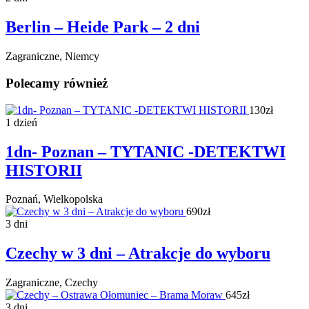
Berlin – Heide Park – 2 dni
Zagraniczne, Niemcy
Polecamy również
130zł
1 dzień
1dn- Poznan – TYTANIC -DETEKTWI
HISTORII
Poznań, Wielkopolska
690zł
3 dni
Czechy w 3 dni – Atrakcje do wyboru
Zagraniczne, Czechy
645zł
3 dni