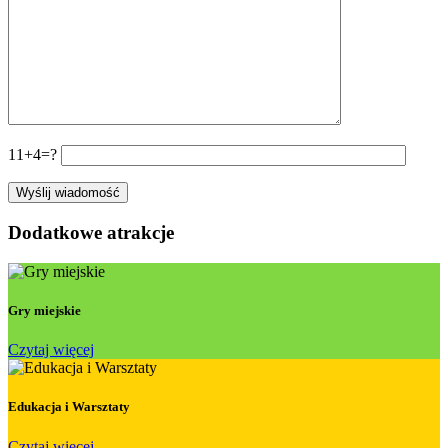
11+4=?
Dodatkowe atrakcje
Gry miejskie
Czytaj więcej
Edukacja i Warsztaty
Czytaj więcej