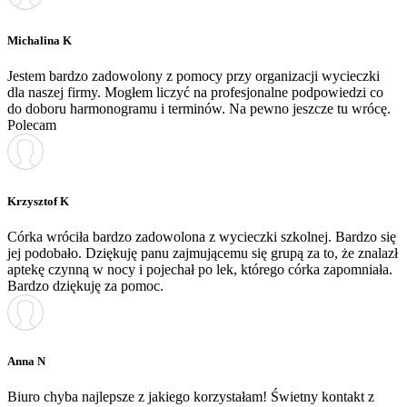
Michalina K
Jestem bardzo zadowolony z pomocy przy organizacji wycieczki
dla naszej firmy. Mogłem liczyć na profesjonalne podpowiedzi co
do doboru harmonogramu i terminów. Na pewno jeszcze tu wrócę.
Polecam
Krzysztof K
Córka wróciła bardzo zadowolona z wycieczki szkolnej. Bardzo się
jej podobało. Dziękuję panu zajmującemu się grupą za to, że znalazł
aptekę czynną w nocy i pojechał po lek, którego córka zapomniała.
Bardzo dziękuję za pomoc.
Anna N
Biuro chyba najlepsze z jakiego korzystałam! Świetny kontakt z