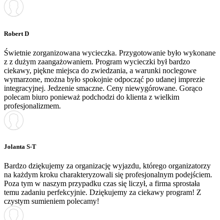
Robert D
Świetnie zorganizowana wycieczka. Przygotowanie było wykonane
z z dużym zaangażowaniem. Program wycieczki był bardzo
ciekawy, piękne miejsca do zwiedzania, a warunki noclegowe
wymarzone, można było spokojnie odpocząć po udanej imprezie
integracyjnej. Jedzenie smaczne. Ceny niewygórowane. Gorąco
polecam biuro ponieważ podchodzi do klienta z wielkim
profesjonalizmem.
Jolanta S-T
Bardzo dziękujemy za organizację wyjazdu, którego organizatorzy
na każdym kroku charakteryzowali się profesjonalnym podejściem.
Poza tym w naszym przypadku czas się liczył, a firma sprostała
temu zadaniu perfekcyjnie. Dziękujemy za ciekawy program! Z
czystym sumieniem polecamy!