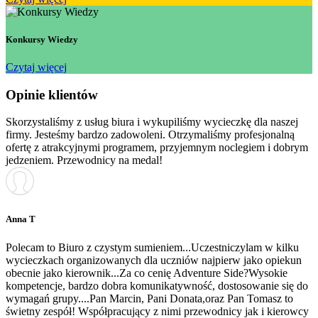
Konkursy Wiedzy
Czytaj więcej
Opinie klientów
Skorzystaliśmy z usług biura i wykupiliśmy wycieczkę dla naszej
firmy. Jesteśmy bardzo zadowoleni. Otrzymaliśmy profesjonalną
ofertę z atrakcyjnymi programem, przyjemnym noclegiem i dobrym
jedzeniem. Przewodnicy na medal!
Anna T
Polecam to Biuro z czystym sumieniem...Uczestniczylam w kilku
wycieczkach organizowanych dla uczniów najpierw jako opiekun
obecnie jako kierownik...Za co cenię Adventure Side?Wysokie
kompetencje, bardzo dobra komunikatywność, dostosowanie się do
wymagań grupy....Pan Marcin, Pani Donata,oraz Pan Tomasz to
świetny zespół! Współpracujący z nimi przewodnicy jak i kierowcy