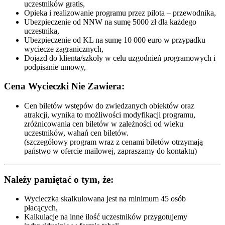
uczestników gratis,
Opieka i realizowanie programu przez pilota – przewodnika,
Ubezpieczenie od NNW na sumę 5000 zł dla każdego
uczestnika,
Ubezpieczenie od KL na sumę 10 000 euro w przypadku
wyciecze zagranicznych,
Dojazd do klienta/szkoły w celu uzgodnień programowych i
podpisanie umowy,
Cena Wycieczki Nie Zawiera:
Cen biletów wstępów do zwiedzanych obiektów oraz
atrakcji, wynika to możliwości modyfikacji programu,
zróżnicowania cen biletów w zależności od wieku
uczestników, wahań cen biletów.
(szczegółowy program wraz z cenami biletów otrzymają
państwo w ofercie mailowej, zapraszamy do kontaktu)
Należy pamiętać o tym, że:
Wycieczka skalkulowana jest na minimum 45 osób
płacących,
Kalkulacje na inne ilość uczestników przygotujemy