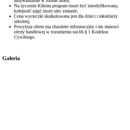
indywidualnie w formie tabeli,
Na życzenie Klienta program może być zmodyfikowany,
kolejność zajęć może ulec zmianie,
Cena wycieczki skalkulowana jest dla dzieci i młodzieży
szkolnej,
Powyższa oferta ma charakter informacyjny i nie stanowi
oferty handlowej w rozumieniu ust.66 § 1 Kodeksu
Cywilnego.
Galeria