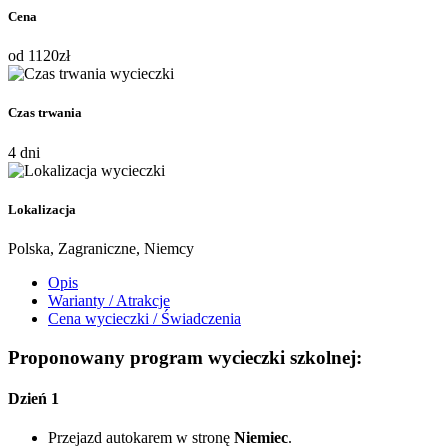
Cena
od
1120
zł
Czas trwania
4 dni
Lokalizacja
Polska, Zagraniczne, Niemcy
Opis
Warianty / Atrakcje
Cena wycieczki / Świadczenia
Proponowany program wycieczki szkolnej:
Dzień 1
Przejazd autokarem w stronę
Niemiec
.