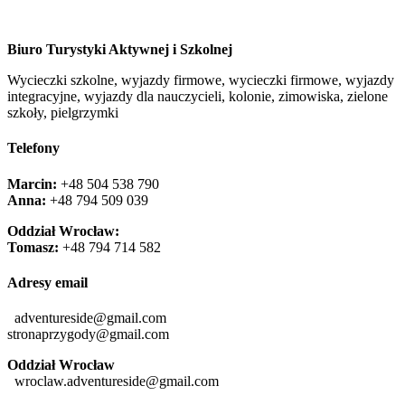
Biuro Turystyki Aktywnej i Szkolnej
Wycieczki szkolne, wyjazdy firmowe, wycieczki firmowe, wyjazdy
integracyjne, wyjazdy dla nauczycieli, kolonie, zimowiska, zielone
szkoły, pielgrzymki
Telefony
Marcin:
+48 504 538 790
Anna:
+48 ‭794 509 039‬
Oddział Wrocław:
Tomasz:
+48 794 714 582
Adresy email
adventureside@gmail.com
stronaprzygody@gmail.com
Oddział Wrocław
wroclaw.adventureside@gmail.com