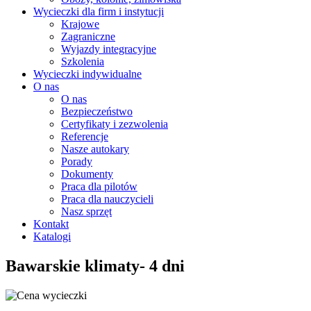
Wycieczki dla firm i instytucji
Krajowe
Zagraniczne
Wyjazdy integracyjne
Szkolenia
Wycieczki indywidualne
O nas
O nas
Bezpieczeństwo
Certyfikaty i zezwolenia
Referencje
Nasze autokary
Porady
Dokumenty
Praca dla pilotów
Praca dla nauczycieli
Nasz sprzęt
Kontakt
Katalogi
Bawarskie klimaty- 4 dni