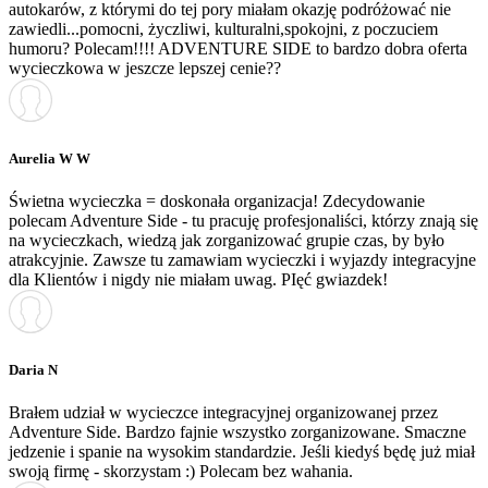
autokarów, z którymi do tej pory miałam okazję podróżować nie
zawiedli...pomocni, życzliwi, kulturalni,spokojni, z poczuciem
humoru? Polecam!!!! ADVENTURE SIDE to bardzo dobra oferta
wycieczkowa w jeszcze lepszej cenie??
Aurelia W W
Świetna wycieczka = doskonała organizacja! Zdecydowanie
polecam Adventure Side - tu pracuję profesjonaliści, którzy znają się
na wycieczkach, wiedzą jak zorganizować grupie czas, by było
atrakcyjnie. Zawsze tu zamawiam wycieczki i wyjazdy integracyjne
dla Klientów i nigdy nie miałam uwag. PIęć gwiazdek!
Daria N
Brałem udział w wycieczce integracyjnej organizowanej przez
Adventure Side. Bardzo fajnie wszystko zorganizowane. Smaczne
jedzenie i spanie na wysokim standardzie. Jeśli kiedyś będę już miał
swoją firmę - skorzystam :) Polecam bez wahania.