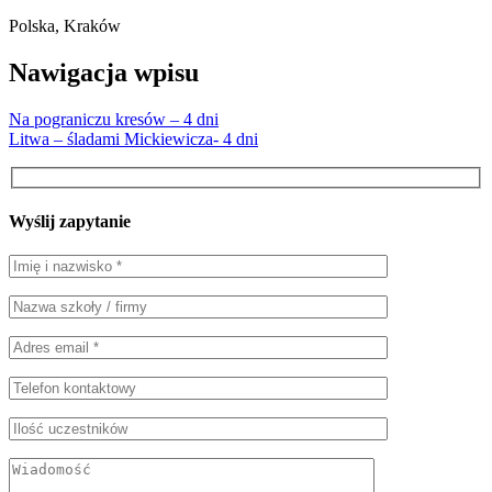
Polska, Kraków
Nawigacja wpisu
Na pograniczu kresów – 4 dni
Litwa – śladami Mickiewicza- 4 dni
Wyślij zapytanie