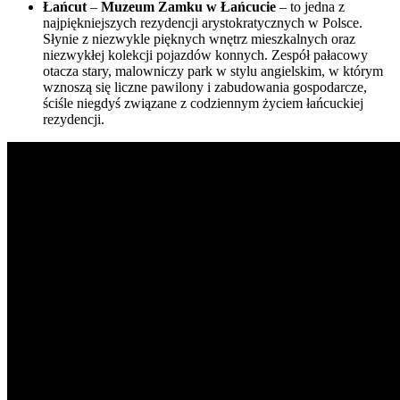
Łańcut
–
Muzeum Zamku w Łańcucie
– to jedna z
najpiękniejszych rezydencji arystokratycznych w Polsce.
Słynie z niezwykle pięknych wnętrz mieszkalnych oraz
niezwykłej kolekcji pojazdów konnych. Zespół pałacowy
otacza stary, malowniczy park w stylu angielskim, w którym
wznoszą się liczne pawilony i zabudowania gospodarcze,
ściśle niegdyś związane z codziennym życiem łańcuckiej
rezydencji.