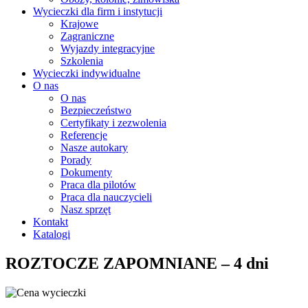
Wycieczki dla firm i instytucji
Krajowe
Zagraniczne
Wyjazdy integracyjne
Szkolenia
Wycieczki indywidualne
O nas
O nas
Bezpieczeństwo
Certyfikaty i zezwolenia
Referencje
Nasze autokary
Porady
Dokumenty
Praca dla pilotów
Praca dla nauczycieli
Nasz sprzęt
Kontakt
Katalogi
ROZTOCZE ZAPOMNIANE – 4 dni