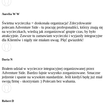
Aurelia W W
Świetna wycieczka = doskonała organizacja! Zdecydowanie
polecam Adventure Side - tu pracuję profesjonaliści, którzy znają się
na wycieczkach, wiedzą jak zorganizować grupie czas, by było
atrakcyjnie. Zawsze tu zamawiam wycieczki i wyjazdy integracyjne
dla Klientów i nigdy nie miałam uwag. PIęć gwiazdek!
Daria N
Brałem udział w wycieczce integracyjnej organizowanej przez
Adventure Side. Bardzo fajnie wszystko zorganizowane. Smaczne
jedzenie i spanie na wysokim standardzie. Jeśli kiedyś będę już miał
swoją firmę - skorzystam :) Polecam bez wahania.
Robert D