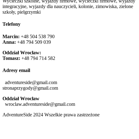
Wycieczki szkolne, wyjazdy firmowe, wycieczki firmowe, wyjazdy
integracyjne, wyjazdy dla nauczycieli, kolonie, zimowiska, zielone
szkoły, pielgrzymki
Telefony
Marcin:
+48 504 538 790
Anna:
+48 ‭794 509 039‬
Oddział Wrocław:
Tomasz:
+48 794 714 582
Adresy email
adventureside@gmail.com
stronaprzygody@gmail.com
Oddział Wrocław
wroclaw.adventureside@gmail.com
AdventureSide 2024 Wszelkie prawa zastrzeżone