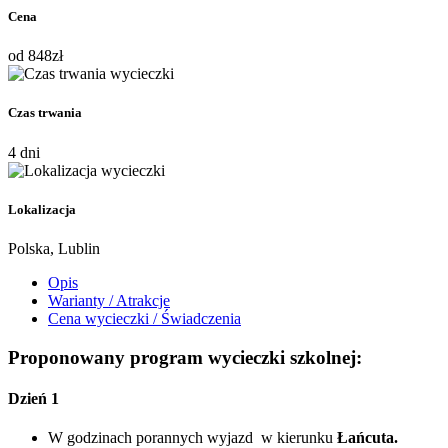
Cena
od
848
zł
Czas trwania
4 dni
Lokalizacja
Polska, Lublin
Opis
Warianty / Atrakcje
Cena wycieczki / Świadczenia
Proponowany program wycieczki szkolnej:
Dzień 1
W godzinach porannych wyjazd w kierunku
Łańcuta.