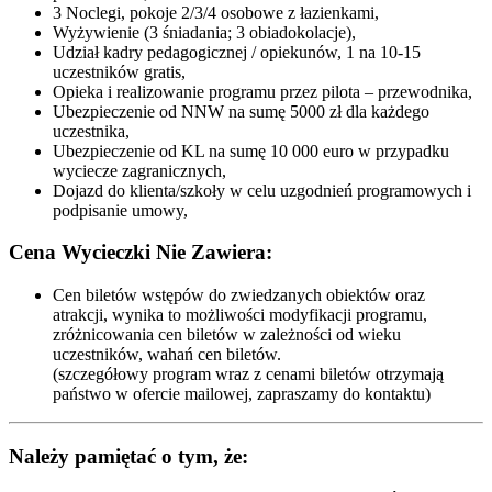
3 Noclegi, pokoje 2/3/4 osobowe z łazienkami,
Wyżywienie (3 śniadania; 3 obiadokolacje),
Udział kadry pedagogicznej / opiekunów, 1 na 10-15
uczestników gratis,
Opieka i realizowanie programu przez pilota – przewodnika,
Ubezpieczenie od NNW na sumę 5000 zł dla każdego
uczestnika,
Ubezpieczenie od KL na sumę 10 000 euro w przypadku
wyciecze zagranicznych,
Dojazd do klienta/szkoły w celu uzgodnień programowych i
podpisanie umowy,
Cena Wycieczki Nie Zawiera:
Cen biletów wstępów do zwiedzanych obiektów oraz
atrakcji, wynika to możliwości modyfikacji programu,
zróżnicowania cen biletów w zależności od wieku
uczestników, wahań cen biletów.
(szczegółowy program wraz z cenami biletów otrzymają
państwo w ofercie mailowej, zapraszamy do kontaktu)
Należy pamiętać o tym, że: