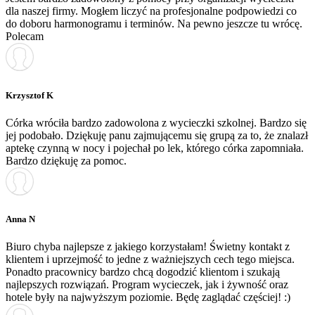
dla naszej firmy. Mogłem liczyć na profesjonalne podpowiedzi co
do doboru harmonogramu i terminów. Na pewno jeszcze tu wrócę.
Polecam
Krzysztof K
Córka wróciła bardzo zadowolona z wycieczki szkolnej. Bardzo się
jej podobało. Dziękuję panu zajmującemu się grupą za to, że znalazł
aptekę czynną w nocy i pojechał po lek, którego córka zapomniała.
Bardzo dziękuję za pomoc.
Anna N
Biuro chyba najlepsze z jakiego korzystałam! Świetny kontakt z
klientem i uprzejmość to jedne z ważniejszych cech tego miejsca.
Ponadto pracownicy bardzo chcą dogodzić klientom i szukają
najlepszych rozwiązań. Program wycieczek, jak i żywność oraz
hotele były na najwyższym poziomie. Będę zaglądać częściej! :)