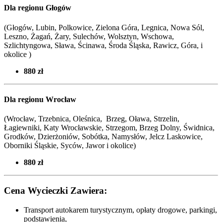
Dla regionu Głogów
(Głogów, Lubin, Polkowice, Zielona Góra, Legnica, Nowa Sól,
Leszno, Żagań, Żary, Sulechów, Wolsztyn, Wschowa,
Szlichtyngowa, Sława, Ścinawa, Środa Śląska, Rawicz, Góra, i
okolice )
880 zł
Dla regionu Wrocław
(Wrocław, Trzebnica, Oleśnica, Brzeg, Oława, Strzelin,
Łagiewniki, Katy Wrocławskie, Strzegom, Brzeg Dolny, Świdnica,
Grodków, Dzierżoniów, Sobótka, Namysłów, Jelcz Laskowice,
Oborniki Śląskie, Syców,
Jawor i okolice
)
880 zł
Cena Wycieczki Zawiera:
Transport autokarem turystycznym, opłaty drogowe, parkingi,
podstawienia,