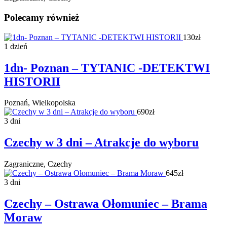
Polecamy również
130zł
1 dzień
1dn- Poznan – TYTANIC -DETEKTWI
HISTORII
Poznań, Wielkopolska
690zł
3 dni
Czechy w 3 dni – Atrakcje do wyboru
Zagraniczne, Czechy
645zł
3 dni
Czechy – Ostrawa Ołomuniec – Brama
Moraw