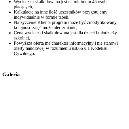
Wycieczka skalkulowana jest na minimum 45 osób
płacących,
Kalkulacje na inne ilość uczestników przygotujemy
indywidualnie w formie tabeli,
Na życzenie Klienta program może być zmodyfikowany,
kolejność zajęć może ulec zmianie,
Cena wycieczki skalkulowana jest dla dzieci i młodzieży
szkolnej,
Powyższa oferta ma charakter informacyjny i nie stanowi
oferty handlowej w rozumieniu ust.66 § 1 Kodeksu
Cywilnego.
Galeria