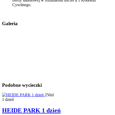
oferty handlowej w rozumieniu ust.66 § 1 Kodeksu
Cywilnego.
Galeria
Podobne wycieczki
250zł
1 dzień
HEIDE PARK 1 dzień