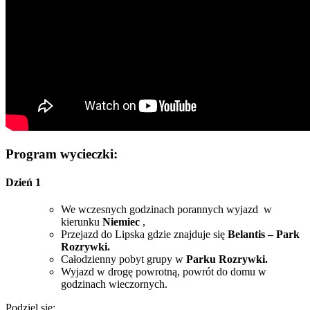
Program wycieczki:
Dzień 1
We wczesnych godzinach porannych wyjazd w
kierunku
Niemiec
,
Przejazd do Lipska gdzie znajduje się
Belantis – Park
Rozrywki.
Całodzienny pobyt grupy w
Parku Rozrywki.
Wyjazd w drogę powrotną, powrót do domu w
godzinach wieczornych.
Podziel się: