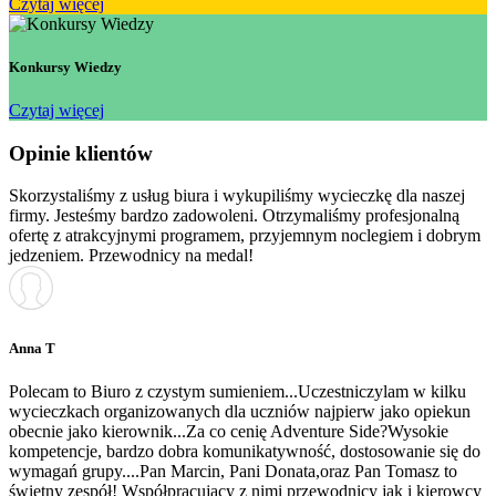
Czytaj więcej
Konkursy Wiedzy
Czytaj więcej
Opinie klientów
Skorzystaliśmy z usług biura i wykupiliśmy wycieczkę dla naszej
firmy. Jesteśmy bardzo zadowoleni. Otrzymaliśmy profesjonalną
ofertę z atrakcyjnymi programem, przyjemnym noclegiem i dobrym
jedzeniem. Przewodnicy na medal!
Anna T
Polecam to Biuro z czystym sumieniem...Uczestniczylam w kilku
wycieczkach organizowanych dla uczniów najpierw jako opiekun
obecnie jako kierownik...Za co cenię Adventure Side?Wysokie
kompetencje, bardzo dobra komunikatywność, dostosowanie się do
wymagań grupy....Pan Marcin, Pani Donata,oraz Pan Tomasz to
świetny zespół! Współpracujący z nimi przewodnicy jak i kierowcy