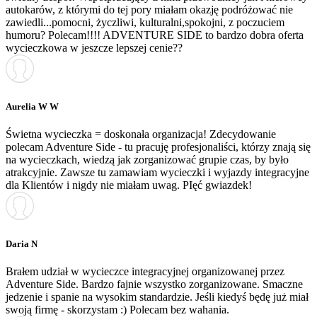
autokarów, z którymi do tej pory miałam okazję podróżować nie
zawiedli...pomocni, życzliwi, kulturalni,spokojni, z poczuciem
humoru? Polecam!!!! ADVENTURE SIDE to bardzo dobra oferta
wycieczkowa w jeszcze lepszej cenie??
Aurelia W W
Świetna wycieczka = doskonała organizacja! Zdecydowanie
polecam Adventure Side - tu pracuję profesjonaliści, którzy znają się
na wycieczkach, wiedzą jak zorganizować grupie czas, by było
atrakcyjnie. Zawsze tu zamawiam wycieczki i wyjazdy integracyjne
dla Klientów i nigdy nie miałam uwag. PIęć gwiazdek!
Daria N
Brałem udział w wycieczce integracyjnej organizowanej przez
Adventure Side. Bardzo fajnie wszystko zorganizowane. Smaczne
jedzenie i spanie na wysokim standardzie. Jeśli kiedyś będę już miał
swoją firmę - skorzystam :) Polecam bez wahania.