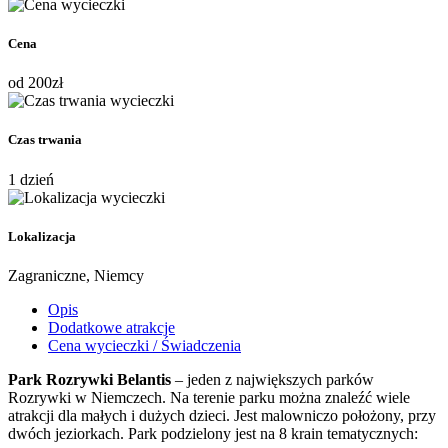
Cena
od
200
zł
Czas trwania
1 dzień
Lokalizacja
Zagraniczne, Niemcy
Opis
Dodatkowe atrakcje
Cena wycieczki / Świadczenia
Park Rozrywki Belantis
– jeden z największych parków
Rozrywki w Niemczech. Na terenie parku można znaleźć wiele
atrakcji dla małych i dużych dzieci. Jest malowniczo położony, przy
dwóch jeziorkach. Park podzielony jest na 8 krain tematycznych: