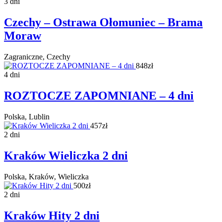
3 dni
Czechy – Ostrawa Ołomuniec – Brama
Moraw
Zagraniczne, Czechy
848zł
4 dni
ROZTOCZE ZAPOMNIANE – 4 dni
Polska, Lublin
457zł
2 dni
Kraków Wieliczka 2 dni
Polska, Kraków, Wieliczka
500zł
2 dni
Kraków Hity 2 dni