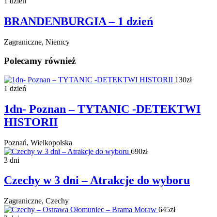
1 dzień
BRANDENBURGIA – 1 dzień
Zagraniczne, Niemcy
Polecamy również
130zł
1 dzień
1dn- Poznan – TYTANIC -DETEKTWI
HISTORII
Poznań, Wielkopolska
690zł
3 dni
Czechy w 3 dni – Atrakcje do wyboru
Zagraniczne, Czechy
645zł