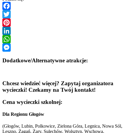
Facebook
Twitter
Pinterest
LinkedIn
WhatsApp
Messenger
Dodatkowe/Alternatywne atrakcje:
Chcesz wiedzieć więcej? Zapytaj organizatora
wycieczki! Czekamy na Twój kontakt!
Cena wycieczki szkolnej:
Dla Regionu Głogów
(Głogów, Lubin, Polkowice, Zielona Góra, Legnica, Nowa Sól,
Leszno, Żagań, Żary, Sulechów, Wolsztyn, Wschowa,