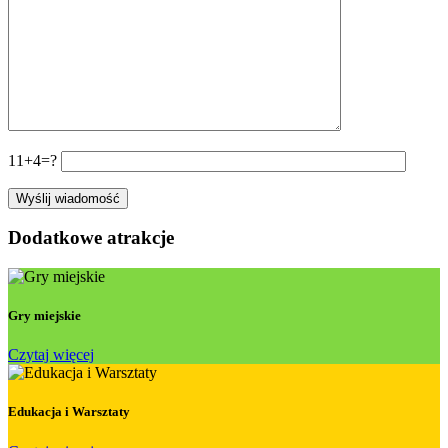
11+4=?
Dodatkowe atrakcje
Gry miejskie
Czytaj więcej
Edukacja i Warsztaty