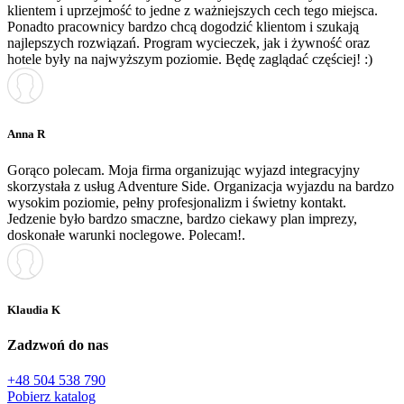
klientem i uprzejmość to jedne z ważniejszych cech tego miejsca.
Ponadto pracownicy bardzo chcą dogodzić klientom i szukają
najlepszych rozwiązań. Program wycieczek, jak i żywność oraz
hotele były na najwyższym poziomie. Będę zaglądać częściej! :)
Anna R
Gorąco polecam. Moja firma organizując wyjazd integracyjny
skorzystała z usług Adventure Side. Organizacja wyjazdu na bardzo
wysokim poziomie, pełny profesjonalizm i świetny kontakt.
Jedzenie było bardzo smaczne, bardzo ciekawy plan imprezy,
doskonałe warunki noclegowe. Polecam!.
Klaudia K
Zadzwoń do nas
+48 504 538 790
Pobierz katalog