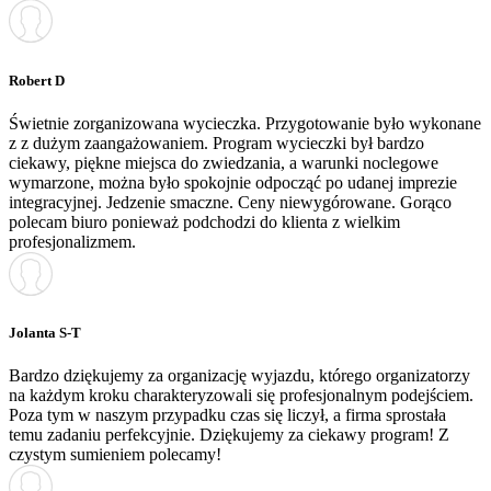
Robert D
Świetnie zorganizowana wycieczka. Przygotowanie było wykonane
z z dużym zaangażowaniem. Program wycieczki był bardzo
ciekawy, piękne miejsca do zwiedzania, a warunki noclegowe
wymarzone, można było spokojnie odpocząć po udanej imprezie
integracyjnej. Jedzenie smaczne. Ceny niewygórowane. Gorąco
polecam biuro ponieważ podchodzi do klienta z wielkim
profesjonalizmem.
Jolanta S-T
Bardzo dziękujemy za organizację wyjazdu, którego organizatorzy
na każdym kroku charakteryzowali się profesjonalnym podejściem.
Poza tym w naszym przypadku czas się liczył, a firma sprostała
temu zadaniu perfekcyjnie. Dziękujemy za ciekawy program! Z
czystym sumieniem polecamy!