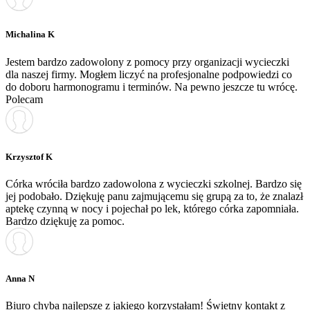
Michalina K
Jestem bardzo zadowolony z pomocy przy organizacji wycieczki
dla naszej firmy. Mogłem liczyć na profesjonalne podpowiedzi co
do doboru harmonogramu i terminów. Na pewno jeszcze tu wrócę.
Polecam
Krzysztof K
Córka wróciła bardzo zadowolona z wycieczki szkolnej. Bardzo się
jej podobało. Dziękuję panu zajmującemu się grupą za to, że znalazł
aptekę czynną w nocy i pojechał po lek, którego córka zapomniała.
Bardzo dziękuję za pomoc.
Anna N
Biuro chyba najlepsze z jakiego korzystałam! Świetny kontakt z