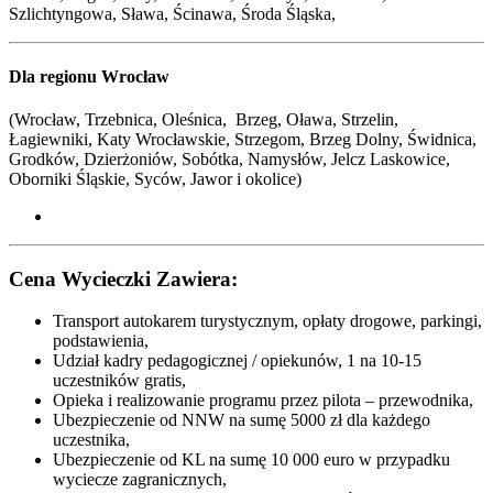
Szlichtyngowa, Sława, Ścinawa, Środa Śląska,
Dla regionu Wrocław
(Wrocław, Trzebnica, Oleśnica, Brzeg, Oława, Strzelin,
Łagiewniki, Katy Wrocławskie, Strzegom, Brzeg Dolny, Świdnica,
Grodków, Dzierżoniów, Sobótka, Namysłów, Jelcz Laskowice,
Oborniki Śląskie, Syców,
Jawor i okolice
)
Cena Wycieczki Zawiera:
Transport autokarem turystycznym, opłaty drogowe, parkingi,
podstawienia,
Udział kadry pedagogicznej / opiekunów, 1 na 10-15
uczestników gratis,
Opieka i realizowanie programu przez pilota – przewodnika,
Ubezpieczenie od NNW na sumę 5000 zł dla każdego
uczestnika,
Ubezpieczenie od KL na sumę 10 000 euro w przypadku
wyciecze zagranicznych,