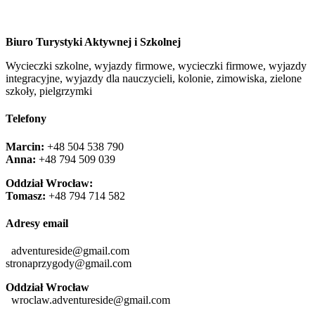
Biuro Turystyki Aktywnej i Szkolnej
Wycieczki szkolne, wyjazdy firmowe, wycieczki firmowe, wyjazdy
integracyjne, wyjazdy dla nauczycieli, kolonie, zimowiska, zielone
szkoły, pielgrzymki
Telefony
Marcin:
+48 504 538 790
Anna:
+48 ‭794 509 039‬
Oddział Wrocław:
Tomasz:
+48 794 714 582
Adresy email
adventureside@gmail.com
stronaprzygody@gmail.com
Oddział Wrocław
wroclaw.adventureside@gmail.com