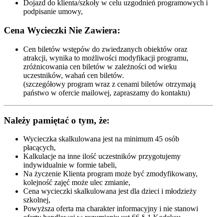
Dojazd do klienta/szkoły w celu uzgodnień programowych i
podpisanie umowy,
Cena Wycieczki Nie Zawiera:
Cen biletów wstępów do zwiedzanych obiektów oraz
atrakcji, wynika to możliwości modyfikacji programu,
zróżnicowania cen biletów w zależności od wieku
uczestników, wahań cen biletów.
(szczegółowy program wraz z cenami biletów otrzymają
państwo w ofercie mailowej, zapraszamy do kontaktu)
Należy pamiętać o tym, że:
Wycieczka skalkulowana jest na minimum 45 osób
płacących,
Kalkulacje na inne ilość uczestników przygotujemy
indywidualnie w formie tabeli,
Na życzenie Klienta program może być zmodyfikowany,
kolejność zajęć może ulec zmianie,
Cena wycieczki skalkulowana jest dla dzieci i młodzieży
szkolnej,
Powyższa oferta ma charakter informacyjny i nie stanowi