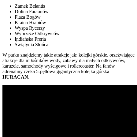
Zamek Belantis
Dolina Faraonów
Plaża Bogów
Kraina Hrabiów
Wyspa Rycerzy
Wybrzeże Odkrywców
Indiańska Preria
Świątynia Słońca
W parku znajdziemy takie atrakcje jak: kolejki górskie, orzeźwiające
atrakcje dla miłośników wody, zabawy dla małych odkrywców,
karuzele, samochody wyścigowe i rollercoaster. Na fanów
adrenaliny czeka 5-pętlowa gigantyczna kolejka górska
HURACAN.