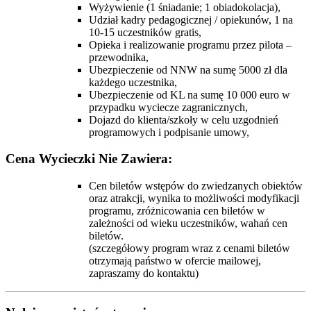
Wyżywienie (1 śniadanie; 1 obiadokolacja),
Udział kadry pedagogicznej / opiekunów, 1 na
10-15 uczestników gratis,
Opieka i realizowanie programu przez pilota –
przewodnika,
Ubezpieczenie od NNW na sumę 5000 zł dla
każdego uczestnika,
Ubezpieczenie od KL na sumę 10 000 euro w
przypadku wyciecze zagranicznych,
Dojazd do klienta/szkoły w celu uzgodnień
programowych i podpisanie umowy,
Cena Wycieczki Nie Zawiera:
Cen biletów wstępów do zwiedzanych obiektów
oraz atrakcji, wynika to możliwości modyfikacji
programu, zróżnicowania cen biletów w
zależności od wieku uczestników, wahań cen
biletów.
(szczegółowy program wraz z cenami biletów
otrzymają państwo w ofercie mailowej,
zapraszamy do kontaktu)