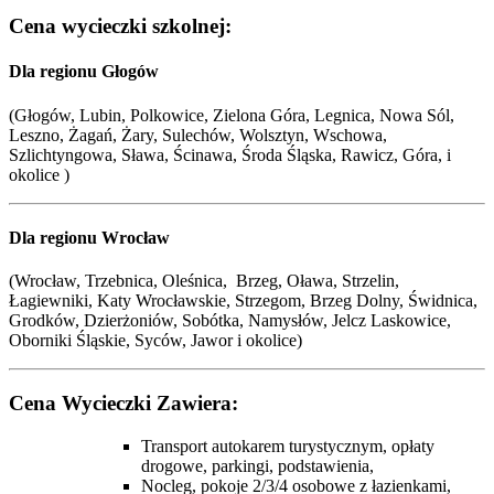
Cena wycieczki szkolnej:
Dla regionu Głogów
(Głogów, Lubin, Polkowice, Zielona Góra, Legnica, Nowa Sól,
Leszno, Żagań, Żary, Sulechów, Wolsztyn, Wschowa,
Szlichtyngowa, Sława, Ścinawa, Środa Śląska, Rawicz, Góra, i
okolice )
Dla regionu Wrocław
(Wrocław, Trzebnica, Oleśnica, Brzeg, Oława, Strzelin,
Łagiewniki, Katy Wrocławskie, Strzegom, Brzeg Dolny, Świdnica,
Grodków, Dzierżoniów, Sobótka, Namysłów, Jelcz Laskowice,
Oborniki Śląskie, Syców,
Jawor i okolice
)
Cena Wycieczki Zawiera:
Transport autokarem turystycznym, opłaty
drogowe, parkingi, podstawienia,
Nocleg, pokoje 2/3/4 osobowe z łazienkami,