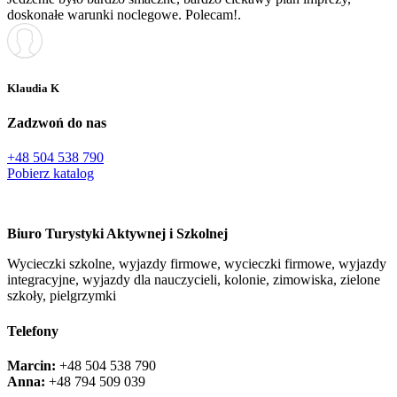
doskonałe warunki noclegowe. Polecam!.
Klaudia K
Zadzwoń do nas
+48 504 538 790
Pobierz katalog
Biuro Turystyki Aktywnej i Szkolnej
Wycieczki szkolne, wyjazdy firmowe, wycieczki firmowe, wyjazdy
integracyjne, wyjazdy dla nauczycieli, kolonie, zimowiska, zielone
szkoły, pielgrzymki
Telefony
Marcin:
+48 504 538 790
Anna:
+48 ‭794 509 039‬