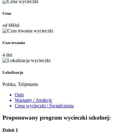
Cena
od
660
zł
Czas trwania
4 dni
Lokalizacja
Polska, Trójmiasto
Opis
Warianty / Atrakcje
Cena wycieczki / Świadczenia
Proponowany program wycieczki szkolnej:
Dzień 1