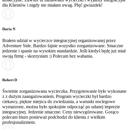
dla Klientów i nigdy nie miałam uwag. PIęć gwiazdek!
Daria N
Brałem udział w wycieczce integracyjnej organizowanej przez
Adventure Side. Bardzo fajnie wszystko zorganizowane. Smaczne
jedzenie i spanie na wysokim standardzie. Jeśli kiedyś będę już miał
swoją firmę - skorzystam :) Polecam bez wahania.
Robert D
Świetnie zorganizowana wycieczka. Przygotowanie było wykonane
z z dużym zaangażowaniem. Program wycieczki był bardzo
ciekawy, piękne miejsca do zwiedzania, a warunki noclegowe
wymarzone, można było spokojnie odpocząć po udanej imprezie
integracyjnej. Jedzenie smaczne. Ceny niewygórowane. Gorąco
polecam biuro ponieważ podchodzi do klienta z wielkim
profesjonalizmem.