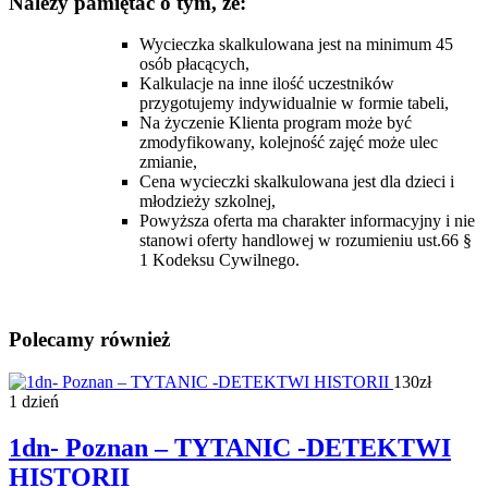
Należy pamiętać o tym, że:
Wycieczka skalkulowana jest na minimum 45
osób płacących,
Kalkulacje na inne ilość uczestników
przygotujemy indywidualnie w formie tabeli,
Na życzenie Klienta program może być
zmodyfikowany, kolejność zajęć może ulec
zmianie,
Cena wycieczki skalkulowana jest dla dzieci i
młodzieży szkolnej,
Powyższa oferta ma charakter informacyjny i nie
stanowi oferty handlowej w rozumieniu ust.66 §
1 Kodeksu Cywilnego.
Polecamy również
130zł
1 dzień
1dn- Poznan – TYTANIC -DETEKTWI
HISTORII