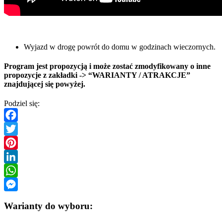
Wyjazd w drogę powrót do domu w godzinach wieczornych.
Program jest propozycją i może zostać zmodyfikowany o inne
propozycje z zakładki -> “WARIANTY / ATRAKCJE”
znajdującej się powyżej.
Podziel się:
Facebook
Twitter
Pinterest
LinkedIn
WhatsApp
Messenger
Warianty do wyboru: