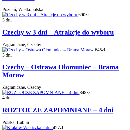
Poznań, Wielkopolska
690zł
3 dni
Czechy w 3 dni – Atrakcje do wyboru
Zagraniczne, Czechy
645zł
3 dni
Czechy – Ostrawa Ołomuniec – Brama
Moraw
Zagraniczne, Czechy
848zł
4 dni
ROZTOCZE ZAPOMNIANE – 4 dni
Polska, Lublin
457zł