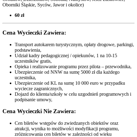
Oborniki Śląskie, Syców,
Jawor i okolice
)
60 zł
Cena Wycieczki Zawiera:
Transport autokarem turystycznym, opłaty drogowe, parkingi,
podstawienia,
Udział kadry pedagogicznej / opiekunów, 1 na 10-15
uczestników gratis,
Opieka i realizowanie programu przez pilota – przewodnika,
Ubezpieczenie od NNW na sumę 5000 zł dla każdego
uczestnika,
Ubezpieczenie od KL na sumę 10 000 euro w przypadku
wyciecze zagranicznych,
Dojazd do klienta/szkoły w celu uzgodnień programowych i
podpisanie umowy,
Cena Wycieczki Nie Zawiera:
Cen biletów wstępów do zwiedzanych obiektów oraz
atrakcji, wynika to możliwości modyfikacji programu,
zróżnicowania cen biletów w zależności od wieku