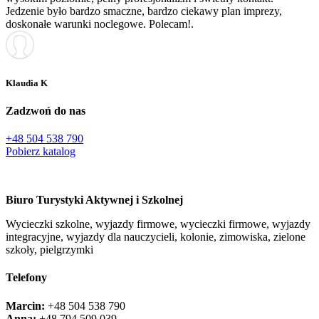
Jedzenie było bardzo smaczne, bardzo ciekawy plan imprezy,
doskonałe warunki noclegowe. Polecam!.
Klaudia K
Zadzwoń do nas
+48 504 538 790
Pobierz katalog
Biuro Turystyki Aktywnej i Szkolnej
Wycieczki szkolne, wyjazdy firmowe, wycieczki firmowe, wyjazdy
integracyjne, wyjazdy dla nauczycieli, kolonie, zimowiska, zielone
szkoły, pielgrzymki
Telefony
Marcin:
+48 504 538 790
Anna:
+48 ‭794 509 039‬