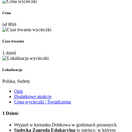
Cena
od
80
zł
Czas trwania
1 dzień
Lokalizacja
Polska, Sudety
Opis
Dodatkowe atrakcje
Cena wycieczki / Świadczenia
1 Dzień:
Wyjazd w kierunku Dobkowa w godzinach porannych.
Sudecka Zagroda Edukacyjna
to miejsce, w którym