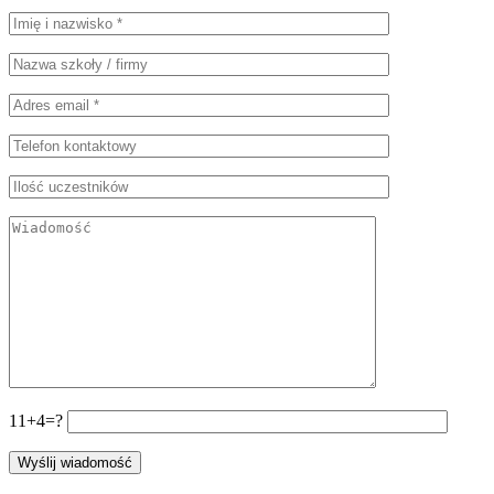
11+4=?