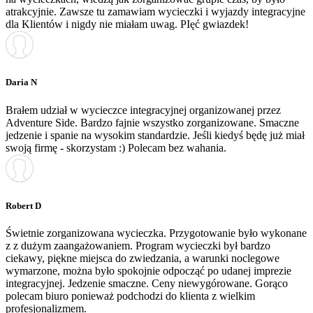
atrakcyjnie. Zawsze tu zamawiam wycieczki i wyjazdy integracyjne
dla Klientów i nigdy nie miałam uwag. PIęć gwiazdek!
Daria N
Brałem udział w wycieczce integracyjnej organizowanej przez
Adventure Side. Bardzo fajnie wszystko zorganizowane. Smaczne
jedzenie i spanie na wysokim standardzie. Jeśli kiedyś będę już miał
swoją firmę - skorzystam :) Polecam bez wahania.
Robert D
Świetnie zorganizowana wycieczka. Przygotowanie było wykonane
z z dużym zaangażowaniem. Program wycieczki był bardzo
ciekawy, piękne miejsca do zwiedzania, a warunki noclegowe
wymarzone, można było spokojnie odpocząć po udanej imprezie
integracyjnej. Jedzenie smaczne. Ceny niewygórowane. Gorąco
polecam biuro ponieważ podchodzi do klienta z wielkim
profesjonalizmem.