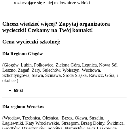
roztaczające się z niej malownicze widoki.
Chcesz wiedzieć więcej? Zapytaj organizatora
wycieczki! Czekamy na Twój kontakt!
Cena wycieczki szkolnej:
Dla Regionu Głogów
(Głogów, Lubin, Polkowice, Zielona Góra, Legnica, Nowa Sól,
Leszno, Żagań, Żary, Sulechów, Wolsztyn, Wschowa,
Szlichtyngowa, Sława, Ścinawa, Środa Śląska, Rawicz, Góra, i
okolice )
69 zł
Dla regionu Wrocław
(Wrocław, Trzebnica, Oleśnica, Brzeg, Oława, Strzelin,
Łagiewniki, Katy Wrocławskie, Strzegom, Brzeg Dolny, Świdnica,
Grodków, Dzierżoniów, Sobótka, Namysłów, Jelcz Laskowice,