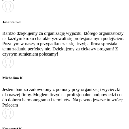
Jolanta S-T
Bardzo dziękujemy za organizację wyjazdu, którego organizatorzy
na każdym kroku charakteryzowali się profesjonalnym podejściem.
Poza tym w naszym przypadku czas się liczył, a firma sprostała
temu zadaniu perfekcyjnie. Dziękujemy za ciekawy program! Z
czystym sumieniem polecamy!
Michalina K
Jestem bardzo zadowolony z pomocy przy organizacji wycieczki
dla naszej firmy. Mogłem liczyć na profesjonalne podpowiedzi co
do doboru harmonogramu i terminów. Na pewno jeszcze tu wrócę.
Polecam
Krzysztof K