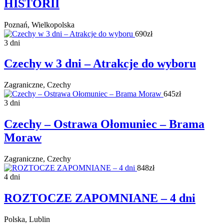
HISTORII
Poznań, Wielkopolska
690zł
3 dni
Czechy w 3 dni – Atrakcje do wyboru
Zagraniczne, Czechy
645zł
3 dni
Czechy – Ostrawa Ołomuniec – Brama
Moraw
Zagraniczne, Czechy
848zł
4 dni
ROZTOCZE ZAPOMNIANE – 4 dni
Polska, Lublin