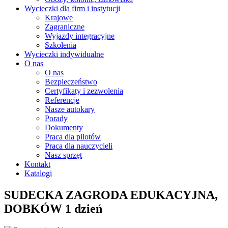
Wycieczki dla firm i instytucji
Krajowe
Zagraniczne
Wyjazdy integracyjne
Szkolenia
Wycieczki indywidualne
O nas
O nas
Bezpieczeństwo
Certyfikaty i zezwolenia
Referencje
Nasze autokary
Porady
Dokumenty
Praca dla pilotów
Praca dla nauczycieli
Nasz sprzęt
Kontakt
Katalogi
SUDECKA ZAGRODA EDUKACYJNA,
DOBKÓW 1 dzień