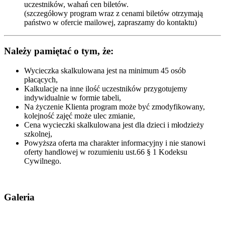
uczestników, wahań cen biletów.
(szczegółowy program wraz z cenami biletów otrzymają
państwo w ofercie mailowej, zapraszamy do kontaktu)
Należy pamiętać o tym, że:
Wycieczka skalkulowana jest na minimum 45 osób
płacących,
Kalkulacje na inne ilość uczestników przygotujemy
indywidualnie w formie tabeli,
Na życzenie Klienta program może być zmodyfikowany,
kolejność zajęć może ulec zmianie,
Cena wycieczki skalkulowana jest dla dzieci i młodzieży
szkolnej,
Powyższa oferta ma charakter informacyjny i nie stanowi
oferty handlowej w rozumieniu ust.66 § 1 Kodeksu
Cywilnego.
Galeria