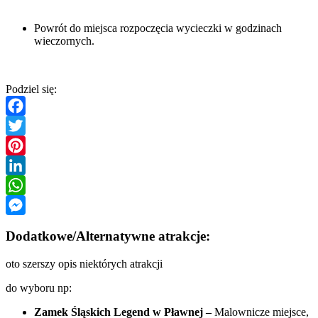
Powrót do miejsca rozpoczęcia wycieczki w godzinach
wieczornych.
Podziel się:
Facebook
Twitter
Pinterest
LinkedIn
WhatsApp
Messenger
Dodatkowe/Alternatywne atrakcje:
oto szerszy opis niektórych atrakcji
do wyboru np:
Zamek Śląskich
Legend w Pławnej –
Malownicze miejsce,