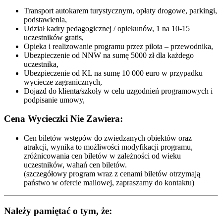
Transport autokarem turystycznym, opłaty drogowe, parkingi,
podstawienia,
Udział kadry pedagogicznej / opiekunów, 1 na 10-15
uczestników gratis,
Opieka i realizowanie programu przez pilota – przewodnika,
Ubezpieczenie od NNW na sumę 5000 zł dla każdego
uczestnika,
Ubezpieczenie od KL na sumę 10 000 euro w przypadku
wyciecze zagranicznych,
Dojazd do klienta/szkoły w celu uzgodnień programowych i
podpisanie umowy,
Cena Wycieczki Nie Zawiera:
Cen biletów wstępów do zwiedzanych obiektów oraz
atrakcji, wynika to możliwości modyfikacji programu,
zróżnicowania cen biletów w zależności od wieku
uczestników, wahań cen biletów.
(szczegółowy program wraz z cenami biletów otrzymają
państwo w ofercie mailowej, zapraszamy do kontaktu)
Należy pamiętać o tym, że: