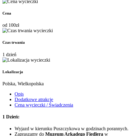
Cena
od
100
zł
Czas trwania
1 dzień
Lokalizacja
Polska, Wielkopolska
Opis
Dodatkowe atrakcje
Cena wycieczki / Świadczenia
1 Dzień:
Wyjazd w kierunku Puszczykowa w godzinach porannych.
Zapraszamy do
Muzeum Arkadego Fiedlera
w