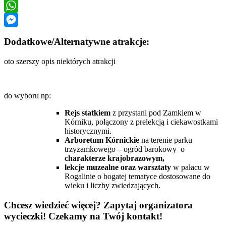
LinkedIn
WhatsApp
Messenger
Dodatkowe/Alternatywne atrakcje:
oto szerszy opis niektórych atrakcji
do wyboru np:
Rejs statkiem
z przystani pod Zamkiem w
Kórniku, połączony z prelekcją i ciekawostkami
historycznymi.
Arboretum Kórnickie
na terenie parku
trzyzamkowego – ogród barokowy o
charakterze krajobrazowym,
lekcje muzealne oraz warsztaty
w pałacu w
Rogalinie o bogatej tematyce dostosowane do
wieku i liczby zwiedzających.
Chcesz wiedzieć więcej? Zapytaj organizatora
wycieczki! Czekamy na Twój kontakt!