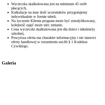
Wycieczka skalkulowana jest na minimum 45 osób
płacących,
Kalkulacje na inne ilość uczestników przygotujemy
indywidualnie w formie tabeli,
Na życzenie Klienta program może być zmodyfikowany,
kolejność zajęć może ulec zmianie,
Cena wycieczki skalkulowana jest dla dzieci i młodzieży
szkolnej,
Powyższa oferta ma charakter informacyjny i nie stanowi
oferty handlowej w rozumieniu ust.66 § 1 Kodeksu
Cywilnego.
Galeria