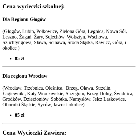
Cena wycieczki szkolnej:
Dla Regionu Głogów
(Głogów, Lubin, Polkowice, Zielona Góra, Legnica, Nowa Sól,
Leszno, Żagań, Żary, Sulechów, Wolsztyn, Wschowa,
Szlichtyngowa, Sława, Ścinawa, Środa Śląska, Rawicz, Góra, i
okolice )
85 zł
Dla regionu Wrocław
(Wrocław, Trzebnica, Oleśnica, Brzeg, Oława, Strzelin,
Łagiewniki, Katy Wrocławskie, Strzegom, Brzeg Dolny, Świdnica,
Grodków, Dzierżoniów, Sobótka, Namysłów, Jelcz Laskowice,
Oborniki Śląskie, Syców,
Jawor i okolice
)
85 zł
Cena Wycieczki Zawiera: