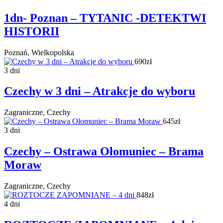
1dn- Poznan – TYTANIC -DETEKTWI
HISTORII
Poznań, Wielkopolska
690zł
3 dni
Czechy w 3 dni – Atrakcje do wyboru
Zagraniczne, Czechy
645zł
3 dni
Czechy – Ostrawa Ołomuniec – Brama
Moraw
Zagraniczne, Czechy
848zł
4 dni