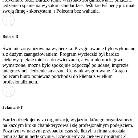
jedzenie i spanie na wysokim standardzie. Jeśli kiedyś będę już miał
swoją firmę - skorzystam :) Polecam bez wahania.
Robert D
Świetnie zorganizowana wycieczka. Przygotowanie było wykonane
z z dużym zaangażowaniem. Program wycieczki był bardzo
ciekawy, piękne miejsca do zwiedzania, a warunki noclegowe
wymarzone, można było spokojnie odpocząć po udanej imprezie
integracyjnej. Jedzenie smaczne. Ceny niewygórowane. Gorąco
polecam biuro ponieważ podchodzi do klienta z wielkim
profesjonalizmem.
Jolanta S-T
Bardzo dziękujemy za organizację wyjazdu, którego organizatorzy
na każdym kroku charakteryzowali się profesjonalnym podejściem.
Poza tym w naszym przypadku czas się liczył, a firma sprostała
temu zadaniu perfekcyjnie. Dziękujemy za ciekawy program! Z