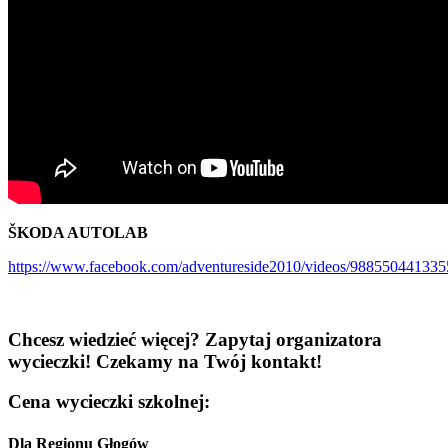
ŠKODA AUTOLAB
https://www.facebook.com/adventureside2010/videos/988550441335
Chcesz wiedzieć więcej? Zapytaj organizatora
wycieczki! Czekamy na Twój kontakt!
Cena wycieczki szkolnej:
Dla Regionu Głogów