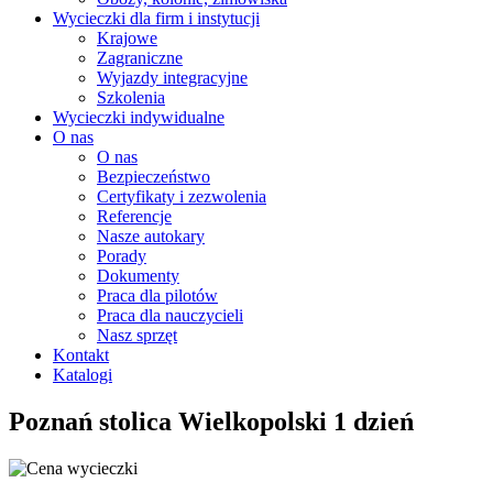
Wycieczki dla firm i instytucji
Krajowe
Zagraniczne
Wyjazdy integracyjne
Szkolenia
Wycieczki indywidualne
O nas
O nas
Bezpieczeństwo
Certyfikaty i zezwolenia
Referencje
Nasze autokary
Porady
Dokumenty
Praca dla pilotów
Praca dla nauczycieli
Nasz sprzęt
Kontakt
Katalogi
Poznań stolica Wielkopolski 1 dzień