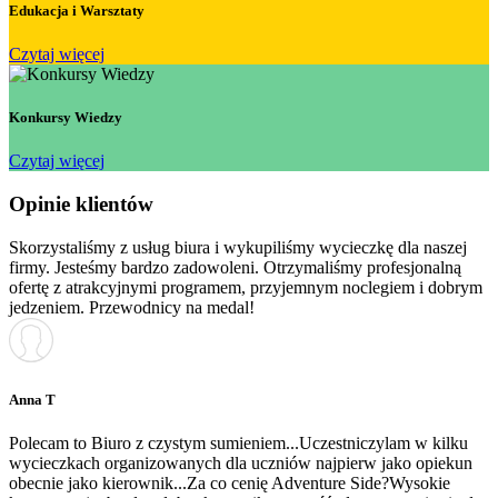
Edukacja i Warsztaty
Czytaj więcej
Konkursy Wiedzy
Czytaj więcej
Opinie klientów
Skorzystaliśmy z usług biura i wykupiliśmy wycieczkę dla naszej
firmy. Jesteśmy bardzo zadowoleni. Otrzymaliśmy profesjonalną
ofertę z atrakcyjnymi programem, przyjemnym noclegiem i dobrym
jedzeniem. Przewodnicy na medal!
Anna T
Polecam to Biuro z czystym sumieniem...Uczestniczylam w kilku
wycieczkach organizowanych dla uczniów najpierw jako opiekun
obecnie jako kierownik...Za co cenię Adventure Side?Wysokie