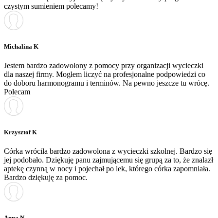
czystym sumieniem polecamy!
Michalina K
Jestem bardzo zadowolony z pomocy przy organizacji wycieczki
dla naszej firmy. Mogłem liczyć na profesjonalne podpowiedzi co
do doboru harmonogramu i terminów. Na pewno jeszcze tu wrócę.
Polecam
Krzysztof K
Córka wróciła bardzo zadowolona z wycieczki szkolnej. Bardzo się
jej podobało. Dziękuję panu zajmującemu się grupą za to, że znalazł
aptekę czynną w nocy i pojechał po lek, którego córka zapomniała.
Bardzo dziękuję za pomoc.
Anna N