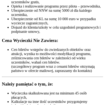
uczestników gratis,
Opieka i realizowanie programu przez pilota – przewodnika,
Ubezpieczenie od NNW na sumę 5000 zł dla każdego
uczestnika,
Ubezpieczenie od KL na sumę 10 000 euro w przypadku
wyciecze zagranicznych,
Dojazd do klienta/szkoły w celu uzgodnień programowych i
podpisanie umowy,
Cena Wycieczki Nie Zawiera:
Cen biletów wstępów do zwiedzanych obiektów oraz
atrakcji, wynika to możliwości modyfikacji programu,
zróżnicowania cen biletów w zależności od wieku
uczestników, wahań cen biletów.
(szczegółowy program wraz z cenami biletów otrzymają
państwo w ofercie mailowej, zapraszamy do kontaktu)
Należy pamiętać o tym, że:
Wycieczka skalkulowana jest na minimum 45 osób
płacących,
Kalkulacje na inne ilość uczestników przygotujemy