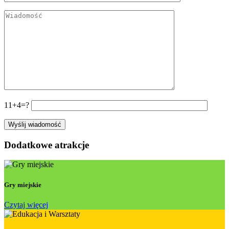
11+4=?
Dodatkowe atrakcje
Gry miejskie
Czytaj więcej