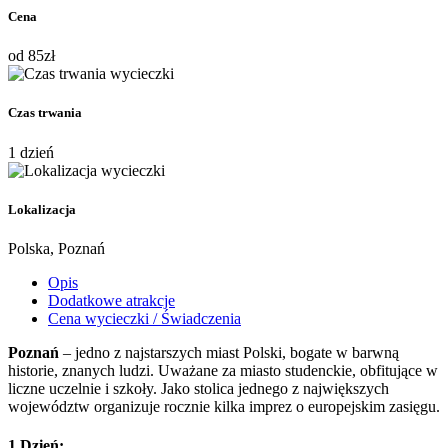
Cena
od
85
zł
Czas trwania
1 dzień
Lokalizacja
Polska, Poznań
Opis
Dodatkowe atrakcje
Cena wycieczki / Świadczenia
Poznań
– jedno z najstarszych miast Polski, bogate w barwną
historie, znanych ludzi. Uważane za miasto studenckie, obfitujące w
liczne uczelnie i szkoły. Jako stolica jednego z największych
województw organizuje rocznie kilka imprez o europejskim zasięgu.
1 Dzień: