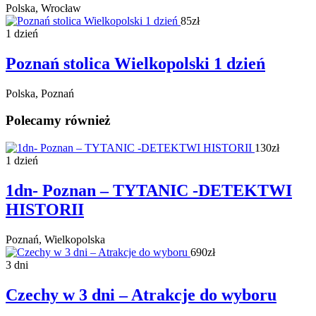
Polska, Wrocław
85zł
1 dzień
Poznań stolica Wielkopolski 1 dzień
Polska, Poznań
Polecamy również
130zł
1 dzień
1dn- Poznan – TYTANIC -DETEKTWI
HISTORII
Poznań, Wielkopolska
690zł
3 dni
Czechy w 3 dni – Atrakcje do wyboru