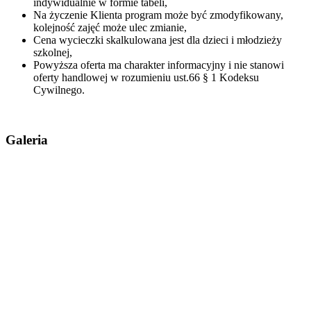
indywidualnie w formie tabeli,
Na życzenie Klienta program może być zmodyfikowany,
kolejność zajęć może ulec zmianie,
Cena wycieczki skalkulowana jest dla dzieci i młodzieży
szkolnej,
Powyższa oferta ma charakter informacyjny i nie stanowi
oferty handlowej w rozumieniu ust.66 § 1 Kodeksu
Cywilnego.
Galeria