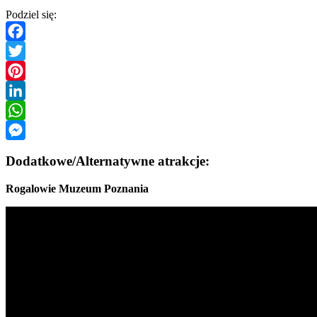
Podziel się:
Facebook
Twitter
Pinterest
LinkedIn
WhatsApp
Messenger
Dodatkowe/Alternatywne atrakcje:
Rogalowie Muzeum Poznania