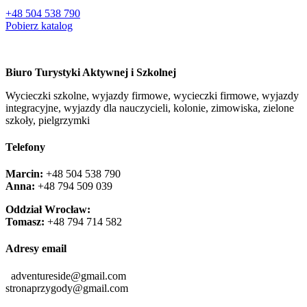
+48 504 538 790
Pobierz katalog
Biuro Turystyki Aktywnej i Szkolnej
Wycieczki szkolne, wyjazdy firmowe, wycieczki firmowe, wyjazdy
integracyjne, wyjazdy dla nauczycieli, kolonie, zimowiska, zielone
szkoły, pielgrzymki
Telefony
Marcin:
+48 504 538 790
Anna:
+48 ‭794 509 039‬
Oddział Wrocław:
Tomasz:
+48 794 714 582
Adresy email
adventureside@gmail.com
stronaprzygody@gmail.com