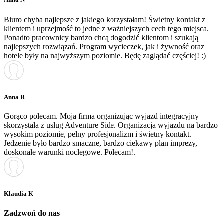
Biuro chyba najlepsze z jakiego korzystałam! Świetny kontakt z
klientem i uprzejmość to jedne z ważniejszych cech tego miejsca.
Ponadto pracownicy bardzo chcą dogodzić klientom i szukają
najlepszych rozwiązań. Program wycieczek, jak i żywność oraz
hotele były na najwyższym poziomie. Będę zaglądać częściej! :)
Anna R
Gorąco polecam. Moja firma organizując wyjazd integracyjny
skorzystała z usług Adventure Side. Organizacja wyjazdu na bardzo
wysokim poziomie, pełny profesjonalizm i świetny kontakt.
Jedzenie było bardzo smaczne, bardzo ciekawy plan imprezy,
doskonałe warunki noclegowe. Polecam!.
Klaudia K
Zadzwoń do nas