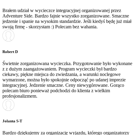
Brałem udział w wycieczce integracyjnej organizowanej przez
Adventure Side. Bardzo fajnie wszystko zorganizowane. Smaczne
jedzenie i spanie na wysokim standardzie. Jeśli kiedyś będę już miał
swoją firmę - skorzystam :) Polecam bez wahania.
Robert D
Świetnie zorganizowana wycieczka. Przygotowanie było wykonane
z z dużym zaangażowaniem. Program wycieczki był bardzo
ciekawy, piękne miejsca do zwiedzania, a warunki noclegowe
wymarzone, można było spokojnie odpocząć po udanej imprezie
integracyjnej. Jedzenie smaczne. Ceny niewygórowane. Gorąco
polecam biuro ponieważ podchodzi do klienta z wielkim
profesjonalizmem.
Jolanta S-T
Bardzo dziękujemy za organizację wyjazdu, którego organizatorzy