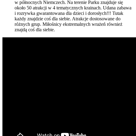
w północnych Niemczech. Na terenie Parku znajduje się
około 50 atrakcji w 4 tematycznych krainach. Udana zabawa
i rozrywka gwarantowana dla dzieci i dorosłych!!! Tutak
każdy znajdzie coś dla siebie. Atrakcje dostosowane do
różnych grup. Miłośnicy ekstremalnych wrażeń również
znajdą coś dla siebie.