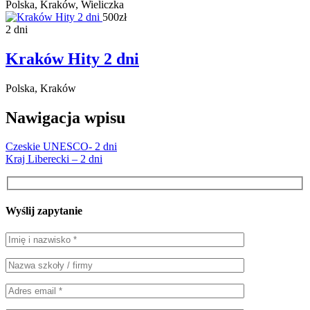
Polska, Kraków, Wieliczka
500zł
2 dni
Kraków Hity 2 dni
Polska, Kraków
Nawigacja wpisu
Czeskie UNESCO- 2 dni
Kraj Liberecki – 2 dni
Wyślij zapytanie