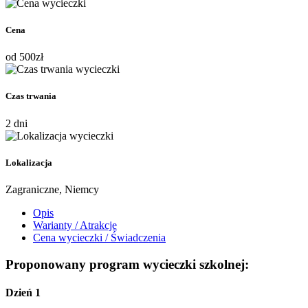
Cena
od
500
zł
Czas trwania
2 dni
Lokalizacja
Zagraniczne, Niemcy
Opis
Warianty / Atrakcje
Cena wycieczki / Świadczenia
Proponowany program wycieczki szkolnej:
Dzień 1