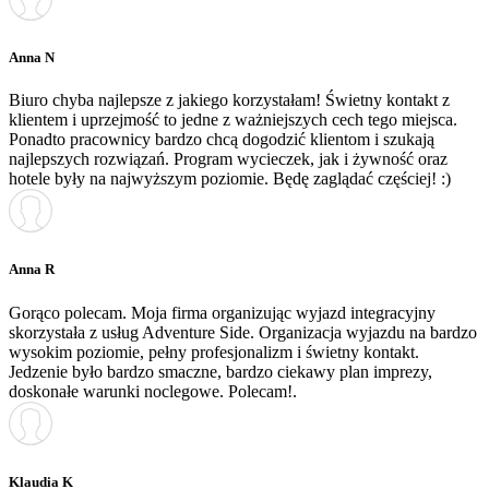
Anna N
Biuro chyba najlepsze z jakiego korzystałam! Świetny kontakt z
klientem i uprzejmość to jedne z ważniejszych cech tego miejsca.
Ponadto pracownicy bardzo chcą dogodzić klientom i szukają
najlepszych rozwiązań. Program wycieczek, jak i żywność oraz
hotele były na najwyższym poziomie. Będę zaglądać częściej! :)
Anna R
Gorąco polecam. Moja firma organizując wyjazd integracyjny
skorzystała z usług Adventure Side. Organizacja wyjazdu na bardzo
wysokim poziomie, pełny profesjonalizm i świetny kontakt.
Jedzenie było bardzo smaczne, bardzo ciekawy plan imprezy,
doskonałe warunki noclegowe. Polecam!.
Klaudia K