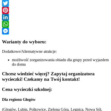
Facebook
Twitter
Pinterest
LinkedIn
WhatsApp
Messenger
Warianty do wyboru:
Dodatkowe/Alternatywne atrakcje:
możliwość zorganizowania obiadu dla grupy przed wyjazdem
do domu
Chcesz wiedzieć więcej? Zapytaj organizatora
wycieczki! Czekamy na Twój kontakt!
Cena wycieczki szkolnej:
Dla regionu Głogów
(Głogów, Lubin, Polkowice, Zielona Góra, Legnica, Nowa Sól,