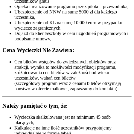
uczestników gratis,
Opieka i realizowanie programu przez pilota – przewodnika,
Ubezpieczenie od NNW na sumę 5000 zł dla każdego
uczestnika,
Ubezpieczenie od KL na sumę 10 000 euro w przypadku
wyciecze zagranicznych,
Dojazd do klienta/szkoły w celu uzgodnień programowych i
podpisanie umowy,
Cena Wycieczki Nie Zawiera:
Cen biletów wstępów do zwiedzanych obiektów oraz
atrakcji, wynika to możliwości modyfikacji programu,
zróżnicowania cen biletów w zależności od wieku
uczestników, wahań cen biletów.
(szczegółowy program wraz z cenami biletów otrzymają
państwo w ofercie mailowej, zapraszamy do kontaktu)
Należy pamiętać o tym, że:
Wycieczka skalkulowana jest na minimum 45 osób
płacących,
Kalkulacje na inne ilość uczestników przygotujemy
indywidualnie w formie tabeli,