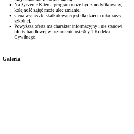
Na życzenie Klienta program może być zmodyfikowany,
kolejność zajęć może ulec zmianie,
Cena wycieczki skalkulowana jest dla dzieci i młodzieży
szkolnej,
Powyższa oferta ma charakter informacyjny i nie stanowi
oferty handlowej w rozumieniu ust.66 § 1 Kodeksu
Cywilnego.
Galeria