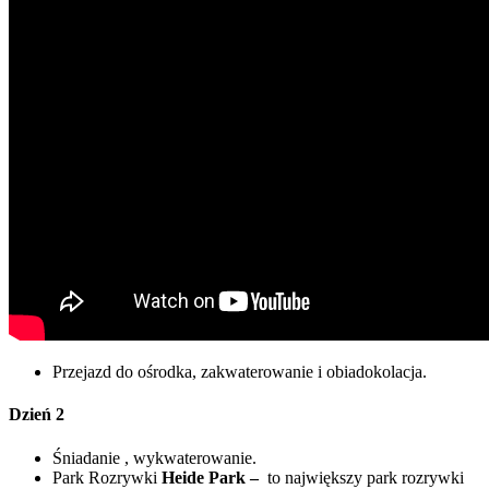
Przejazd do ośrodka, zakwaterowanie i obiadokolacja.
Dzień 2
Śniadanie , wykwaterowanie.
Park Rozrywki
Heide Park –
to największy park rozrywki