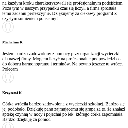
na każdym kroku charakteryzowali się profesjonalnym podejściem.
Poza tym w naszym przypadku czas się liczył, a firma sprostała
temu zadaniu perfekcyjnie. Dziękujemy za ciekawy program! Z
czystym sumieniem polecamy!
Michalina K
Jestem bardzo zadowolony z pomocy przy organizacji wycieczki
dla naszej firmy. Mogłem liczyć na profesjonalne podpowiedzi co
do doboru harmonogramu i terminów. Na pewno jeszcze tu wrócę.
Polecam
Krzysztof K
Córka wróciła bardzo zadowolona z wycieczki szkolnej. Bardzo się
jej podobało. Dziękuję panu zajmującemu się grupą za to, że znalazł
aptekę czynną w nocy i pojechał po lek, którego córka zapomniała.
Bardzo dziękuję za pomoc.