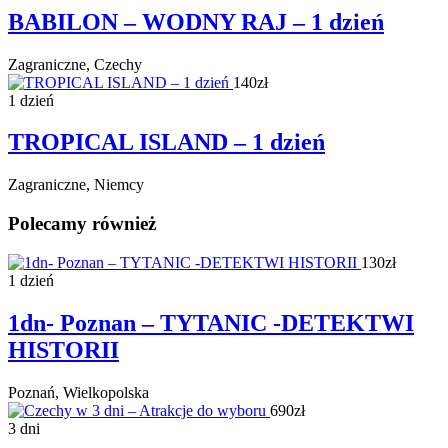
BABILON – WODNY RAJ – 1 dzień
Zagraniczne, Czechy
140zł
1 dzień
TROPICAL ISLAND – 1 dzień
Zagraniczne, Niemcy
Polecamy również
130zł
1 dzień
1dn- Poznan – TYTANIC -DETEKTWI
HISTORII
Poznań, Wielkopolska
690zł
3 dni