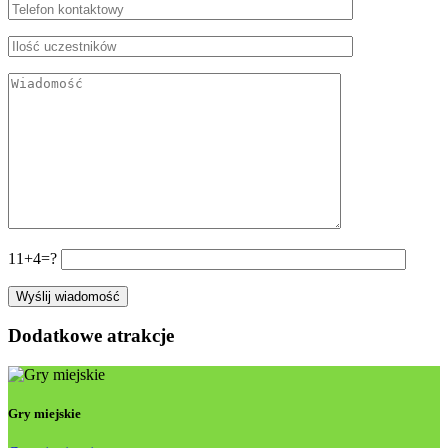
11+4=?
Dodatkowe atrakcje
Gry miejskie