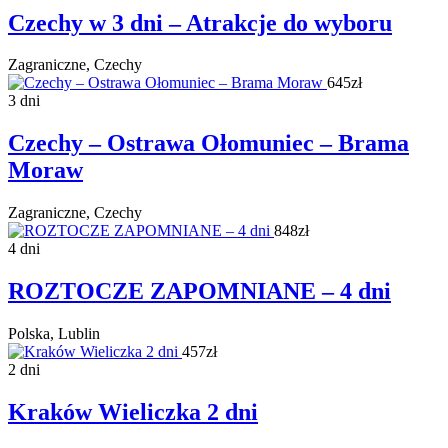
Czechy w 3 dni – Atrakcje do wyboru
Zagraniczne, Czechy
645zł
3 dni
Czechy – Ostrawa Ołomuniec – Brama
Moraw
Zagraniczne, Czechy
848zł
4 dni
ROZTOCZE ZAPOMNIANE – 4 dni
Polska, Lublin
457zł
2 dni
Kraków Wieliczka 2 dni