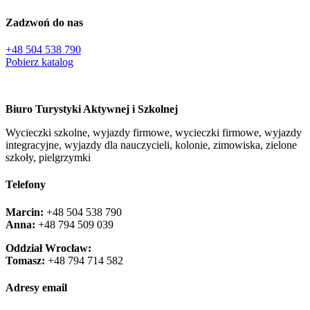
Zadzwoń do nas
+48 504 538 790
Pobierz katalog
Biuro Turystyki Aktywnej i Szkolnej
Wycieczki szkolne, wyjazdy firmowe, wycieczki firmowe, wyjazdy
integracyjne, wyjazdy dla nauczycieli, kolonie, zimowiska, zielone
szkoły, pielgrzymki
Telefony
Marcin:
+48 504 538 790
Anna:
+48 ‭794 509 039‬
Oddział Wrocław:
Tomasz:
+48 794 714 582
Adresy email