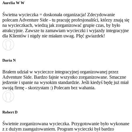
Aurelia W W
Świetna wycieczka = doskonała organizacja! Zdecydowanie
polecam Adventure Side - tu pracuję profesjonaliści, którzy znają się
na wycieczkach, wiedzą jak zorganizować grupie czas, by było
atrakcyjnie. Zawsze tu zamawiam wycieczki i wyjazdy integracyjne
dla Klientów i nigdy nie miałam uwag. PIęć gwiazdek!
Daria N
Brałem udział w wycieczce integracyjnej organizowanej przez
Adventure Side. Bardzo fajnie wszystko zorganizowane. Smaczne
jedzenie i spanie na wysokim standardzie. Jeśli kiedyś będę już miał
swoją firmę - skorzystam :) Polecam bez wahania.
Robert D
Świetnie zorganizowana wycieczka. Przygotowanie było wykonane
z z dużym zaangażowaniem. Program wycieczki był bardzo