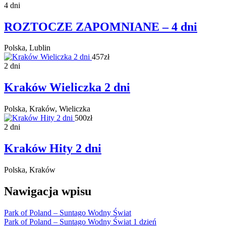
4 dni
ROZTOCZE ZAPOMNIANE – 4 dni
Polska, Lublin
457zł
2 dni
Kraków Wieliczka 2 dni
Polska, Kraków, Wieliczka
500zł
2 dni
Kraków Hity 2 dni
Polska, Kraków
Nawigacja wpisu
Park of Poland – Suntago Wodny Świat
Park of Poland – Suntago Wodny Świat 1 dzień