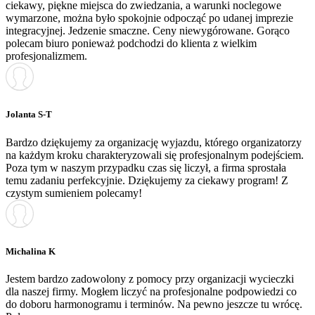
ciekawy, piękne miejsca do zwiedzania, a warunki noclegowe
wymarzone, można było spokojnie odpocząć po udanej imprezie
integracyjnej. Jedzenie smaczne. Ceny niewygórowane. Gorąco
polecam biuro ponieważ podchodzi do klienta z wielkim
profesjonalizmem.
Jolanta S-T
Bardzo dziękujemy za organizację wyjazdu, którego organizatorzy
na każdym kroku charakteryzowali się profesjonalnym podejściem.
Poza tym w naszym przypadku czas się liczył, a firma sprostała
temu zadaniu perfekcyjnie. Dziękujemy za ciekawy program! Z
czystym sumieniem polecamy!
Michalina K
Jestem bardzo zadowolony z pomocy przy organizacji wycieczki
dla naszej firmy. Mogłem liczyć na profesjonalne podpowiedzi co
do doboru harmonogramu i terminów. Na pewno jeszcze tu wrócę.