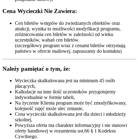
Cena Wycieczki Nie Zawiera:
Cen biletów wstępów do zwiedzanych obiektów oraz
atrakcji, wynika to możliwości modyfikacji programu,
zróżnicowania cen biletów w zależności od wieku
uczestników, wahań cen biletów.
(szczegółowy program wraz z cenami biletów otrzymają
państwo w ofercie mailowej, zapraszamy do kontaktu)
Należy pamiętać o tym, że:
Wycieczka skalkulowana jest na minimum 45 osób
płacących,
Kalkulacje na inne ilość uczestników przygotujemy
indywidualnie w formie tabeli,
Na życzenie Klienta program może być zmodyfikowany,
kolejność zajęć może ulec zmianie,
Cena wycieczki skalkulowana jest dla dzieci i młodzieży
szkolnej,
Powyższa oferta ma charakter informacyjny i nie stanowi
oferty handlowej w rozumieniu ust.66 § 1 Kodeksu
Cywilnego.