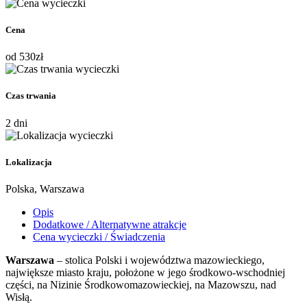
Cena
od
530
zł
Czas trwania
2 dni
Lokalizacja
Polska, Warszawa
Opis
Dodatkowe / Alternatywne atrakcje
Cena wycieczki / Świadczenia
Warszawa
– stolica Polski i województwa mazowieckiego,
największe miasto kraju, położone w jego środkowo-wschodniej
części, na Nizinie Środkowomazowieckiej, na Mazowszu, nad
Wisłą.