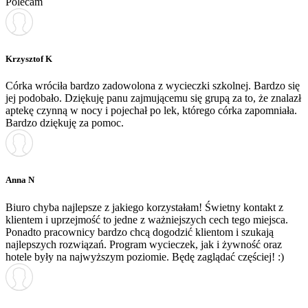
Polecam
Krzysztof K
Córka wróciła bardzo zadowolona z wycieczki szkolnej. Bardzo się
jej podobało. Dziękuję panu zajmującemu się grupą za to, że znalazł
aptekę czynną w nocy i pojechał po lek, którego córka zapomniała.
Bardzo dziękuję za pomoc.
Anna N
Biuro chyba najlepsze z jakiego korzystałam! Świetny kontakt z
klientem i uprzejmość to jedne z ważniejszych cech tego miejsca.
Ponadto pracownicy bardzo chcą dogodzić klientom i szukają
najlepszych rozwiązań. Program wycieczek, jak i żywność oraz
hotele były na najwyższym poziomie. Będę zaglądać częściej! :)