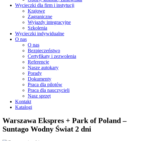
Wycieczki dla firm i instytucji
Krajowe
Zagraniczne
Wyjazdy integracyjne
Szkolenia
Wycieczki indywidualne
O nas
O nas
Bezpieczeństwo
Certyfikaty i zezwolenia
Referencje
Nasze autokary
Porady
Dokumenty
Praca dla pilotów
Praca dla nauczycieli
Nasz sprzęt
Kontakt
Katalogi
Warszawa Ekspres + Park of Poland –
Suntago Wodny Świat 2 dni