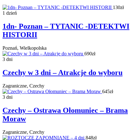
130zł
1 dzień
1dn- Poznan – TYTANIC -DETEKTWI
HISTORII
Poznań, Wielkopolska
690zł
3 dni
Czechy w 3 dni – Atrakcje do wyboru
Zagraniczne, Czechy
645zł
3 dni
Czechy – Ostrawa Ołomuniec – Brama
Moraw
Zagraniczne, Czechy
848zł