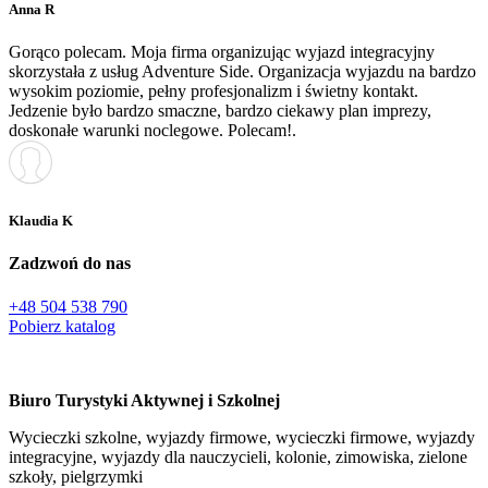
Anna R
Gorąco polecam. Moja firma organizując wyjazd integracyjny
skorzystała z usług Adventure Side. Organizacja wyjazdu na bardzo
wysokim poziomie, pełny profesjonalizm i świetny kontakt.
Jedzenie było bardzo smaczne, bardzo ciekawy plan imprezy,
doskonałe warunki noclegowe. Polecam!.
Klaudia K
Zadzwoń do nas
+48 504 538 790
Pobierz katalog
Biuro Turystyki Aktywnej i Szkolnej
Wycieczki szkolne, wyjazdy firmowe, wycieczki firmowe, wyjazdy
integracyjne, wyjazdy dla nauczycieli, kolonie, zimowiska, zielone
szkoły, pielgrzymki