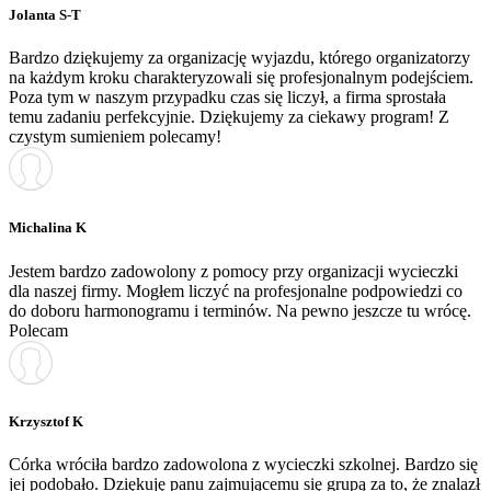
Jolanta S-T
Bardzo dziękujemy za organizację wyjazdu, którego organizatorzy
na każdym kroku charakteryzowali się profesjonalnym podejściem.
Poza tym w naszym przypadku czas się liczył, a firma sprostała
temu zadaniu perfekcyjnie. Dziękujemy za ciekawy program! Z
czystym sumieniem polecamy!
Michalina K
Jestem bardzo zadowolony z pomocy przy organizacji wycieczki
dla naszej firmy. Mogłem liczyć na profesjonalne podpowiedzi co
do doboru harmonogramu i terminów. Na pewno jeszcze tu wrócę.
Polecam
Krzysztof K
Córka wróciła bardzo zadowolona z wycieczki szkolnej. Bardzo się
jej podobało. Dziękuję panu zajmującemu się grupą za to, że znalazł