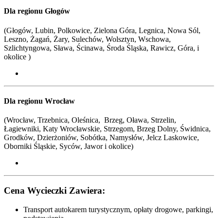
Dla regionu Głogów
(Głogów, Lubin, Polkowice, Zielona Góra, Legnica, Nowa Sól,
Leszno, Żagań, Żary, Sulechów, Wolsztyn, Wschowa,
Szlichtyngowa, Sława, Ścinawa, Środa Śląska, Rawicz, Góra, i
okolice )
Dla regionu Wrocław
(Wrocław, Trzebnica, Oleśnica, Brzeg, Oława, Strzelin,
Łagiewniki, Katy Wrocławskie, Strzegom, Brzeg Dolny, Świdnica,
Grodków, Dzierżoniów, Sobótka, Namysłów, Jelcz Laskowice,
Oborniki Śląskie, Syców,
Jawor i okolice
)
Cena Wycieczki Zawiera:
Transport autokarem turystycznym, opłaty drogowe, parkingi,