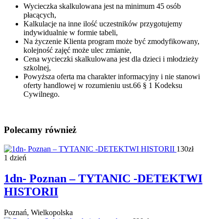
Wycieczka skalkulowana jest na minimum 45 osób
płacących,
Kalkulacje na inne ilość uczestników przygotujemy
indywidualnie w formie tabeli,
Na życzenie Klienta program może być zmodyfikowany,
kolejność zajęć może ulec zmianie,
Cena wycieczki skalkulowana jest dla dzieci i młodzieży
szkolnej,
Powyższa oferta ma charakter informacyjny i nie stanowi
oferty handlowej w rozumieniu ust.66 § 1 Kodeksu
Cywilnego.
Polecamy również
130zł
1 dzień
1dn- Poznan – TYTANIC -DETEKTWI
HISTORII
Poznań, Wielkopolska