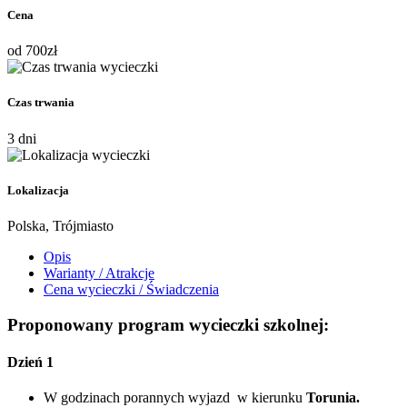
Cena
od
700
zł
Czas trwania
3 dni
Lokalizacja
Polska, Trójmiasto
Opis
Warianty / Atrakcje
Cena wycieczki / Świadczenia
Proponowany program wycieczki szkolnej:
Dzień 1
W godzinach porannych wyjazd w kierunku
Torunia.