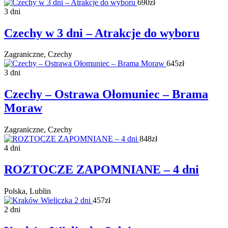
690zł
3 dni
Czechy w 3 dni – Atrakcje do wyboru
Zagraniczne, Czechy
645zł
3 dni
Czechy – Ostrawa Ołomuniec – Brama
Moraw
Zagraniczne, Czechy
848zł
4 dni
ROZTOCZE ZAPOMNIANE – 4 dni
Polska, Lublin
457zł
2 dni