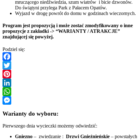
mruczącego niedźwiedzia, szum wiatrów i bicie dzwonów.
Do świątyni przylega Park z Pałacem Opatów.
Wyjazd w drogę powrót do domu w godzinach wieczornych.
Program jest propozycją i może zostać zmodyfikowany o inne
propozycje z zakładki -> “WARIANTY / ATRAKCJE”
znajdującej się powyżej.
Podziel się:
Facebook
Twitter
Pinterest
LinkedIn
WhatsApp
Messenger
Warianty do wyboru:
Pierwszego dnia wycieczki możemy odwiedzić:
Gniezno
– zwiedzanie :
Drzwi Gnieźnieńskie
– powstałych