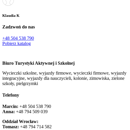
Klaudia K
Zadzwoń do nas
+48 504 538 790
Pobierz katalog
Biuro Turystyki Aktywnej i Szkolnej
Wycieczki szkolne, wyjazdy firmowe, wycieczki firmowe, wyjazdy
integracyjne, wyjazdy dla nauczycieli, kolonie, zimowiska, zielone
szkoły, pielgrzymki
Telefony
Marcin:
+48 504 538 790
Anna:
+48 ‭794 509 039‬
Oddział Wrocław:
Tomasz:
+48 794 714 582