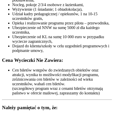
podstawienia,
Nocleg, pokoje 2/3/4 osobowe z łazienkami,
Wyżywienie (1 śniadanie; 1 obiadokolacja),
Udział kadry pedagogicznej / opiekunów, 1 na 10-15
uczestników gratis,
Opieka i realizowanie programu przez pilota – przewodnika,
Ubezpieczenie od NNW na sumę 5000 zł dla każdego
uczestnika,
Ubezpieczenie od KL na sumę 10 000 euro w przypadku
wyciecze zagranicznych,
Dojazd do klienta/szkoły w celu uzgodnień programowych i
podpisanie umowy,
Cena Wycieczki Nie Zawiera:
Cen biletów wstępów do zwiedzanych obiektów oraz
atrakcji, wynika to możliwości modyfikacji programu,
zróżnicowania cen biletów w zależności od wieku
uczestników, wahań cen biletów.
(szczegółowy program wraz z cenami biletów otrzymają
państwo w ofercie mailowej, zapraszamy do kontaktu)
Należy pamiętać o tym, że: