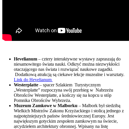
Hevelianum
– cztery interaktywne wystawy zapraszają do
niesamowitego świata nauki. Odkryć można niezwykłości
otaczającego nas świata i rozwiązać naukowe zagadki.
Dodatkową atrakcją są ciekawe lekcje muzealne i warsztaty.
Link do Hevelianum
Westerplatte
– spacer Szlakiem Turystycznym
„Westerplatte” rozpoczyna swój przebieg w Nabrzeżu
Obrońców Westerplatte, a kończy się na kopcu u stóp
Pomnika Obrońców Wybrzeża.
Muzeum Zamkowe w Malborku
– Malbork był siedzibą
Wielkich Mistrzów Zakonu Krzyżackiego i stolicą jednego z
najpotężniejszych państw średniowiecznej Europy. Jest
największym gotyckim zespołem zamkowym na świecie,
arcydziełem architektury obronnej. Wpisany na listę