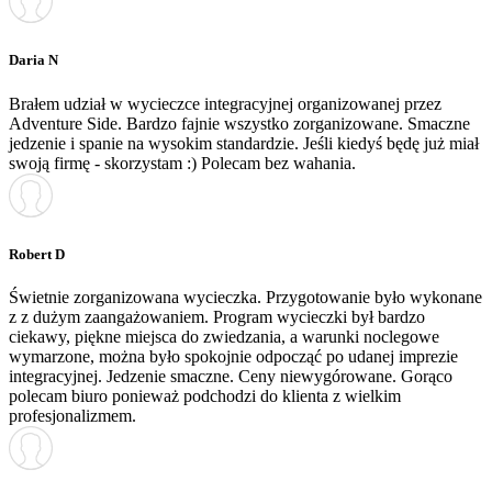
Daria N
Brałem udział w wycieczce integracyjnej organizowanej przez
Adventure Side. Bardzo fajnie wszystko zorganizowane. Smaczne
jedzenie i spanie na wysokim standardzie. Jeśli kiedyś będę już miał
swoją firmę - skorzystam :) Polecam bez wahania.
Robert D
Świetnie zorganizowana wycieczka. Przygotowanie było wykonane
z z dużym zaangażowaniem. Program wycieczki był bardzo
ciekawy, piękne miejsca do zwiedzania, a warunki noclegowe
wymarzone, można było spokojnie odpocząć po udanej imprezie
integracyjnej. Jedzenie smaczne. Ceny niewygórowane. Gorąco
polecam biuro ponieważ podchodzi do klienta z wielkim
profesjonalizmem.