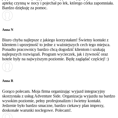
aptekę czynną w nocy i pojechał po lek, którego córka zapomniała.
Bardzo dziękuję za pomoc.
Anna N
Biuro chyba najlepsze z jakiego korzystałam! Świetny kontakt z
klientem i uprzejmość to jedne z ważniejszych cech tego miejsca.
Ponadto pracownicy bardzo chcą dogodzić klientom i szukają
najlepszych rozwiązań. Program wycieczek, jak i żywność oraz
hotele były na najwyższym poziomie. Będę zaglądać częściej! :)
Anna R
Gorąco polecam. Moja firma organizując wyjazd integracyjny
skorzystała z usług Adventure Side. Organizacja wyjazdu na bardzo
wysokim poziomie, pełny profesjonalizm i świetny kontakt.
Jedzenie było bardzo smaczne, bardzo ciekawy plan imprezy,
doskonałe warunki noclegowe. Polecam!.