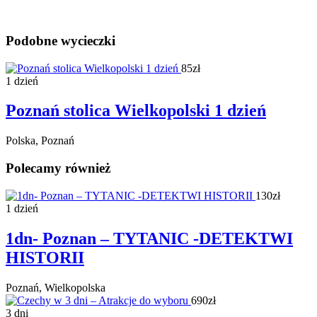
Podobne wycieczki
85zł
1 dzień
Poznań stolica Wielkopolski 1 dzień
Polska, Poznań
Polecamy również
130zł
1 dzień
1dn- Poznan – TYTANIC -DETEKTWI
HISTORII
Poznań, Wielkopolska
690zł
3 dni