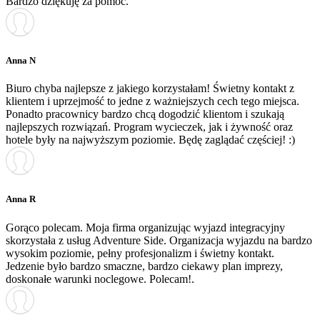
Bardzo dziękuję za pomoc.
Anna N
Biuro chyba najlepsze z jakiego korzystałam! Świetny kontakt z
klientem i uprzejmość to jedne z ważniejszych cech tego miejsca.
Ponadto pracownicy bardzo chcą dogodzić klientom i szukają
najlepszych rozwiązań. Program wycieczek, jak i żywność oraz
hotele były na najwyższym poziomie. Będę zaglądać częściej! :)
Anna R
Gorąco polecam. Moja firma organizując wyjazd integracyjny
skorzystała z usług Adventure Side. Organizacja wyjazdu na bardzo
wysokim poziomie, pełny profesjonalizm i świetny kontakt.
Jedzenie było bardzo smaczne, bardzo ciekawy plan imprezy,
doskonałe warunki noclegowe. Polecam!.