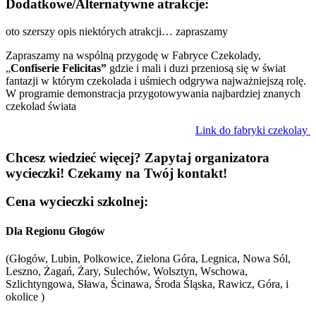
Dodatkowe/Alternatywne atrakcje:
oto szerszy opis niektórych atrakcji… zapraszamy
Zapraszamy na wspólną przygodę w Fabryce Czekolady,
„
Confiserie Felicitas”
gdzie i mali i duzi przeniosą się w świat
fantazji w którym czekolada i uśmiech odgrywa najważniejszą rolę.
W programie demonstracja przygotowywania najbardziej znanych
czekolad świata
Link do fabryki czekolay
Chcesz wiedzieć więcej? Zapytaj organizatora
wycieczki! Czekamy na Twój kontakt!
Cena wycieczki szkolnej:
Dla Regionu Głogów
(Głogów, Lubin, Polkowice, Zielona Góra, Legnica, Nowa Sól,
Leszno, Żagań, Żary, Sulechów, Wolsztyn, Wschowa,
Szlichtyngowa, Sława, Ścinawa, Środa Śląska, Rawicz, Góra, i
okolice )