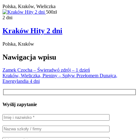
Polska, Kraków, Wieliczka
500zł
2 dni
Kraków Hity 2 dni
Polska, Kraków
Nawigacja wpisu
Zamek Czocha – Świeradwó zdrój – 1 dzień
Kraków, Wieliczka, Pieniny – Spływ Przełomem Dunajca,
Energylandia 4 dni
Wyślij zapytanie