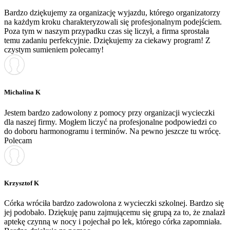
Bardzo dziękujemy za organizację wyjazdu, którego organizatorzy
na każdym kroku charakteryzowali się profesjonalnym podejściem.
Poza tym w naszym przypadku czas się liczył, a firma sprostała
temu zadaniu perfekcyjnie. Dziękujemy za ciekawy program! Z
czystym sumieniem polecamy!
Michalina K
Jestem bardzo zadowolony z pomocy przy organizacji wycieczki
dla naszej firmy. Mogłem liczyć na profesjonalne podpowiedzi co
do doboru harmonogramu i terminów. Na pewno jeszcze tu wrócę.
Polecam
Krzysztof K
Córka wróciła bardzo zadowolona z wycieczki szkolnej. Bardzo się
jej podobało. Dziękuję panu zajmującemu się grupą za to, że znalazł
aptekę czynną w nocy i pojechał po lek, którego córka zapomniała.