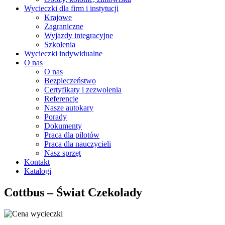
Wycieczki dla firm i instytucji
Krajowe
Zagraniczne
Wyjazdy integracyjne
Szkolenia
Wycieczki indywidualne
O nas
O nas
Bezpieczeństwo
Certyfikaty i zezwolenia
Referencje
Nasze autokary
Porady
Dokumenty
Praca dla pilotów
Praca dla nauczycieli
Nasz sprzęt
Kontakt
Katalogi
Cottbus – Świat Czekolady