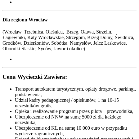
Dla regionu Wrocław
(Wrocław, Trzebnica, Oleśnica, Brzeg, Oława, Strzelin,
Łagiewniki, Katy Wrocławskie, Strzegom, Brzeg Dolny, Świdnica,
Grodków, Dzierżoniów, Sobótka, Namysłów, Jelcz Laskowice,
Oborniki Śląskie, Syców,
Jawor i okolice
)
Cena Wycieczki Zawiera:
Transport autokarem turystycznym, opłaty drogowe, parkingi,
podstawienia,
Udział kadry pedagogicznej / opiekunów, 1 na 10-15
uczestników gratis,
Opieka i realizowanie programu przez pilota – przewodnika,
Ubezpieczenie od NNW na sumę 5000 zł dla każdego
uczestnika,
Ubezpieczenie od KL na sumę 10 000 euro w przypadku
wyciecze zagranicznych,