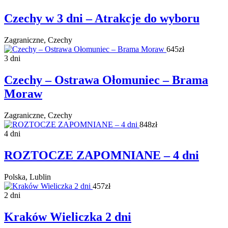
Czechy w 3 dni – Atrakcje do wyboru
Zagraniczne, Czechy
645zł
3 dni
Czechy – Ostrawa Ołomuniec – Brama
Moraw
Zagraniczne, Czechy
848zł
4 dni
ROZTOCZE ZAPOMNIANE – 4 dni
Polska, Lublin
457zł
2 dni
Kraków Wieliczka 2 dni