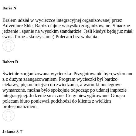
Daria N
Brałem udział w wycieczce integracyjnej organizowanej przez
Adventure Side. Bardzo fajnie wszystko zorganizowane. Smaczne
jedzenie i spanie na wysokim standardzie. Jeśli kiedyś będę już miał
swoją firmę - skorzystam :) Polecam bez wahania.
Robert D
Świetnie zorganizowana wycieczka. Przygotowanie było wykonane
z z dużym zaangażowaniem. Program wycieczki był bardzo
ciekawy, piękne miejsca do zwiedzania, a warunki noclegowe
wymarzone, można było spokojnie odpocząć po udanej imprezie
integracyjnej. Jedzenie smaczne. Ceny niewygórowane. Gorąco
polecam biuro ponieważ podchodzi do klienta z wielkim
profesjonalizmem.
Jolanta S-T