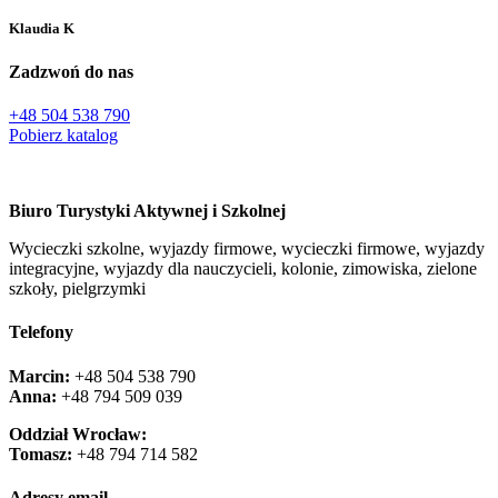
Klaudia K
Zadzwoń do nas
+48 504 538 790
Pobierz katalog
Biuro Turystyki Aktywnej i Szkolnej
Wycieczki szkolne, wyjazdy firmowe, wycieczki firmowe, wyjazdy
integracyjne, wyjazdy dla nauczycieli, kolonie, zimowiska, zielone
szkoły, pielgrzymki
Telefony
Marcin:
+48 504 538 790
Anna:
+48 ‭794 509 039‬
Oddział Wrocław:
Tomasz:
+48 794 714 582
Adresy email