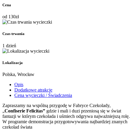
Cena
od
130
zł
Czas trwania
1 dzień
Lokalizacja
Polska, Wrocław
Opis
Dodatkowe atrakcje
Cena wycieczki / Świadczenia
Zapraszamy na wspólną przygodę w Fabryce Czekolady,
„
Confiserie Felicitas”
gdzie i mali i duzi przeniosą się w świat
fantazji w którym czekolada i uśmiech odgrywa najważniejszą rolę.
W programie demonstracja przygotowywania najbardziej znanych
czekolad świata