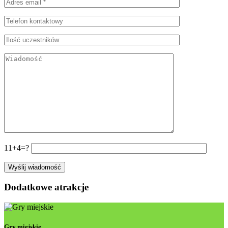
11+4=?
Dodatkowe atrakcje
Gry miejskie