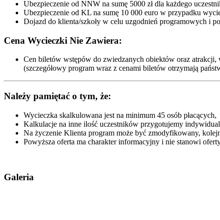
Ubezpieczenie od NNW na sumę 5000 zł dla każdego uczestni
Ubezpieczenie od KL na sumę 10 000 euro w przypadku wycie
Dojazd do klienta/szkoły w celu uzgodnień programowych i p
Cena Wycieczki Nie Zawiera:
Cen biletów wstępów do zwiedzanych obiektów oraz atrakcji, 
(szczegółowy program wraz z cenami biletów otrzymają państw
Należy pamiętać o tym, że:
Wycieczka skalkulowana jest na minimum 45 osób płacących,
Kalkulacje na inne ilość uczestników przygotujemy indywidualn
Na życzenie Klienta program może być zmodyfikowany, kolejn
Powyższa oferta ma charakter informacyjny i nie stanowi ofe
Galeria