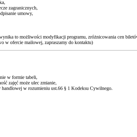
ka,
cze zagranicznych,
odpisanie umowy,
wynika to możliwości modyfikacji programu, zróżnicowania cen biletó
o w ofercie mailowej, zapraszamy do kontaktu)
ie w formie tabeli,
ość zajęć może ulec zmianie,
rty handlowej w rozumieniu ust.66 § 1 Kodeksu Cywilnego.