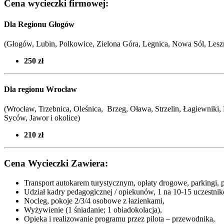
Cena wycieczki firmowej:
Dla Regionu Głogów
(Głogów, Lubin, Polkowice, Zielona Góra, Legnica, Nowa Sól, Leszn
250 zł
Dla regionu Wrocław
(Wrocław, Trzebnica, Oleśnica, Brzeg, Oława, Strzelin, Łagiewniki
Syców,
Jawor i okolice
)
210 zł
Cena Wycieczki Zawiera:
Transport autokarem turystycznym, opłaty drogowe, parkingi, 
Udział kadry pedagogicznej / opiekunów, 1 na 10-15 uczestnik
Nocleg, pokoje 2/3/4 osobowe z łazienkami,
Wyżywienie (1 śniadanie; 1 obiadokolacja),
Opieka i realizowanie programu przez pilota – przewodnika,