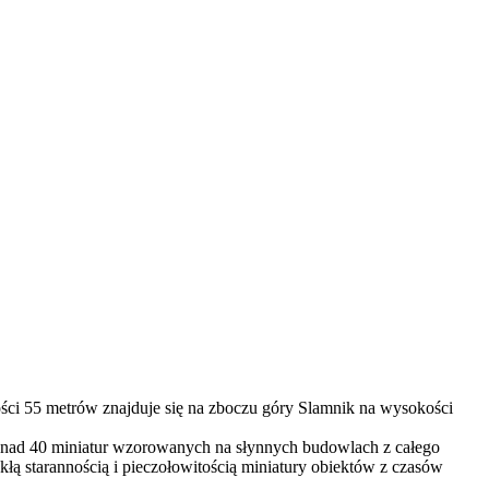
ści 55 metrów znajduje się na zboczu góry Slamnik na wysokości
 ponad 40 miniatur wzorowanych na słynnych budowlach z całego
ą starannością i pieczołowitością miniatury obiektów z czasów