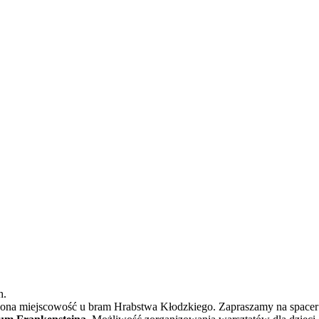
h.
ona miejscowość u bram Hrabstwa Kłodzkiego. Zapraszamy na spacer 