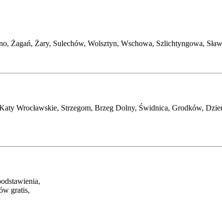
o, Żagań, Żary, Sulechów, Wolsztyn, Wschowa, Szlichtyngowa, Sława,
, Katy Wrocławskie, Strzegom, Brzeg Dolny, Świdnica, Grodków, Dzie
podstawienia,
ów gratis,