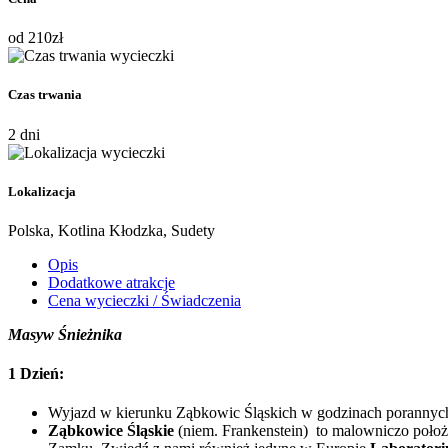
od
210
zł
Czas trwania
2 dni
Lokalizacja
Polska, Kotlina Kłodzka, Sudety
Opis
Dodatkowe atrakcje
Cena wycieczki / Świadczenia
Masyw Śnieżnika
1 Dzień:
Wyjazd w kierunku Ząbkowic Śląskich w godzinach porannyc
Ząbkowice Śląskie
(niem. Frankenstein)
to malowniczo położ