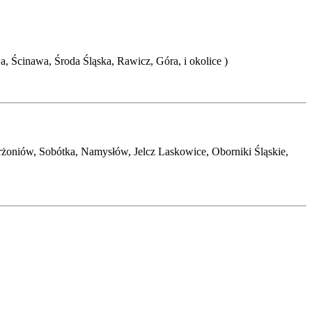
 Ścinawa, Środa Śląska, Rawicz, Góra, i okolice )
rżoniów, Sobótka, Namysłów, Jelcz Laskowice, Oborniki Śląskie,