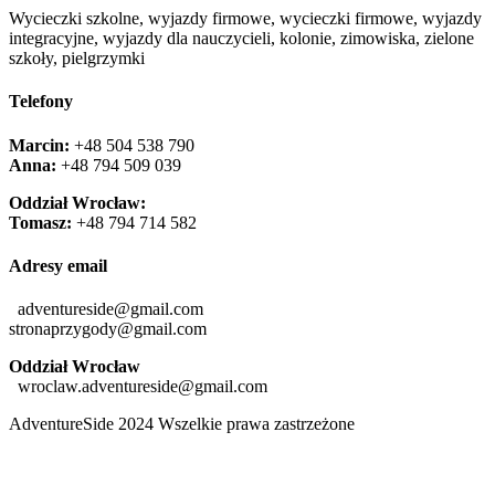
Wycieczki szkolne, wyjazdy firmowe, wycieczki firmowe, wyjazdy
integracyjne, wyjazdy dla nauczycieli, kolonie, zimowiska, zielone
szkoły, pielgrzymki
Telefony
Marcin:
+48 504 538 790
Anna:
+48 ‭794 509 039‬
Oddział Wrocław:
Tomasz:
+48 794 714 582
Adresy email
adventureside@gmail.com
stronaprzygody@gmail.com
Oddział Wrocław
wroclaw.adventureside@gmail.com
AdventureSide 2024 Wszelkie prawa zastrzeżone