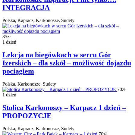
INTEGRACJA
Polska, Kapracz, Karkonosze, Sudety
85zł
1 dzień
Lekcja na biegówkach w sercu Gór
Izerskich – dla szkół – możliwość dojazdu
pociągiem
Polska, Karkonosze, Sudety
70zł
1 dzień
Stolica Karkonoszy – Karpacz 1 dzień –
PROPOZYCJE
Polska, Kapracz, Karkonosze, Sudety
70zł