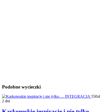
Podobne wycieczki
550zł
2 dni
Karkonoskie inspiracje i nie tylko….