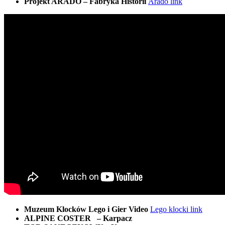
Projekt ARADO – Fabryka Historii
Arado link
Muzeum Klocków Lego i Gier Video
Lego klocki link
ALPINE COSTER – Karpacz