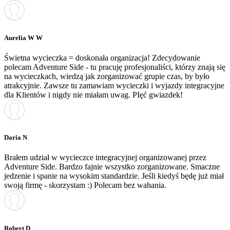
Aurelia W W
Świetna wycieczka = doskonała organizacja! Zdecydowanie
polecam Adventure Side - tu pracuję profesjonaliści, którzy znają się
na wycieczkach, wiedzą jak zorganizować grupie czas, by było
atrakcyjnie. Zawsze tu zamawiam wycieczki i wyjazdy integracyjne
dla Klientów i nigdy nie miałam uwag. PIęć gwiazdek!
Daria N
Brałem udział w wycieczce integracyjnej organizowanej przez
Adventure Side. Bardzo fajnie wszystko zorganizowane. Smaczne
jedzenie i spanie na wysokim standardzie. Jeśli kiedyś będę już miał
swoją firmę - skorzystam :) Polecam bez wahania.
Robert D