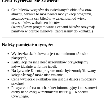
Cena Wycieczki Nie Zawiera:
Cen biletów wstępów do zwiedzanych obiektów oraz
atrakcji, wynika to możliwości modyfikacji programu,
zróżnicowania cen biletów w zależności od wieku
uczestników, wahań cen biletów.
(szczegółowy program wraz z cenami biletów otrzymają
państwo w ofercie mailowej, zapraszamy do kontaktu)
Należy pamiętać o tym, że:
Wycieczka skalkulowana jest na minimum 45 osób
płacących,
Kalkulacje na inne ilość uczestników przygotujemy
indywidualnie w formie tabeli,
Na życzenie Klienta program może być zmodyfikowany,
kolejność zajęć może ulec zmianie,
Cena wycieczki skalkulowana jest dla dzieci i młodzieży
szkolnej,
Powyższa oferta ma charakter informacyjny i nie stanowi
oferty handlowej w rozumieniu ust.66 § 1 Kodeksu
Cywilnego.