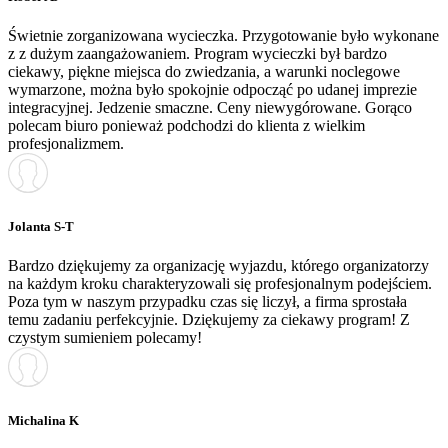
Świetnie zorganizowana wycieczka. Przygotowanie było wykonane
z z dużym zaangażowaniem. Program wycieczki był bardzo
ciekawy, piękne miejsca do zwiedzania, a warunki noclegowe
wymarzone, można było spokojnie odpocząć po udanej imprezie
integracyjnej. Jedzenie smaczne. Ceny niewygórowane. Gorąco
polecam biuro ponieważ podchodzi do klienta z wielkim
profesjonalizmem.
Jolanta S-T
Bardzo dziękujemy za organizację wyjazdu, którego organizatorzy
na każdym kroku charakteryzowali się profesjonalnym podejściem.
Poza tym w naszym przypadku czas się liczył, a firma sprostała
temu zadaniu perfekcyjnie. Dziękujemy za ciekawy program! Z
czystym sumieniem polecamy!
Michalina K