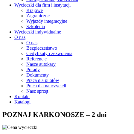
Wycieczki dla firm i instytucji
Krajowe
Zagraniczne
Wyjazdy integracyjne
Szkolenia
Wycieczki indywidualne
O nas
O nas
Bezpieczeństwo
Certyfikaty i zezwolenia
Referencje
Nasze autokary
Porady
Dokumenty
Praca dla pilotów
Praca dla nauczycieli
Nasz sprzęt
Kontakt
Katalogi
POZNAJ KARKONOSZE – 2 dni