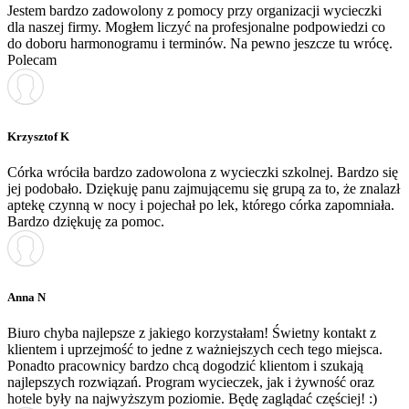
Jestem bardzo zadowolony z pomocy przy organizacji wycieczki
dla naszej firmy. Mogłem liczyć na profesjonalne podpowiedzi co
do doboru harmonogramu i terminów. Na pewno jeszcze tu wrócę.
Polecam
Krzysztof K
Córka wróciła bardzo zadowolona z wycieczki szkolnej. Bardzo się
jej podobało. Dziękuję panu zajmującemu się grupą za to, że znalazł
aptekę czynną w nocy i pojechał po lek, którego córka zapomniała.
Bardzo dziękuję za pomoc.
Anna N
Biuro chyba najlepsze z jakiego korzystałam! Świetny kontakt z
klientem i uprzejmość to jedne z ważniejszych cech tego miejsca.
Ponadto pracownicy bardzo chcą dogodzić klientom i szukają
najlepszych rozwiązań. Program wycieczek, jak i żywność oraz
hotele były na najwyższym poziomie. Będę zaglądać częściej! :)