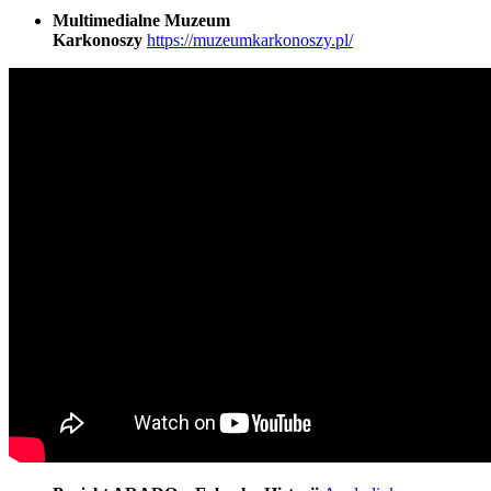
Multimedialne Muzeum
Karkonoszy
https://muzeumkarkonoszy.pl/