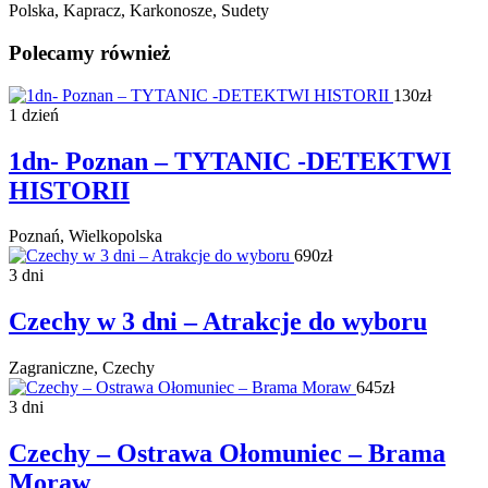
Polska, Kapracz, Karkonosze, Sudety
Polecamy również
130zł
1 dzień
1dn- Poznan – TYTANIC -DETEKTWI
HISTORII
Poznań, Wielkopolska
690zł
3 dni
Czechy w 3 dni – Atrakcje do wyboru
Zagraniczne, Czechy
645zł
3 dni
Czechy – Ostrawa Ołomuniec – Brama
Moraw