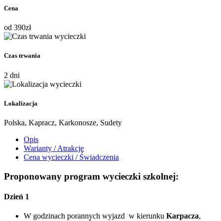
Cena
od
390
zł
Czas trwania
2 dni
Lokalizacja
Polska, Kapracz, Karkonosze, Sudety
Opis
Warianty / Atrakcje
Cena wycieczki / Świadczenia
Proponowany program wycieczki szkolnej:
Dzień 1
W godzinach porannych wyjazd w kierunku
Karpacza
,