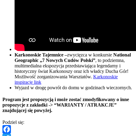
Karkonoskie Tajemnice –
zwycięzca w konkursie
National
Geographic „7 Nowych Cudów Polski”
, to podziemna,
multimedialna ekspozycja przedstawiająca legendarny i
historyczny świat Karkonoszy oraz ich władcy Ducha Gór!
Możliwość zorganizowania Warsztatów.
Karkonoskie
inspiracje link
Wyjazd w drogę powrót do domu w godzinach wieczornych.
Program jest propozycją i może zostać zmodyfikowany o inne
propozycje z zakładki -> “WARIANTY / ATRAKCJE”
znajdującej się powyżej.
Podziel się: