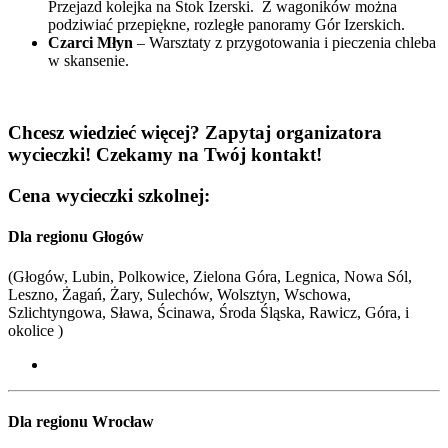
Przejazd kolejka na Stok Izerski. Z wagoników można
podziwiać przepiękne, rozległe panoramy Gór Izerskich.
Czarci Młyn
– Warsztaty z przygotowania i pieczenia chleba
w skansenie.
Chcesz wiedzieć więcej? Zapytaj organizatora
wycieczki! Czekamy na Twój kontakt!
Cena wycieczki szkolnej:
Dla regionu Głogów
(Głogów, Lubin, Polkowice, Zielona Góra, Legnica, Nowa Sól,
Leszno, Żagań, Żary, Sulechów, Wolsztyn, Wschowa,
Szlichtyngowa, Sława, Ścinawa, Środa Śląska, Rawicz, Góra, i
okolice )
Dla regionu Wrocław