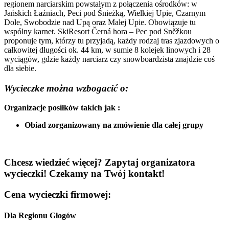
regionem narciarskim powstałym z połączenia ośrodków: w
Jańskich Łaźniach, Peci pod Śnieżką, Wielkiej Upie, Czarnym
Dole, Swobodzie nad Upą oraz Małej Upie. Obowiązuje tu
wspólny karnet. SkiResort Černá hora – Pec pod Sněžkou
proponuje tym, którzy tu przyjadą, każdy rodzaj tras zjazdowych o
całkowitej długości ok. 44 km, w sumie 8 kolejek linowych i 28
wyciągów, gdzie każdy narciarz czy snowboardzista znajdzie coś
dla siebie.
Wycieczke można wzbogacić o:
Organizacje posiłków takich jak :
Obiad zorganizowany na zmówienie dla całej grupy
Chcesz wiedzieć więcej? Zapytaj organizatora
wycieczki! Czekamy na Twój kontakt!
Cena wycieczki firmowej:
Dla Regionu Głogów