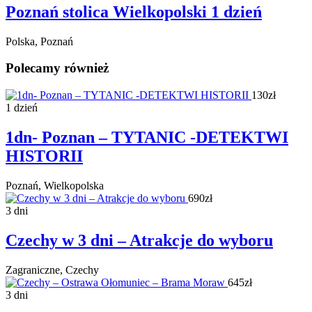
Poznań stolica Wielkopolski 1 dzień
Polska, Poznań
Polecamy również
130zł
1 dzień
1dn- Poznan – TYTANIC -DETEKTWI
HISTORII
Poznań, Wielkopolska
690zł
3 dni
Czechy w 3 dni – Atrakcje do wyboru
Zagraniczne, Czechy
645zł
3 dni