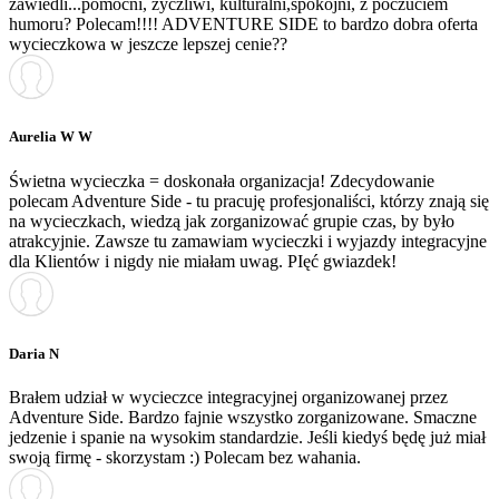
zawiedli...pomocni, życzliwi, kulturalni,spokojni, z poczuciem
humoru? Polecam!!!! ADVENTURE SIDE to bardzo dobra oferta
wycieczkowa w jeszcze lepszej cenie??
Aurelia W W
Świetna wycieczka = doskonała organizacja! Zdecydowanie
polecam Adventure Side - tu pracuję profesjonaliści, którzy znają się
na wycieczkach, wiedzą jak zorganizować grupie czas, by było
atrakcyjnie. Zawsze tu zamawiam wycieczki i wyjazdy integracyjne
dla Klientów i nigdy nie miałam uwag. PIęć gwiazdek!
Daria N
Brałem udział w wycieczce integracyjnej organizowanej przez
Adventure Side. Bardzo fajnie wszystko zorganizowane. Smaczne
jedzenie i spanie na wysokim standardzie. Jeśli kiedyś będę już miał
swoją firmę - skorzystam :) Polecam bez wahania.