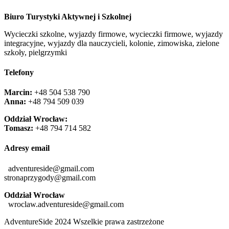
Biuro Turystyki Aktywnej i Szkolnej
Wycieczki szkolne, wyjazdy firmowe, wycieczki firmowe, wyjazdy
integracyjne, wyjazdy dla nauczycieli, kolonie, zimowiska, zielone
szkoły, pielgrzymki
Telefony
Marcin:
+48 504 538 790
Anna:
+48 ‭794 509 039‬
Oddział Wrocław:
Tomasz:
+48 794 714 582
Adresy email
adventureside@gmail.com
stronaprzygody@gmail.com
Oddział Wrocław
wroclaw.adventureside@gmail.com
AdventureSide 2024 Wszelkie prawa zastrzeżone