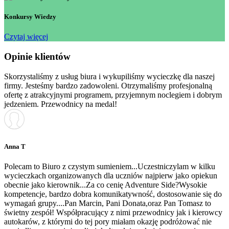
Konkursy Wiedzy
Czytaj więcej
Opinie klientów
Skorzystaliśmy z usług biura i wykupiliśmy wycieczkę dla naszej
firmy. Jesteśmy bardzo zadowoleni. Otrzymaliśmy profesjonalną
ofertę z atrakcyjnymi programem, przyjemnym noclegiem i dobrym
jedzeniem. Przewodnicy na medal!
Anna T
Polecam to Biuro z czystym sumieniem...Uczestniczylam w kilku
wycieczkach organizowanych dla uczniów najpierw jako opiekun
obecnie jako kierownik...Za co cenię Adventure Side?Wysokie
kompetencje, bardzo dobra komunikatywność, dostosowanie się do
wymagań grupy....Pan Marcin, Pani Donata,oraz Pan Tomasz to
świetny zespół! Współpracujący z nimi przewodnicy jak i kierowcy
autokarów, z którymi do tej pory miałam okazję podróżować nie