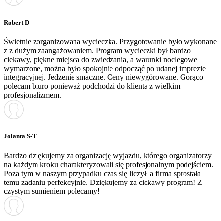
Robert D
Świetnie zorganizowana wycieczka. Przygotowanie było wykonane
z z dużym zaangażowaniem. Program wycieczki był bardzo
ciekawy, piękne miejsca do zwiedzania, a warunki noclegowe
wymarzone, można było spokojnie odpocząć po udanej imprezie
integracyjnej. Jedzenie smaczne. Ceny niewygórowane. Gorąco
polecam biuro ponieważ podchodzi do klienta z wielkim
profesjonalizmem.
Jolanta S-T
Bardzo dziękujemy za organizację wyjazdu, którego organizatorzy
na każdym kroku charakteryzowali się profesjonalnym podejściem.
Poza tym w naszym przypadku czas się liczył, a firma sprostała
temu zadaniu perfekcyjnie. Dziękujemy za ciekawy program! Z
czystym sumieniem polecamy!