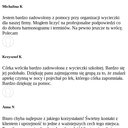
Michalina K
Jestem bardzo zadowolony z pomocy przy organizacji wycieczki
dla naszej firmy. Mogłem liczyć na profesjonalne podpowiedzi co
do doboru harmonogramu i terminów. Na pewno jeszcze tu wrócę.
Polecam
Krzysztof K
Córka wróciła bardzo zadowolona z wycieczki szkolnej. Bardzo się
jej podobało. Dziękuję panu zajmującemu się grupą za to, że znalazł
aptekę czynną w nocy i pojechał po lek, którego córka zapomniała.
Bardzo dziękuję za pomoc.
Anna N
Biuro chyba najlepsze z jakiego korzystałam! Świetny kontakt z
klientem i uprzejmość to jedne z ważniejszych cech tego miejsca.