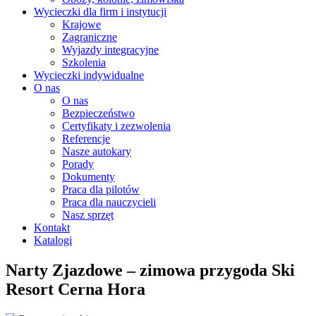
Wycieczki dla firm i instytucji
Krajowe
Zagraniczne
Wyjazdy integracyjne
Szkolenia
Wycieczki indywidualne
O nas
O nas
Bezpieczeństwo
Certyfikaty i zezwolenia
Referencje
Nasze autokary
Porady
Dokumenty
Praca dla pilotów
Praca dla nauczycieli
Nasz sprzęt
Kontakt
Katalogi
Narty Zjazdowe – zimowa przygoda Ski
Resort Cerna Hora