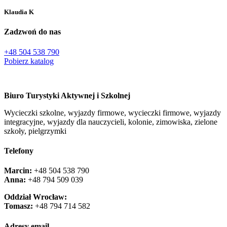
Klaudia K
Zadzwoń do nas
+48 504 538 790
Pobierz katalog
Biuro Turystyki Aktywnej i Szkolnej
Wycieczki szkolne, wyjazdy firmowe, wycieczki firmowe, wyjazdy
integracyjne, wyjazdy dla nauczycieli, kolonie, zimowiska, zielone
szkoły, pielgrzymki
Telefony
Marcin:
+48 504 538 790
Anna:
+48 ‭794 509 039‬
Oddział Wrocław:
Tomasz:
+48 794 714 582
Adresy email