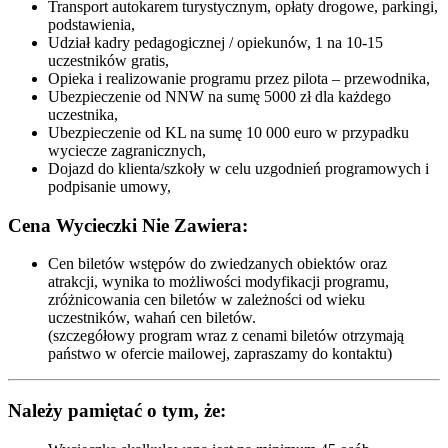
Transport autokarem turystycznym, opłaty drogowe, parkingi,
podstawienia,
Udział kadry pedagogicznej / opiekunów, 1 na 10-15
uczestników gratis,
Opieka i realizowanie programu przez pilota – przewodnika,
Ubezpieczenie od NNW na sumę 5000 zł dla każdego
uczestnika,
Ubezpieczenie od KL na sumę 10 000 euro w przypadku
wyciecze zagranicznych,
Dojazd do klienta/szkoły w celu uzgodnień programowych i
podpisanie umowy,
Cena Wycieczki Nie Zawiera:
Cen biletów wstępów do zwiedzanych obiektów oraz
atrakcji, wynika to możliwości modyfikacji programu,
zróżnicowania cen biletów w zależności od wieku
uczestników, wahań cen biletów.
(szczegółowy program wraz z cenami biletów otrzymają
państwo w ofercie mailowej, zapraszamy do kontaktu)
Należy pamiętać o tym, że: