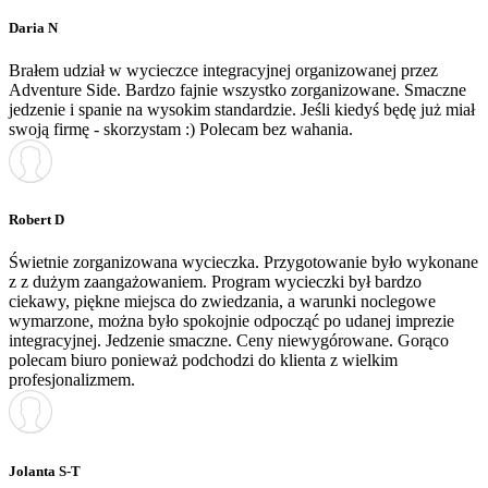
Daria N
Brałem udział w wycieczce integracyjnej organizowanej przez
Adventure Side. Bardzo fajnie wszystko zorganizowane. Smaczne
jedzenie i spanie na wysokim standardzie. Jeśli kiedyś będę już miał
swoją firmę - skorzystam :) Polecam bez wahania.
Robert D
Świetnie zorganizowana wycieczka. Przygotowanie było wykonane
z z dużym zaangażowaniem. Program wycieczki był bardzo
ciekawy, piękne miejsca do zwiedzania, a warunki noclegowe
wymarzone, można było spokojnie odpocząć po udanej imprezie
integracyjnej. Jedzenie smaczne. Ceny niewygórowane. Gorąco
polecam biuro ponieważ podchodzi do klienta z wielkim
profesjonalizmem.
Jolanta S-T