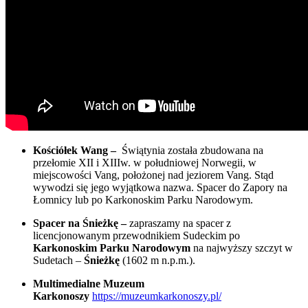
Kościółek Wang –
Świątynia została zbudowana na
przełomie XII i XIIIw. w południowej Norwegii, w
miejscowości Vang, położonej nad jeziorem Vang. Stąd
wywodzi się jego wyjątkowa nazwa. Spacer do Zapory na
Łomnicy lub po Karkonoskim Parku Narodowym.
Spacer na Śnieżkę –
zapraszamy na spacer z
licencjonowanym przewodnikiem Sudeckim po
Karkonoskim Parku Narodowym
na najwyższy szczyt w
Sudetach –
Śnieżkę
(1602 m n.p.m.).
Multimedialne Muzeum
Karkonoszy
https://muzeumkarkonoszy.pl/