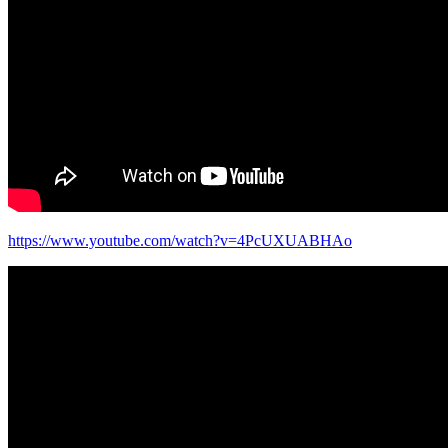
https://www.youtube.com/watch?v=4PcUXUABHAo