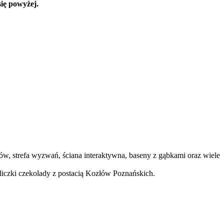
ię powyżej.
ów, strefa wyzwań, ściana interaktywna, baseny z gąbkami oraz wiele
ki czekolady z postacią Kozłów Poznańskich.