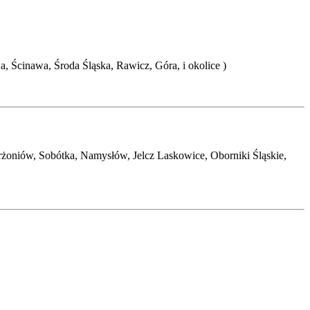
 Ścinawa, Środa Śląska, Rawicz, Góra, i okolice )
rżoniów, Sobótka, Namysłów, Jelcz Laskowice, Oborniki Śląskie,