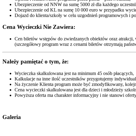
Ubezpieczenie od NNW na sumę 5000 zł dla każdego uczestni
Ubezpieczenie od KL na sumę 10 000 euro w przypadku wycie
Dojazd do klienta/szkoły w celu uzgodnień programowych i p
Cena Wycieczki Nie Zawiera:
Cen biletów wstępów do zwiedzanych obiektów oraz atrakcji, 
(szczegółowy program wraz z cenami biletów otrzymają państw
Należy pamiętać o tym, że:
Wycieczka skalkulowana jest na minimum 45 osób płacących,
Kalkulacje na inne ilość uczestników przygotujemy indywidualn
Na życzenie Klienta program może być zmodyfikowany, kolejn
Cena wycieczki skalkulowana jest dla dzieci i młodzieży szkoln
Powyższa oferta ma charakter informacyjny i nie stanowi ofe
Galeria