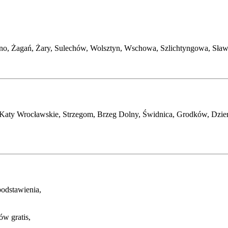
o, Żagań, Żary, Sulechów, Wolsztyn, Wschowa, Szlichtyngowa, Sława,
, Katy Wrocławskie, Strzegom, Brzeg Dolny, Świdnica, Grodków, Dzie
podstawienia,
ów gratis,