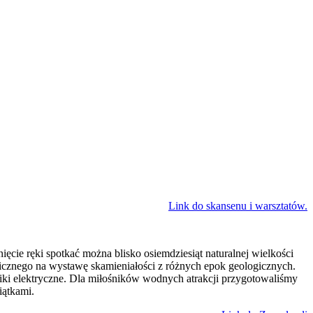
Link do skansenu i warsztatów.
ęcie ręki spotkać można blisko osiemdziesiąt naturalnej wielkości
cznego na wystawę skamieniałości z różnych epok geologicznych.
iki elektryczne. Dla miłośników wodnych atrakcji przygotowaliśmy
iątkami.