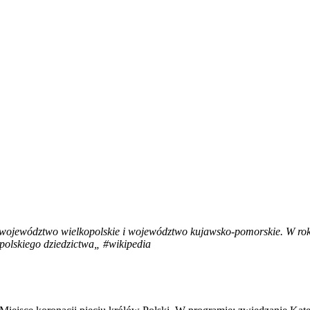
z województwo wielkopolskie i województwo kujawsko-pomorskie. W roku
 polskiego dziedzictwa
„ #wikipedia