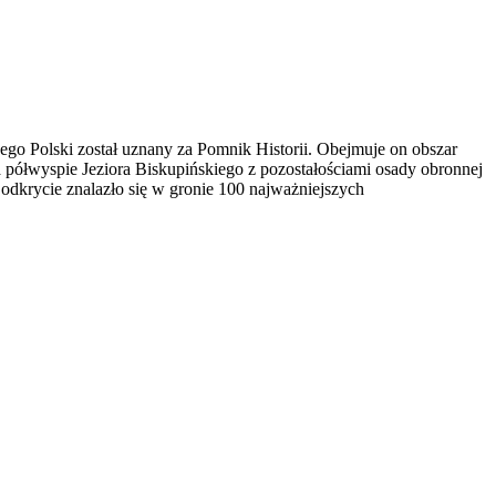
ego Polski został uznany za Pomnik Historii. Obejmuje on obszar
a półwyspie Jeziora Biskupińskiego z pozostałościami osady obronnej
 odkrycie znalazło się w gronie 100 najważniejszych