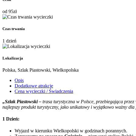
od
95
zł
Czas trwania
1 dzień
Lokalizacja
Polska, Szlak Piastowski, Wielkopolska
Opis
Dodatkowe atrakcje
Cena wycieczki / Świadczenia
„Szlak Piastowski –
trasa turystyczna w Polsce, przebiegająca prze
najlepszy produkt turystyczny, jako unikatowy i wyjątkowo ważny dla
1 Dzień:
Wyjazd w kierunku Wielkopolski w godzinach porannych.