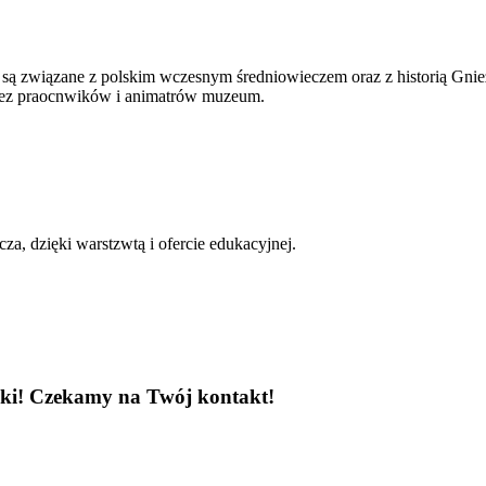
ą związane z polskim wczesnym średniowieczem oraz z historią Gnie
rzez praocnwików i animatrów muzeum.
a, dzięki warstzwtą i ofercie edukacyjnej.
czki! Czekamy na Twój kontakt!