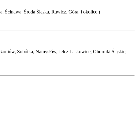
 Ścinawa, Środa Śląska, Rawicz, Góra, i okolice )
rżoniów, Sobótka, Namysłów, Jelcz Laskowice, Oborniki Śląskie,