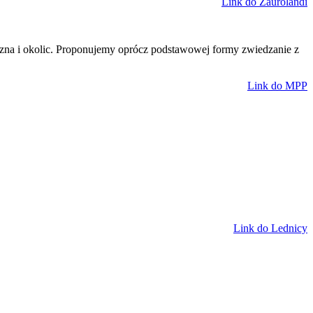
Link do Zaurolandi
zna i okolic. Proponujemy oprócz podstawowej formy zwiedzanie z
Link do MPP
Link do Lednicy