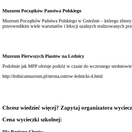
Muzuem Początków Panstwa Polskiego
Muzeum Początków Państwa Polskiego w Gnieźnie – którego zbiory s
przeowndikim wiele warsztatów i lekscji uzalnych realizowanych p
Muzeum Pierwszych Piastów na Lednicy
Podobnie jak MPP oferuje podróż w czasie do wczesnego sredniowiecz
http://lednicamuzeum.pl/strona,ostrow-lednicki-4.html
Chcesz wiedzieć więcej? Zapytaj organizatora wycie
Cena wycieczki szkolnej:
Dla Regionu Głogów