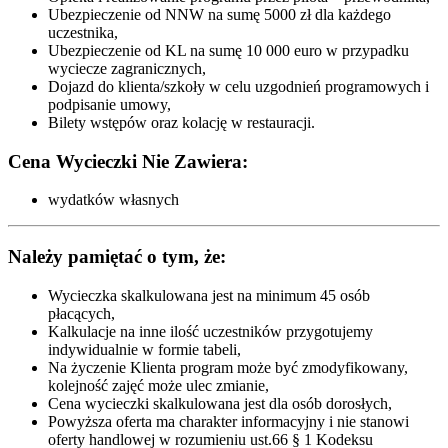
Ubezpieczenie od NNW na sumę 5000 zł dla każdego
uczestnika,
Ubezpieczenie od KL na sumę 10 000 euro w przypadku
wyciecze zagranicznych,
Dojazd do klienta/szkoły w celu uzgodnień programowych i
podpisanie umowy,
Bilety wstępów oraz kolację w restauracji.
Cena Wycieczki Nie Zawiera:
wydatków własnych
Należy pamiętać o tym, że:
Wycieczka skalkulowana jest na minimum 45 osób
płacących,
Kalkulacje na inne ilość uczestników przygotujemy
indywidualnie w formie tabeli,
Na życzenie Klienta program może być zmodyfikowany,
kolejność zajęć może ulec zmianie,
Cena wycieczki skalkulowana jest dla osób dorosłych,
Powyższa oferta ma charakter informacyjny i nie stanowi
oferty handlowej w rozumieniu ust.66 § 1 Kodeksu