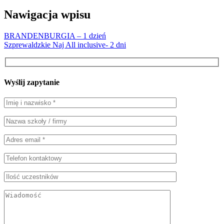
Nawigacja wpisu
BRANDENBURGIA – 1 dzień
Szprewaldzkie Naj All inclusive- 2 dni
Wyślij zapytanie