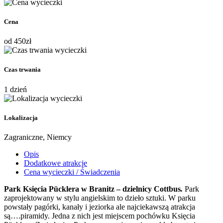
Cena
od
450
zł
Czas trwania
1 dzień
Lokalizacja
Zagraniczne, Niemcy
Opis
Dodatkowe atrakcje
Cena wycieczki / Świadczenia
Park Księcia Pücklera w Branitz – dzielnicy Cottbus
.
Park
zaprojektowany w stylu angielskim to dzieło sztuki. W parku
powstały pagórki, kanały i jeziorka ale najciekawszą atrakcja
są….piramidy. Jedna z nich jest miejscem pochówku Księcia