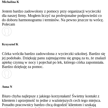
Michalina K
Jestem bardzo zadowolony z pomocy przy organizacji wycieczki
dla naszej firmy. Mogłem liczyć na profesjonalne podpowiedzi co
do doboru harmonogramu i terminów. Na pewno jeszcze tu wrócę.
Polecam
Krzysztof K
Córka wróciła bardzo zadowolona z wycieczki szkolnej. Bardzo się
jej podobało. Dziękuję panu zajmującemu się grupą za to, że znalazł
aptekę czynną w nocy i pojechał po lek, którego córka zapomniała.
Bardzo dziękuję za pomoc.
Anna N
Biuro chyba najlepsze z jakiego korzystałam! Świetny kontakt z
klientem i uprzejmość to jedne z ważniejszych cech tego miejsca.
Ponadto pracownicy bardzo chcą dogodzić klientom i szukają