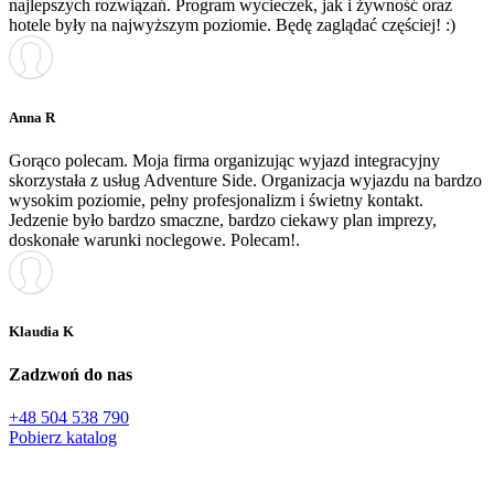
najlepszych rozwiązań. Program wycieczek, jak i żywność oraz
hotele były na najwyższym poziomie. Będę zaglądać częściej! :)
Anna R
Gorąco polecam. Moja firma organizując wyjazd integracyjny
skorzystała z usług Adventure Side. Organizacja wyjazdu na bardzo
wysokim poziomie, pełny profesjonalizm i świetny kontakt.
Jedzenie było bardzo smaczne, bardzo ciekawy plan imprezy,
doskonałe warunki noclegowe. Polecam!.
Klaudia K
Zadzwoń do nas
+48 504 538 790
Pobierz katalog