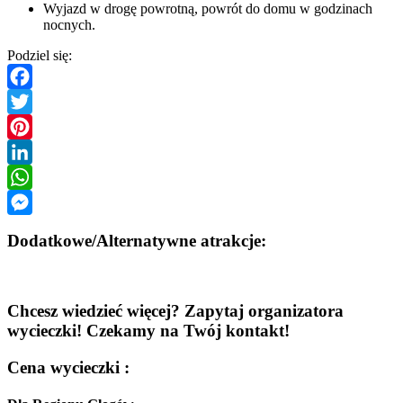
Wyjazd w drogę powrotną, powrót do domu w godzinach
nocnych.
Podziel się:
Facebook
Twitter
Pinterest
LinkedIn
WhatsApp
Messenger
Dodatkowe/Alternatywne atrakcje:
Chcesz wiedzieć więcej? Zapytaj organizatora
wycieczki! Czekamy na Twój kontakt!
Cena wycieczki :