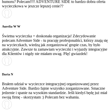
humoru? Polecam!!!! ADVENTURE SIDE to bardzo dobra oferta
wycieczkowa w jeszcze lepszej cenie??
Aurelia W W
Świetna wycieczka = doskonała organizacja! Zdecydowanie
polecam Adventure Side - tu pracuję profesjonaliści, którzy znają się
na wycieczkach, wiedzą jak zorganizować grupie czas, by było
atrakcyjnie. Zawsze tu zamawiam wycieczki i wyjazdy integracyjne
dla Klientów i nigdy nie miałam uwag. PIęć gwiazdek!
Daria N
Brałem udział w wycieczce integracyjnej organizowanej przez
Adventure Side. Bardzo fajnie wszystko zorganizowane. Smaczne
jedzenie i spanie na wysokim standardzie. Jeśli kiedyś będę już miał
swoją firmę - skorzystam :) Polecam bez wahania.