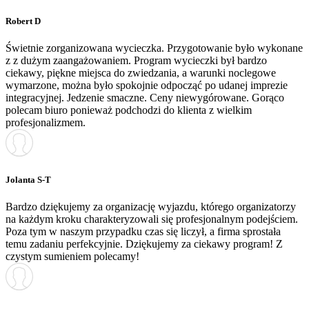
Robert D
Świetnie zorganizowana wycieczka. Przygotowanie było wykonane
z z dużym zaangażowaniem. Program wycieczki był bardzo
ciekawy, piękne miejsca do zwiedzania, a warunki noclegowe
wymarzone, można było spokojnie odpocząć po udanej imprezie
integracyjnej. Jedzenie smaczne. Ceny niewygórowane. Gorąco
polecam biuro ponieważ podchodzi do klienta z wielkim
profesjonalizmem.
Jolanta S-T
Bardzo dziękujemy za organizację wyjazdu, którego organizatorzy
na każdym kroku charakteryzowali się profesjonalnym podejściem.
Poza tym w naszym przypadku czas się liczył, a firma sprostała
temu zadaniu perfekcyjnie. Dziękujemy za ciekawy program! Z
czystym sumieniem polecamy!