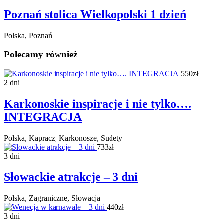
Poznań stolica Wielkopolski 1 dzień
Polska, Poznań
Polecamy również
550zł
2 dni
Karkonoskie inspiracje i nie tylko….
INTEGRACJA
Polska, Kapracz, Karkonosze, Sudety
733zł
3 dni
Słowackie atrakcje – 3 dni
Polska, Zagraniczne, Słowacja
440zł
3 dni