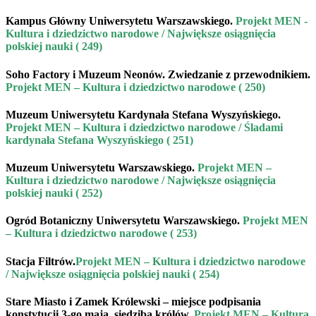
Kampus Główny Uniwersytetu Warszawskiego.
Projekt MEN -
Kultura i dziedzictwo narodowe / Największe osiągnięcia
polskiej nauki ( 249)
Soho Factory i Muzeum Neonów.
Zwiedzanie z przewodnikiem.
Projekt MEN – Kultura i dziedzictwo narodowe ( 250)
Muzeum Uniwersytetu Kardynała Stefana Wyszyńskiego
.
Projekt MEN – Kultura i dziedzictwo narodowe / Śladami
kardynała Stefana Wyszyńskiego ( 251)
Muzeum Uniwersytetu Warszawskiego
.
Projekt MEN –
Kultura i dziedzictwo narodowe / Największe osiągnięcia
polskiej nauki ( 252)
Ogród Botaniczny Uniwersytetu Warszawskiego
.
Projekt MEN
– Kultura i dziedzictwo narodowe ( 253)
Stacja Filtrów
.
Projekt MEN – Kultura i dziedzictwo narodowe
/ Największe osiągnięcia polskiej nauki ( 254)
Stare Miasto i Zamek Królewski –
miejsce podpisania
konstytucji 3-go maja, siedziba królów
.
Projekt MEN – Kultura