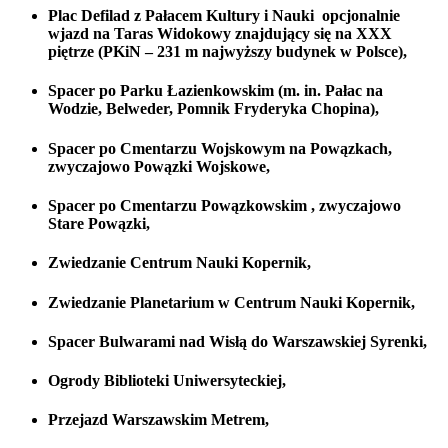
Plac Defilad z Pałacem Kultury i Nauki
opcjonalnie
wjazd na Taras Widokowy znajdujący się na XXX
piętrze (PKiN – 231 m najwyższy budynek w Polsce),
Spacer po
Parku Łazienkowskim
(m. in. Pałac na
Wodzie, Belweder, Pomnik Fryderyka Chopina),
Spacer po
Cmentarzu Wojskowym na Powązkach
,
zwyczajowo
Powązki Wojskowe
,
Spacer po
Cmentarzu Powązkowskim
, zwyczajowo
Stare Powązki
,
Zwiedzanie
Centrum Nauki Kopernik,
Zwiedzanie
Planetarium
w
Centrum Nauki Kopernik,
Spacer Bulwarami nad Wisłą do
Warszawskiej Syrenki,
Ogrody Biblioteki Uniwersyteckiej,
Przejazd
Warszawskim Metrem
,