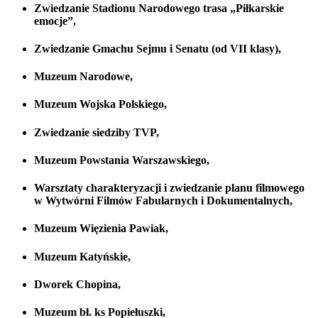
Zwiedzanie
Stadionu Narodowego
trasa
„Piłkarskie
emocje”,
Zwiedzanie
Gmachu Sejmu i Senatu
(od VII klasy),
Muzeum Narodowe,
Muzeum Wojska Polskiego
,
Zwiedzanie siedziby
TVP
,
Muzeum Powstania Warszawskiego,
Warsztaty charakteryzacji i zwiedzanie planu filmowego
w
Wytwórni Filmów Fabularnych i Dokumentalnych,
Muzeum Więzienia Pawiak,
Muzeum Katyńskie,
Dworek Chopina,
Muzeum bł. ks Popiełuszki,