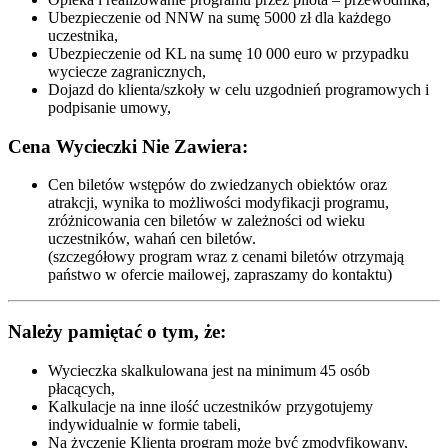
Ubezpieczenie od NNW na sumę 5000 zł dla każdego
uczestnika,
Ubezpieczenie od KL na sumę 10 000 euro w przypadku
wyciecze zagranicznych,
Dojazd do klienta/szkoły w celu uzgodnień programowych i
podpisanie umowy,
Cena Wycieczki Nie Zawiera:
Cen biletów wstępów do zwiedzanych obiektów oraz
atrakcji, wynika to możliwości modyfikacji programu,
zróżnicowania cen biletów w zależności od wieku
uczestników, wahań cen biletów.
(szczegółowy program wraz z cenami biletów otrzymają
państwo w ofercie mailowej, zapraszamy do kontaktu)
Należy pamiętać o tym, że:
Wycieczka skalkulowana jest na minimum 45 osób
płacących,
Kalkulacje na inne ilość uczestników przygotujemy
indywidualnie w formie tabeli,
Na życzenie Klienta program może być zmodyfikowany,