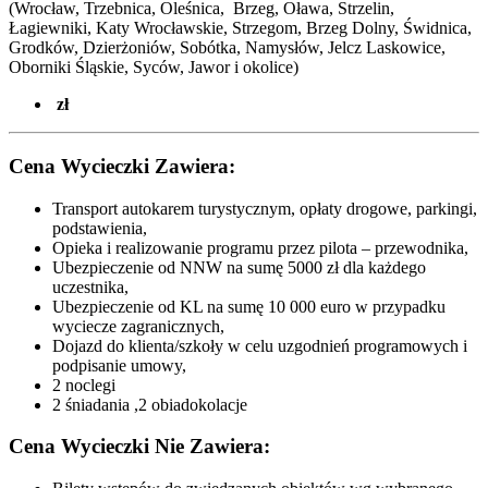
(Wrocław, Trzebnica, Oleśnica, Brzeg, Oława, Strzelin,
Łagiewniki, Katy Wrocławskie, Strzegom, Brzeg Dolny, Świdnica,
Grodków, Dzierżoniów, Sobótka, Namysłów, Jelcz Laskowice,
Oborniki Śląskie, Syców,
Jawor i okolice
)
zł
Cena Wycieczki Zawiera:
Transport autokarem turystycznym, opłaty drogowe, parkingi,
podstawienia,
Opieka i realizowanie programu przez pilota – przewodnika,
Ubezpieczenie od NNW na sumę 5000 zł dla każdego
uczestnika,
Ubezpieczenie od KL na sumę 10 000 euro w przypadku
wyciecze zagranicznych,
Dojazd do klienta/szkoły w celu uzgodnień programowych i
podpisanie umowy,
2 noclegi
2 śniadania ,2 obiadokolacje
Cena Wycieczki Nie Zawiera: