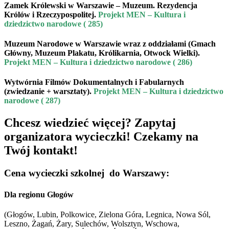
Zamek Królewski w Warszawie – Muzeum. Rezydencja
Królów i Rzeczypospolitej
.
Projekt MEN – Kultura i
dziedzictwo narodowe ( 285)
Muzeum Narodowe w Warszawie wraz z oddziałami (Gmach
Główny, Muzeum Plakatu, Królikarnia, Otwock Wielki)
.
Projekt MEN – Kultura i dziedzictwo narodowe ( 286)
Wytwórnia Filmów Dokumentalnych i Fabularnych
(zwiedzanie + warsztaty).
Projekt MEN – Kultura i dziedzictwo
narodowe ( 287)
Chcesz wiedzieć więcej? Zapytaj
organizatora wycieczki! Czekamy na
Twój kontakt!
Cena wycieczki szkolnej do Warszawy:
Dla regionu Głogów
(Głogów, Lubin, Polkowice, Zielona Góra, Legnica, Nowa Sól,
Leszno, Żagań, Żary, Sulechów, Wolsztyn, Wschowa,