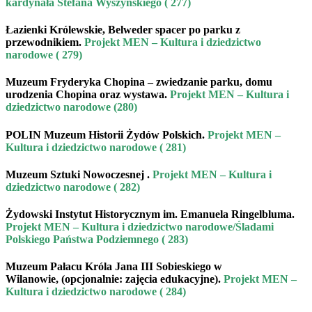
kardynała Stefana Wyszyńskiego ( 277)
Łazienki Królewskie, Belweder
spacer po parku z
przewodnikiem
.
Projekt MEN – Kultura i dziedzictwo
narodowe ( 279)
Muzeum Fryderyka Chopina
– zwiedzanie parku, domu
urodzenia Chopina oraz wystawa
.
Projekt MEN – Kultura i
dziedzictwo narodowe (280)
POLIN Muzeum Historii Żydów Polskich
.
Projekt MEN –
Kultura i dziedzictwo narodowe ( 281)
Muzeum Sztuki Nowoczesnej
.
Projekt MEN – Kultura i
dziedzictwo narodowe ( 282)
Żydowski Instytut Historycznym im. Emanuela Ringelbluma
.
Projekt MEN – Kultura i dziedzictwo narodowe/Śladami
Polskiego Państwa Podziemnego ( 283)
Muzeum Pałacu Króla Jana III Sobieskiego w
Wilanowie,
(opcjonalnie:
zajęcia edukacyjne)
.
Projekt MEN –
Kultura i dziedzictwo narodowe ( 284)