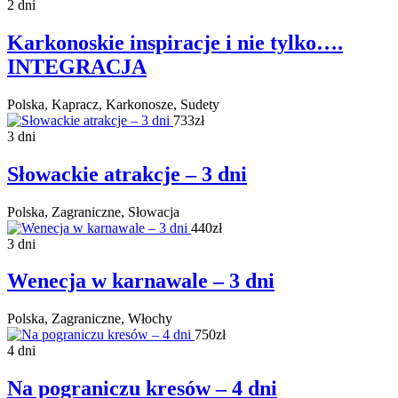
2 dni
Karkonoskie inspiracje i nie tylko….
INTEGRACJA
Polska, Kapracz, Karkonosze, Sudety
733zł
3 dni
Słowackie atrakcje – 3 dni
Polska, Zagraniczne, Słowacja
440zł
3 dni
Wenecja w karnawale – 3 dni
Polska, Zagraniczne, Włochy
750zł
4 dni
Na pograniczu kresów – 4 dni