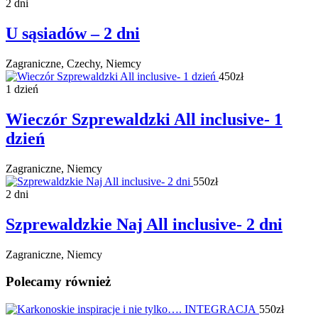
2 dni
U sąsiadów – 2 dni
Zagraniczne, Czechy, Niemcy
450zł
1 dzień
Wieczór Szprewaldzki All inclusive- 1
dzień
Zagraniczne, Niemcy
550zł
2 dni
Szprewaldzkie Naj All inclusive- 2 dni
Zagraniczne, Niemcy
Polecamy również
550zł