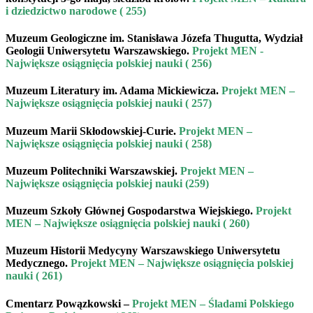
i dziedzictwo narodowe ( 255)
Muzeum Geologiczne im. Stanisława Józefa Thugutta, Wydział
Geologii Uniwersytetu Warszawskiego
.
Projekt MEN -
Największe osiągnięcia polskiej nauki ( 256)
Muzeum Literatury im. Adama Mickiewicza
.
Projekt MEN –
Największe osiągnięcia polskiej nauki ( 257)
Muzeum Marii Skłodowskiej-Curie
.
Projekt MEN –
Największe osiągnięcia polskiej nauki ( 258)
Muzeum Politechniki Warszawskiej.
Projekt MEN –
Największe osiągnięcia polskiej nauki (259)
Muzeum Szkoły Głównej Gospodarstwa Wiejskiego.
Projekt
MEN – Największe osiągnięcia polskiej nauki ( 260)
Muzeum Historii Medycyny Warszawskiego Uniwersytetu
Medycznego
.
Projekt MEN – Największe osiągnięcia polskiej
nauki ( 261)
Cmentarz Powązkowski –
Projekt MEN – Śladami Polskiego