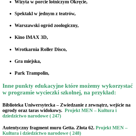
Wizyta w porcie lotniczym
Okręcie
,
Spektakl w jednym z teatrów,
Warszawski
ogród zoologiczny,
Kino IMAX
3D,
Wrotkarnia
Roller Disco
,
Gra miejska,
Park Trampolin,
Inne punkty edukacyjne które możemy wykorzystać
w programie wycieczki szkolnej, na przykład:
Biblioteka Uniwersytecka
– Zwiedzanie z zewnątrz, wejście na
ogrody oraz taras widokowy.
Projekt MEN – Kultura i
dziedzictwo narodowe ( 247)
Autentyczny fragment muru Getta.
Złota 62.
Projekt MEN –
Kultura i dziedzictwo narodowe ( 248)