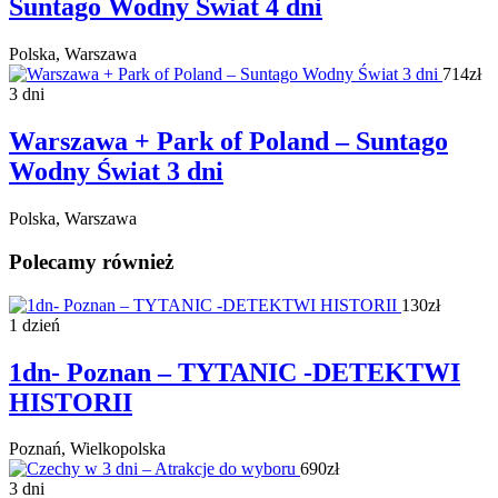
Suntago Wodny Świat 4 dni
Polska, Warszawa
714zł
3 dni
Warszawa + Park of Poland – Suntago
Wodny Świat 3 dni
Polska, Warszawa
Polecamy również
130zł
1 dzień
1dn- Poznan – TYTANIC -DETEKTWI
HISTORII
Poznań, Wielkopolska
690zł
3 dni