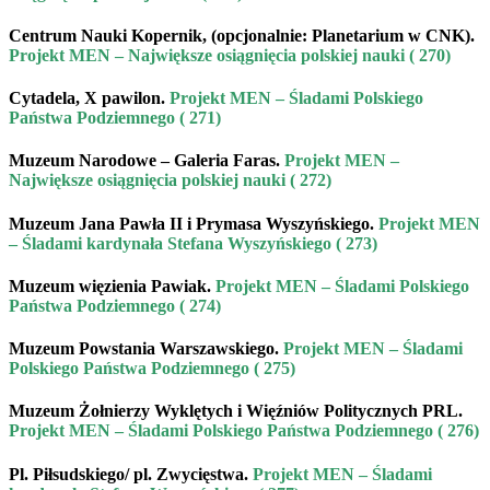
Centrum Nauki Kopernik
, (opcjonalnie:
Planetarium w CNK
)
.
Projekt MEN – Największe osiągnięcia polskiej nauki ( 270)
Cytadela, X pawilon
.
Projekt MEN – Śladami Polskiego
Państwa Podziemnego ( 271)
Muzeum Narodowe – Galeria Faras
.
Projekt MEN –
Największe osiągnięcia polskiej nauki ( 272)
Muzeum Jana Pawła II i Prymasa Wyszyńskiego
.
Projekt MEN
– Śladami kardynała Stefana Wyszyńskiego ( 273)
Muzeum więzienia Pawiak
.
Projekt MEN – Śladami Polskiego
Państwa Podziemnego ( 274)
Muzeum Powstania Warszawskiego
.
Projekt MEN – Śladami
Polskiego Państwa Podziemnego ( 275)
Muzeum Żołnierzy Wyklętych i Więźniów Politycznych PRL.
Projekt MEN – Śladami Polskiego Państwa Podziemnego ( 276)
Pl. Piłsudskiego/ pl. Zwycięstwa.
Projekt MEN – Śladami