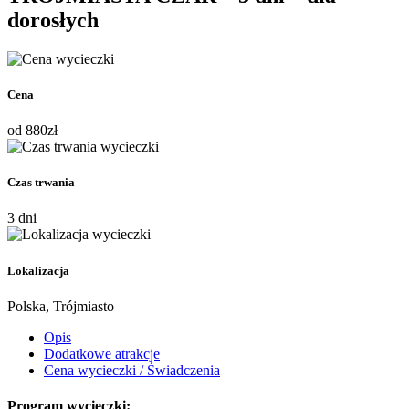
dorosłych
Cena
od
880
zł
Czas trwania
3 dni
Lokalizacja
Polska, Trójmiasto
Opis
Dodatkowe atrakcje
Cena wycieczki / Świadczenia
Program wycieczki: