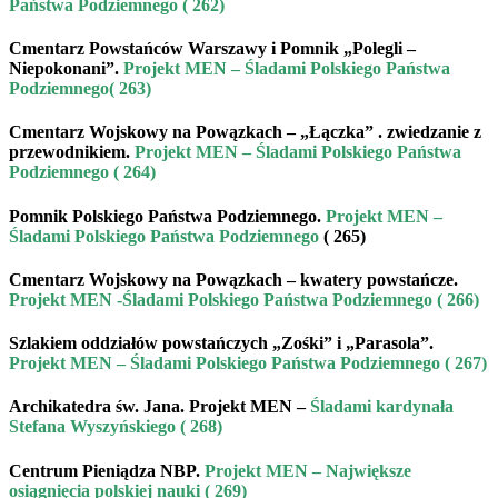
Państwa Podziemnego ( 262)
Cmentarz Powstańców Warszawy i Pomnik „Polegli –
Niepokonani”.
Projekt MEN – Śladami Polskiego Państwa
Podziemnego( 263)
Cmentarz Wojskowy na Powązkach – „Łączka” .
zwiedzanie z
przewodnikiem
.
Projekt MEN – Śladami Polskiego Państwa
Podziemnego ( 264)
Pomnik Polskiego Państwa Podziemnego.
Projekt MEN –
Śladami Polskiego Państwa Podziemnego
( 265)
Cmentarz Wojskowy na Powązkach – kwatery powstańcze.
Projekt MEN -Śladami Polskiego Państwa Podziemnego ( 266)
Szlakiem oddziałów powstańczych „Zośki” i „Parasola”.
Projekt MEN – Śladami Polskiego Państwa Podziemnego ( 267)
Archikatedra św. Jana.
Projekt MEN –
Śladami kardynała
Stefana Wyszyńskiego ( 268)
Centrum Pieniądza NBP.
Projekt MEN – Największe
osiągnięcia polskiej nauki ( 269)