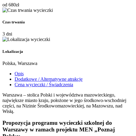
od
680
zł
Czas trwania
3 dni
Lokalizacja
Polska, Warszawa
Opis
Dodatkowe / Alternatywne atrakcje
Cena wycieczki / Świadczenia
Warszawa – stolica Polski i województwa mazowieckiego,
największe miasto kraju, położone w jego środkowo-wschodniej
części, na Nizinie Środkowomazowieckiej, na Mazowszu, nad
Wisłą.
Propozycja programu wycieczki szkolnej do
Warszawy w ramach projektu MEN „Poznaj