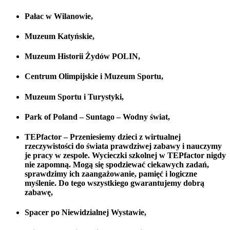
Pałac w Wilanowie,
Muzeum Katyńskie,
Muzeum Historii Żydów POLIN
,
Centrum Olimpijskie i Muzeum Sportu,
Muzeum Sportu i Turystyki,
Park of Poland – Suntago
– Wodny świat,
TEPfactor
– Przeniesiemy dzieci z wirtualnej
rzeczywistości do świata prawdziwej zabawy i nauczymy
je pracy w zespole. Wycieczki szkolnej w
TEPfactor
nigdy
nie zapomną. Mogą się spodziewać ciekawych zadań,
sprawdzimy ich zaangażowanie, pamięć i logiczne
myślenie. Do tego wszystkiego gwarantujemy dobrą
zabawę,
Spacer po Niewidzialnej Wystawie,