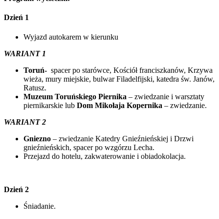
Dzień 1
Wyjazd autokarem w kierunku
WARIANT 1
Toruń-
spacer po starówce, Kościół franciszkanów, Krzywa
wieża, mury miejskie, bulwar Filadelfijski, katedra św. Janów,
Ratusz.
Muzeum Toruńskiego Piernika
– zwiedzanie i warsztaty
piernikarskie lub
Dom Mikołaja Kopernika
– zwiedzanie.
WARIANT 2
Gniezno
– zwiedzanie Katedry Gnieźnieńskiej i Drzwi
gnieźnieńskich, spacer po wzgórzu Lecha.
Przejazd do hotelu, zakwaterowanie i obiadokolacja.
Dzień 2
Śniadanie.